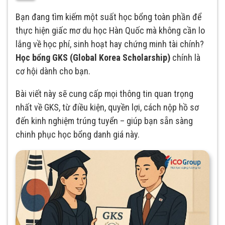
Bạn đang tìm kiếm một suất học bổng toàn phần để
thực hiện giấc mơ du học Hàn Quốc mà không cần lo
lắng về học phí, sinh hoạt hay chứng minh tài chính?
Học bổng GKS (Global Korea Scholarship)
chính là
cơ hội dành cho bạn.
Bài viết này sẽ cung cấp mọi thông tin quan trọng
nhất về GKS, từ điều kiện, quyền lợi, cách nộp hồ sơ
đến kinh nghiệm trúng tuyển – giúp bạn sẵn sàng
chinh phục học bổng danh giá này.