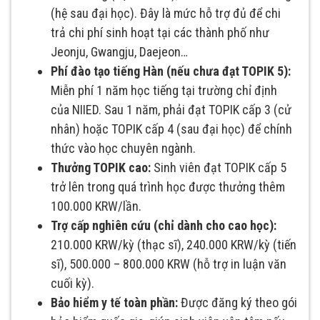
(hệ sau đại học). Đây là mức hỗ trợ đủ để chi
trả chi phí sinh hoạt tại các thành phố như
Jeonju, Gwangju, Daejeon…
Phí đào tạo tiếng Hàn (nếu chưa đạt TOPIK 5):
Miễn phí 1 năm học tiếng tại trường chỉ định
của NIIED. Sau 1 năm, phải đạt TOPIK cấp 3 (cử
nhân) hoặc TOPIK cấp 4 (sau đại học) để chính
thức vào học chuyên ngành.
Thưởng TOPIK cao:
Sinh viên đạt TOPIK cấp 5
trở lên trong quá trình học được thưởng thêm
100.000 KRW/lần.
Trợ cấp nghiên cứu (chỉ dành cho cao học):
210.000 KRW/kỳ (thạc sĩ), 240.000 KRW/kỳ (tiến
sĩ), 500.000 – 800.000 KRW (hỗ trợ in luận văn
cuối kỳ).
Bảo hiểm y tế toàn phần:
Được đăng ký theo gói