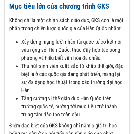
Mục tiêu lớn của chương trình GKS
Không chỉ là một chính sách giáo dục, GKS còn là một
phần trong chiến lược quốc gia của Hàn Quốc nhằm:
Xây dựng mạng lưới nhân tài quốc tế có kết nối
sâu rộng với Hàn Quốc, thúc đẩy hợp tác song
phương và hiểu biết văn hóa đa chiều.
Thu hút sinh viên xuất sắc từ khắp thế giới, đặc
biệt là ở các quốc gia đang phát triển, mang lại
sự đa dạng học thuật trong các trường đại học
Hàn.
Tăng cường vị thế giáo dục Hàn Quốc trên
trường quốc tế, hướng tới mục tiêu trở thành
trung tâm đào tạo toàn cầu.
Điểm đặc biệt của GKS không chỉ nằm ở giá trị học
bổng mà còn ở cơ hội tiếp cận nền giáo dục chất