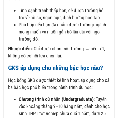
Tính cạnh tranh thấp hơn, dễ được trường hỗ
trợ về hồ sơ, ngôn ngữ, định hướng học tập.
Phù hợp nếu bạn đã nhắm được trường/ngành
mong muốn và muốn gắn bó lâu dài với ngôi
trường đó.
Nhược điểm:
Chỉ được chọn một trường → nếu rớt,
không có cơ hội lựa chọn lại.
GKS áp dụng cho những bậc học nào?
Học bổng GKS được thiết kế linh hoạt, áp dụng cho cả
ba bậc học phổ biến trong hành trình du học:
Chương trình cử nhân (Undergraduate):
Tuyển
vào khoảng tháng 9–10 hằng năm, dành cho học
sinh THPT tốt nghiệp chưa quá 1 năm, dưới 25