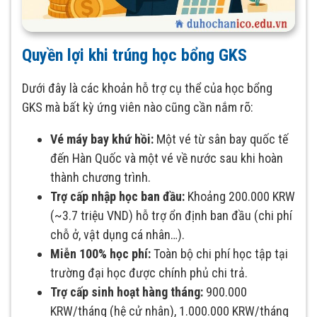
Quyền lợi khi trúng học bổng GKS
Dưới đây là các khoản hỗ trợ cụ thể của học bổng
GKS mà bất kỳ ứng viên nào cũng cần nắm rõ:
Vé máy bay khứ hồi:
Một vé từ sân bay quốc tế
đến Hàn Quốc và một vé về nước sau khi hoàn
thành chương trình.
Trợ cấp nhập học ban đầu:
Khoảng 200.000 KRW
(~3.7 triệu VND) hỗ trợ ổn định ban đầu (chi phí
chỗ ở, vật dụng cá nhân…).
Miễn 100% học phí:
Toàn bộ chi phí học tập tại
trường đại học được chính phủ chi trả.
Trợ cấp sinh hoạt hàng tháng:
900.000
KRW/tháng (hệ cử nhân), 1.000.000 KRW/tháng