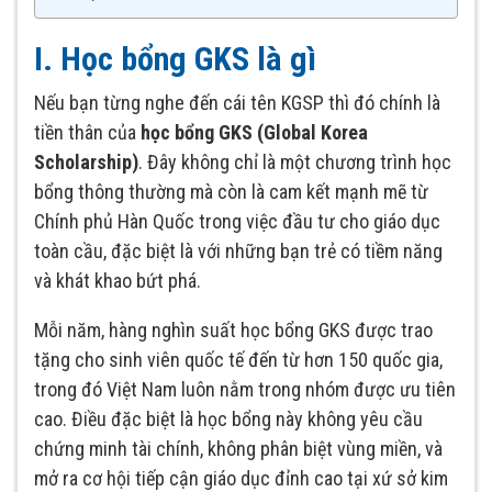
I. Học bổng GKS là gì
Nếu bạn từng nghe đến cái tên KGSP thì đó chính là
tiền thân của
học bổng GKS (Global Korea
Scholarship)
. Đây không chỉ là một chương trình học
bổng thông thường mà còn là cam kết mạnh mẽ từ
Chính phủ Hàn Quốc trong việc đầu tư cho giáo dục
toàn cầu, đặc biệt là với những bạn trẻ có tiềm năng
và khát khao bứt phá.
Mỗi năm, hàng nghìn suất học bổng GKS được trao
tặng cho sinh viên quốc tế đến từ hơn 150 quốc gia,
trong đó Việt Nam luôn nằm trong nhóm được ưu tiên
cao. Điều đặc biệt là học bổng này không yêu cầu
chứng minh tài chính, không phân biệt vùng miền, và
mở ra cơ hội tiếp cận giáo dục đỉnh cao tại xứ sở kim