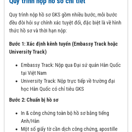
Quy trình nộp hồ sơ chi tiết
Quy trình nộp hồ sơ GKS gồm nhiều bước, mỗi bước
đều đòi hỏi sự chính xác tuyệt đối, đặc biệt là về hình
thức hồ sơ và thời hạn nộp:
Bước 1: Xác định kênh tuyển (Embassy Track hoặc
University Track)
Embassy Track: Nộp qua Đại sứ quán Hàn Quốc
tại Việt Nam
University Track: Nộp trực tiếp về trường đại
học Hàn Quốc có chỉ tiêu GKS
Bước 2: Chuẩn bị hồ sơ
In & công chứng toàn bộ hồ sơ bằng tiếng
Anh/Hàn
Một số giấy tờ cần dịch công chứng, apostille