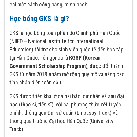
chi một cách công bằng, minh bạch.
Học bổng GKS là gì?
GKS là học bổng toàn phần do Chính phủ Hàn Quốc
(NIIED – National Institute for International
Education) tài trợ cho sinh viên quốc tế đến học tập
tại Hàn Quốc. Tên gọi cũ là
KGSP (Korean
Government Scholarship Program)
, được đổi thành
GKS từ năm 2019 nhằm mở rộng quy mô và nâng cao
tính nhận diện toàn cầu.
GKS được triển khai ở cả hai bậc: cử nhân và sau đại
học (thạc sĩ, tiến sĩ), với hai phương thức xét tuyển
chính: thông qua Đại sứ quán (Embassy Track) và
thông qua trường đại học Hàn Quốc (University
Track).