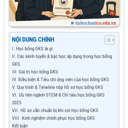
NỘI DUNG CHÍNH
I. Học bổng GKS là gì
II. Các kênh tuyển & bậc học áp dụng trong học bổng
GKS
III. Giá trị học bổng GKS
IV. Điều kiện & Tiêu chí ứng viên của học bổng GKS
V. Quy trình & Timeline nộp hồ sơ học bổng GKS
VI. Ưu tiên ngành STEM & Chỉ tiêu học bổng GKS
2025
VII. Hồ sơ cần chuẩn bị khi xin học bổng GKS
VIII. Kinh nghiệm chinh phục học bổng GKS
Kết luận