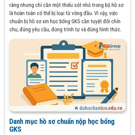
ràng nhưng chỉ cần một thiếu sót nhỏ trong bộ hồ sơ
là hoàn toàn có thể bị loại từ vòng đầu. Vì vậy, việc
chuẩn bị hồ sơ xin học bổng GKS cần tuyệt đối chỉn
chu, đúng yêu cầu, đúng trình tự và đúng hình thức.
Danh mục hồ sơ chuẩn nộp học bổng
GKS