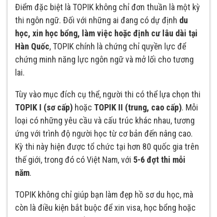
Điểm đặc biệt là TOPIK không chỉ đơn thuần là một kỳ
thi ngôn ngữ. Đối với những ai đang có dự định
du
học, xin học bổng, làm việc hoặc định cư lâu dài tại
Hàn Quốc
, TOPIK chính là chứng chỉ quyền lực để
chứng minh năng lực ngôn ngữ và mở lối cho tương
lai.
Tùy vào mục đích cụ thể, người thi có thể lựa chọn thi
TOPIK I (sơ cấp)
hoặc
TOPIK II (trung, cao cấp)
. Mỗi
loại có những yêu cầu và cấu trúc khác nhau, tương
ứng với trình độ người học từ cơ bản đến nâng cao.
Kỳ thi này hiện được tổ chức tại hơn 80 quốc gia trên
thế giới, trong đó có Việt Nam, với
5-6 đợt thi mỗi
năm
.
TOPIK không chỉ giúp bạn làm đẹp hồ sơ du học, mà
còn là điều kiện bắt buộc để xin visa, học bổng hoặc