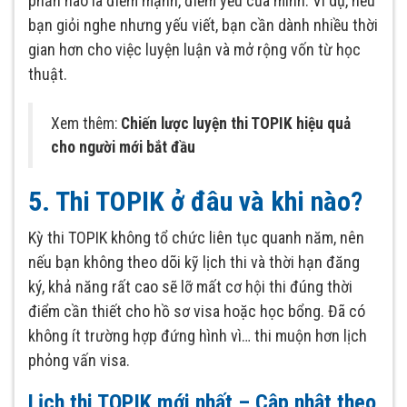
phần nào là điểm mạnh, điểm yếu của mình. Ví dụ, nếu
bạn giỏi nghe nhưng yếu viết, bạn cần dành nhiều thời
gian hơn cho việc luyện luận và mở rộng vốn từ học
thuật.
Xem thêm:
Chiến lược luyện thi TOPIK hiệu quả
cho người mới bắt đầu
5. Thi TOPIK ở đâu và khi nào?
Kỳ thi TOPIK không tổ chức liên tục quanh năm, nên
nếu bạn không theo dõi kỹ lịch thi và thời hạn đăng
ký, khả năng rất cao sẽ lỡ mất cơ hội thi đúng thời
điểm cần thiết cho hồ sơ visa hoặc học bổng. Đã có
không ít trường hợp đứng hình vì… thi muộn hơn lịch
phỏng vấn visa.
Lịch thi TOPIK mới nhất – Cập nhật theo