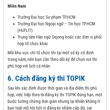
Miền Nam
Trường Đại học Sư phạm TP.HCM
Trường Đại học Ngoại ngữ – Tin học TP.HCM
(HUFLIT)
Trung tâm Hàn ngữ Sejong hoặc các đơn vị phối
hợp tổ chức khác
Mỗi khu vực chỉ tổ chức thi tại một số kỳ cố định
trong năm, nên bạn cần theo dõi kỹ để chọn nơi thi
phù hợp với lịch cá nhân.
6. Cách đăng ký thi TOPIK
Sau khi xác định được thời gian và địa điểm thi phù
hợp, việc tiếp theo là đăng ký thi TOPIK đúng hạn, một
bước tưởng chừng đơn giản nhưng lại khiến không ít
bạn toát mồ hôi hột vì đăng ký nhầm cấp độ, sai