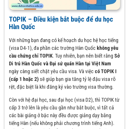
TOPIK – Điều kiện bắt buộc để du học
Hàn Quốc
Với những bạn đang có kế hoạch du học hệ học tiếng
(visa D4-1), đa phần các trường Hàn Quốc
không yêu
cầu chứng chỉ TOPIK
. Tuy nhiên, bạn nên biết rằng
Sở
Di trú Hàn Quốc và Đại sứ quán Hàn tại Việt Nam
ngày càng siết chặt yêu cầu visa. Và việc
có TOPIK I
(cấp 1 hoặc 2)
sẽ giúp bạn gia tăng tỷ lệ đậu visa rõ
rệt, đặc biệt là khi đăng ký vào trường visa thường.
Còn với hệ đại học, sau đại học (visa D2), thì TOPIK từ
cấp 3 trở lên là yêu cầu gần như bắt buộc, vì tất cả
các bài giảng ở bậc này đều được giảng dạy bằng
tiếng Hàn (nếu không phải chương trình tiếng Anh).