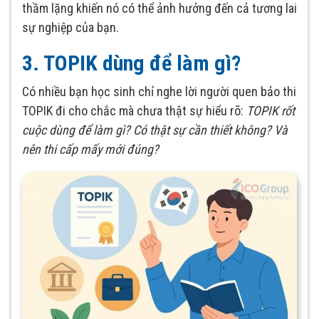
thầm lặng khiến nó có thể ảnh hưởng đến cả tương lai
sự nghiệp của bạn.
3. TOPIK dùng để làm gì?
Có nhiều bạn học sinh chỉ nghe lời người quen bảo thi
TOPIK đi cho chắc mà chưa thật sự hiểu rõ:
TOPIK rốt
cuộc dùng để làm gì? Có thật sự cần thiết không? Và
nên thi cấp mấy mới đúng?