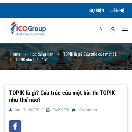
SỰ KIỆN
LIÊN HỆ
Home
Học tiếng Hàn
TOPIK là gì? Cấu trúc của một bài
thi TOPIK như thế nào?
TOPIK là gì? Cấu trúc của một bài thi TOPIK
như thế nào?
Quản Trị ICOGROUP
09/05/2025
0 Comments