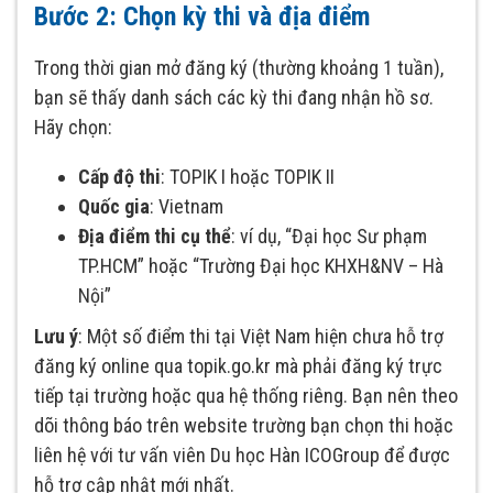
Bước 2: Chọn kỳ thi và địa điểm
Trong thời gian mở đăng ký (thường khoảng 1 tuần),
bạn sẽ thấy danh sách các kỳ thi đang nhận hồ sơ.
Hãy chọn:
Cấp độ thi
: TOPIK I hoặc TOPIK II
Quốc gia
: Vietnam
Địa điểm thi cụ thể
: ví dụ, “Đại học Sư phạm
TP.HCM” hoặc “Trường Đại học KHXH&NV – Hà
Nội”
Lưu ý
: Một số điểm thi tại Việt Nam hiện chưa hỗ trợ
đăng ký online qua topik.go.kr mà phải đăng ký trực
tiếp tại trường hoặc qua hệ thống riêng. Bạn nên theo
dõi thông báo trên website trường bạn chọn thi hoặc
liên hệ với tư vấn viên Du học Hàn ICOGroup để được
hỗ trợ cập nhật mới nhất.