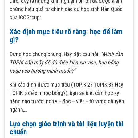
Dưới đây là những kinh nghiệm ôn thi đã được kiểm
chứng hiệu quả từ chính các du học sinh Hàn Quốc
của ICOGroup:
Xác định mục tiêu rõ ràng: học để làm
gì?
Đừng học chung chung. Hãy đặt câu hỏi:
“Mình cần
TOPIK cấp mấy để đủ điều kiện xin visa, học bổng
hoặc vào trường mình muốn?”
Khi xác định được mục tiêu (TOPIK 2? TOPIK 3? Hay
TOPIK 5 để xin học bổng?), bạn sẽ biết cần học kỹ
năng nào trước: nghe – đọc – viết – từ vựng chuyên
ngành,…
Lựa chọn giáo trình và tài liệu luyện thi
chuẩn