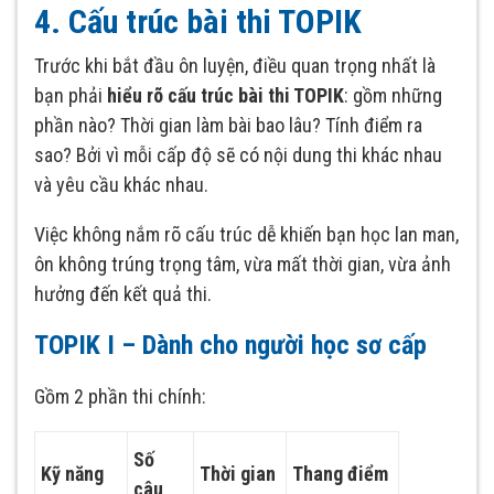
4. Cấu trúc bài thi TOPIK
Trước khi bắt đầu ôn luyện, điều quan trọng nhất là
bạn phải
hiểu rõ cấu trúc bài thi TOPIK
: gồm những
phần nào? Thời gian làm bài bao lâu? Tính điểm ra
sao? Bởi vì mỗi cấp độ sẽ có nội dung thi khác nhau
và yêu cầu khác nhau.
Việc không nắm rõ cấu trúc dễ khiến bạn học lan man,
ôn không trúng trọng tâm, vừa mất thời gian, vừa ảnh
hưởng đến kết quả thi.
TOPIK I – Dành cho người học sơ cấp
Gồm 2 phần thi chính:
Số
Kỹ năng
Thời gian
Thang điểm
câu