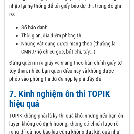
nhập lại hệ thống để tải giấy báo dự thi, trong đó ghi
rõ:
Số báo danh
Thời gian, địa điểm phòng thi
Những vật dụng được mang theo (thường là
CMND/hộ chiếu gốc, bút chì, tẩy,…)
Đừng quên in ra giấy và mang theo bản chính giấy tờ
tùy thân, nhiều bạn quên điều này và không được
phép vào phòng thi dù đã nộp lệ phí đầy đủ.
7. Kinh nghiệm ôn thi TOPIK
hiệu quả
TOPIK không phải là kỳ thi quá khó, nhưng nếu bạn ôn
luyện không có định hướng, không có chiến lược rõ
ràng thì dù học bao lâu cũng không đạt kết quả như