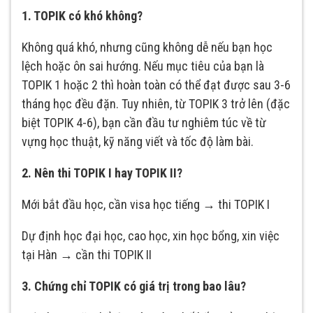
1. TOPIK có khó không?
Không quá khó, nhưng cũng không dễ nếu bạn học
lệch hoặc ôn sai hướng. Nếu mục tiêu của bạn là
TOPIK 1 hoặc 2 thì hoàn toàn có thể đạt được sau 3-6
tháng học đều đặn. Tuy nhiên, từ TOPIK 3 trở lên (đặc
biệt TOPIK 4-6), bạn cần đầu tư nghiêm túc về từ
vựng học thuật, kỹ năng viết và tốc độ làm bài.
2. Nên thi TOPIK I hay TOPIK II?
Mới bắt đầu học, cần visa học tiếng → thi TOPIK I
Dự định học đại học, cao học, xin học bổng, xin việc
tại Hàn → cần thi TOPIK II
3. Chứng chỉ TOPIK có giá trị trong bao lâu?