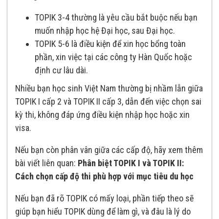
TOPIK 3-4 thường là yêu cầu bắt buộc nếu bạn
muốn nhập học hệ Đại học, sau Đại học.
TOPIK 5-6 là điều kiện để xin học bổng toàn
phần, xin việc tại các công ty Hàn Quốc hoặc
định cư lâu dài.
Nhiều bạn học sinh Việt Nam thường bị nhầm lẫn giữa
TOPIK I cấp 2 và TOPIK II cấp 3, dẫn đến việc chọn sai
kỳ thi, không đáp ứng điều kiện nhập học hoặc xin
visa.
Nếu bạn còn phân vân giữa các cấp độ, hãy xem thêm
bài viết liên quan:
Phân biệt TOPIK I và TOPIK II:
Cách chọn cấp độ thi phù hợp với mục tiêu du học
Nếu bạn đã rõ TOPIK có mấy loại, phần tiếp theo sẽ
giúp bạn hiểu TOPIK dùng để làm gì, và đâu là lý do