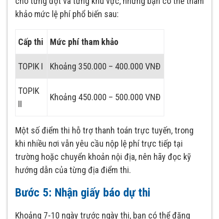
cho từng đợt và từng khu vực, nhưng bạn có thể tham
khảo mức lệ phí phổ biến sau:
Cấp thi
Mức phí tham khảo
TOPIK I
Khoảng 350.000 – 400.000 VNĐ
TOPIK
Khoảng 450.000 – 500.000 VNĐ
II
Một số điểm thi hỗ trợ thanh toán trực tuyến, trong
khi nhiều nơi vẫn yêu cầu nộp lệ phí trực tiếp tại
trường hoặc chuyển khoản nội địa, nên hãy đọc kỹ
hướng dẫn của từng địa điểm thi.
Bước 5: Nhận giấy báo dự thi
Khoảng 7-10 ngày trước ngày thi, bạn có thể đăng