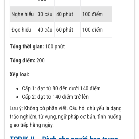
Nghe hiểu
30 câu
40 phút
100 điểm
Đọc hiểu
40 câu
60 phút
100 điểm
Tổng thời gian:
100 phút
Tổng điểm:
200
Xếp loại:
Cấp 1: đạt từ 80 đến dưới 140 điểm
Cấp 2: đạt từ 140 điểm trở lên
Lưu ý: Không có phần viết. Câu hỏi chủ yếu là dạng
trắc nghiệm, từ vựng, ngữ pháp cơ bản, tình huống
giao tiếp hằng ngày.