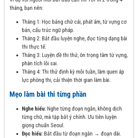
tháng, bạn nên:
Tháng 1: Học bảng chữ cái, phát âm, từ vựng cơ
bản, cấu trúc ngữ pháp.
Tháng 2: Bắt đầu luyện nghe, đọc từng dạng bài
thi thực tế.
Tháng 3: Luyện đề thi thử, ôn trọng tâm từ vựng,
phân tích lỗi sai.
Tháng 4: Thi thử định kỳ mỗi tuần, làm quen áp
lực phòng thi, cải thiện thời gian làm bài.
Mẹo làm bài thi từng phần
Nghe hiểu
: Nghe từng đoạn ngắn, không dịch
từng chữ, mà tập bắt ý chính. Ưu tiên luyện
giọng chuẩn Seoul.
Đọc hiểu
: Bắt đầu từ đoạn ngắn → đoạn dài.