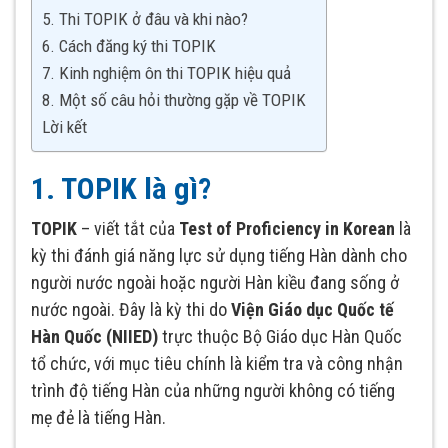
5. Thi TOPIK ở đâu và khi nào?
6. Cách đăng ký thi TOPIK
7. Kinh nghiệm ôn thi TOPIK hiệu quả
8. Một số câu hỏi thường gặp về TOPIK
Lời kết
1. TOPIK là gì?
TOPIK
– viết tắt của
Test of Proficiency in Korean
là
kỳ thi đánh giá năng lực sử dụng tiếng Hàn dành cho
người nước ngoài hoặc người Hàn kiều đang sống ở
nước ngoài. Đây là kỳ thi do
Viện Giáo dục Quốc tế
Hàn Quốc (NIIED)
trực thuộc Bộ Giáo dục Hàn Quốc
tổ chức, với mục tiêu chính là kiểm tra và công nhận
trình độ tiếng Hàn của những người không có tiếng
mẹ đẻ là tiếng Hàn.