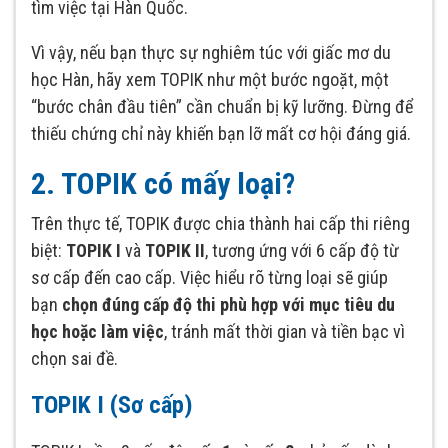
tìm việc tại Hàn Quốc.
Vì vậy, nếu bạn thực sự nghiêm túc với giấc mơ du
học Hàn, hãy xem TOPIK như một bước ngoặt, một
“bước chân đầu tiên” cần chuẩn bị kỹ lưỡng. Đừng để
thiếu chứng chỉ này khiến bạn lỡ mất cơ hội đáng giá.
2. TOPIK có mấy loại?
Trên thực tế, TOPIK được chia thành hai cấp thi riêng
biệt:
TOPIK I
và
TOPIK II
, tương ứng với 6 cấp độ từ
sơ cấp đến cao cấp. Việc hiểu rõ từng loại sẽ giúp
bạn
chọn đúng cấp độ thi phù hợp với mục tiêu du
học hoặc làm việc
, tránh mất thời gian và tiền bạc vì
chọn sai đề.
TOPIK I (Sơ cấp)