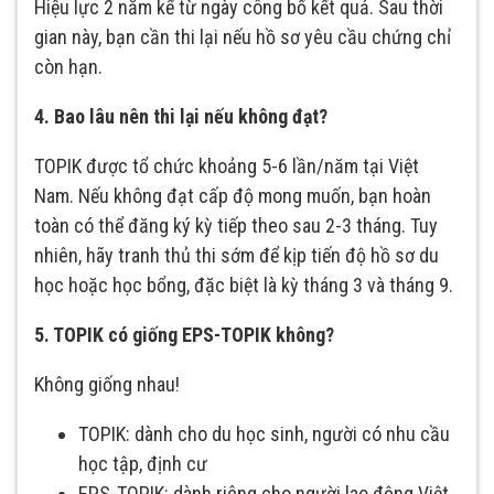
Hiệu lực 2 năm kể từ ngày công bố kết quả. Sau thời
gian này, bạn cần thi lại nếu hồ sơ yêu cầu chứng chỉ
còn hạn.
4. Bao lâu nên thi lại nếu không đạt?
TOPIK được tổ chức khoảng 5-6 lần/năm tại Việt
Nam. Nếu không đạt cấp độ mong muốn, bạn hoàn
toàn có thể đăng ký kỳ tiếp theo sau 2-3 tháng. Tuy
nhiên, hãy tranh thủ thi sớm để kịp tiến độ hồ sơ du
học hoặc học bổng, đặc biệt là kỳ tháng 3 và tháng 9.
5. TOPIK có giống EPS-TOPIK không?
Không giống nhau!
TOPIK: dành cho du học sinh, người có nhu cầu
học tập, định cư
EPS-TOPIK: dành riêng cho người lao động Việt