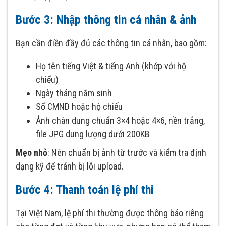
Bước 3: Nhập thông tin cá nhân & ảnh
Bạn cần điền đầy đủ các thông tin cá nhân, bao gồm:
Họ tên tiếng Việt & tiếng Anh (khớp với hộ
chiếu)
Ngày tháng năm sinh
Số CMND hoặc hộ chiếu
Ảnh chân dung chuẩn 3×4 hoặc 4×6, nền trắng,
file JPG dung lượng dưới 200KB
Mẹo nhỏ
: Nên chuẩn bị ảnh từ trước và kiểm tra định
dạng kỹ để tránh bị lỗi upload.
Bước 4: Thanh toán lệ phí thi
Tại Việt Nam, lệ phí thi thường được thông báo riêng