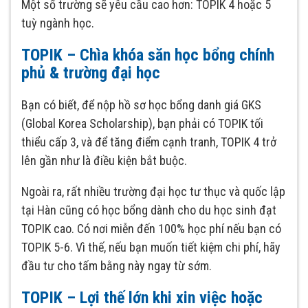
Một số trường sẽ yêu cầu cao hơn: TOPIK 4 hoặc 5
tuỳ ngành học.
TOPIK – Chìa khóa săn học bổng chính
phủ & trường đại học
Bạn có biết, để nộp hồ sơ học bổng danh giá GKS
(Global Korea Scholarship), bạn phải có TOPIK tối
thiểu cấp 3, và để tăng điểm cạnh tranh, TOPIK 4 trở
lên gần như là điều kiện bắt buộc.
Ngoài ra, rất nhiều trường đại học tư thục và quốc lập
tại Hàn cũng có học bổng dành cho du học sinh đạt
TOPIK cao. Có nơi miễn đến 100% học phí nếu bạn có
TOPIK 5-6. Vì thế, nếu bạn muốn tiết kiệm chi phí, hãy
đầu tư cho tấm bằng này ngay từ sớm.
TOPIK – Lợi thế lớn khi xin việc hoặc