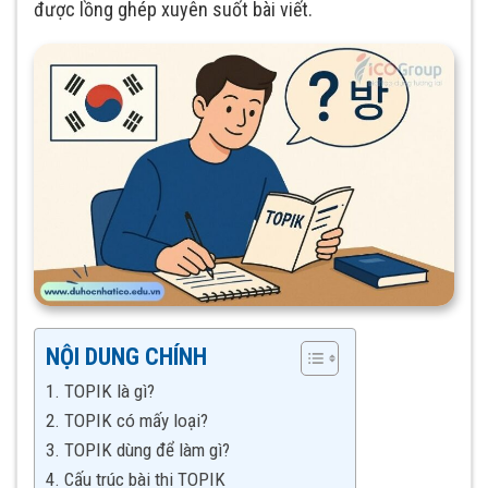
được lồng ghép xuyên suốt bài viết.
NỘI DUNG CHÍNH
1. TOPIK là gì?
2. TOPIK có mấy loại?
3. TOPIK dùng để làm gì?
4. Cấu trúc bài thi TOPIK