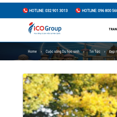
HOTLINE: 032 901 3013
HOTLINE: 096 800 56
TRAN
Home
Cuộc sống Du học sinh
Tin Tức
Đẹp 