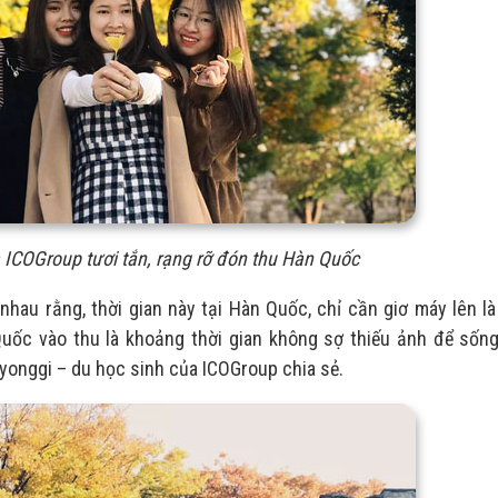
 ICOGroup tươi tắn, rạng rỡ đón thu Hàn Quốc
hau rằng, thời gian này tại Hàn Quốc, chỉ cần giơ máy lên là
ốc vào thu là khoảng thời gian không sợ thiếu ảnh để sống
yonggi – du học sinh của ICOGroup chia sẻ.