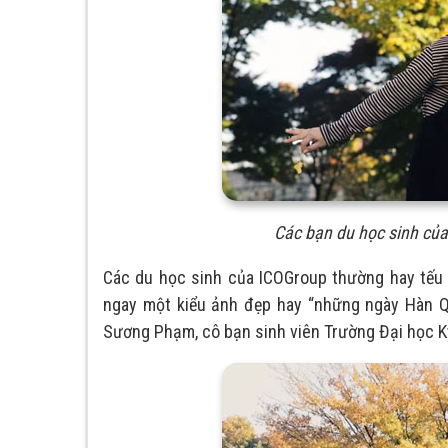
Các bạn du học sinh của
Các du học sinh của ICOGroup thường hay tếu n
ngay một kiểu ảnh đẹp hay “những ngày Hàn Qu
Sương Phạm, cô bạn sinh viên Trường Đại học K