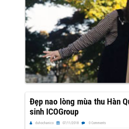
Đẹp nao lòng mùa thu Hàn Q
sinh ICOGroup
duhochanico
07/11/2018
0 Comments