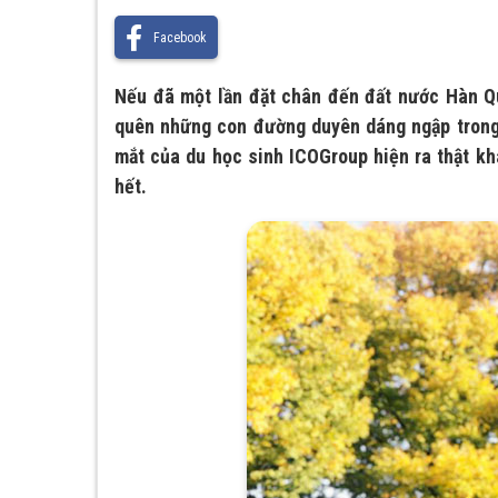
Facebook
Nếu đã một lần đặt chân đến đất nước Hàn Q
quên những con đường duyên dáng ngập trong s
mắt của du học sinh ICOGroup hiện ra thật kh
hết.