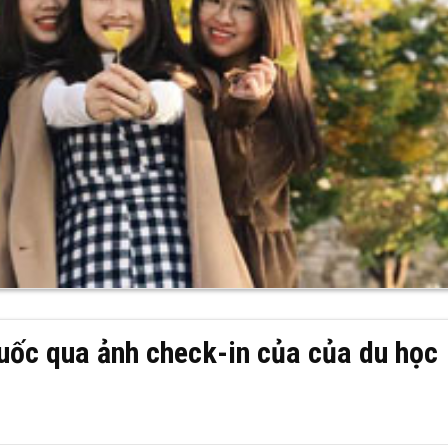
uốc qua ảnh check-in của của du học