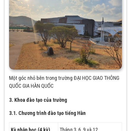
Một góc nhỏ bên trong trường ĐẠI HỌC GIAO THÔNG
QUỐC GIA HÀN QUỐC
3. Khoa đào tạo của trường
3.1. Chương trình đào tạo tiếng Hàn
Kỳ nhập học (4 kỳ)
Tháng 3, 6, 9 và 12