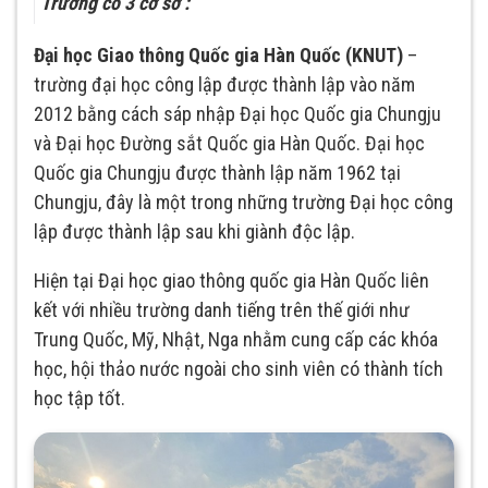
Trường có 3 cơ sở :
Campus Chungju
Đại học Giao thông Quốc gia Hàn Quốc (KNUT)
–
trường đại học công lập được thành lập vào năm
Campus Jeungpyeong
2012 bằng cách sáp nhập Đại học Quốc gia Chungju
và Đại học Đường sắt Quốc gia Hàn Quốc. Đại học
Campus Uiwang
Quốc gia Chungju được thành lập năm 1962 tại
Chungju, đây là một trong những trường Đại học công
lập được thành lập sau khi giành độc lập.
Hiện tại Đại học giao thông quốc gia Hàn Quốc liên
kết với nhiều trường danh tiếng trên thế giới như
Trung Quốc, Mỹ, Nhật, Nga nhằm cung cấp các khóa
học, hội thảo nước ngoài cho sinh viên có thành tích
học tập tốt.