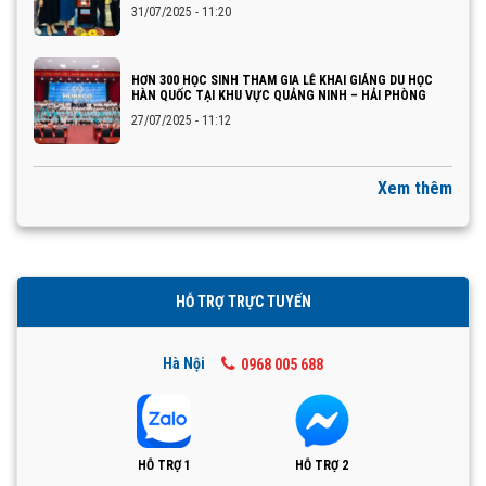
31/07/2025 - 11:20
HƠN 300 HỌC SINH THAM GIA LỄ KHAI GIẢNG DU HỌC
HÀN QUỐC TẠI KHU VỰC QUẢNG NINH – HẢI PHÒNG
27/07/2025 - 11:12
Xem thêm
HỖ TRỢ TRỰC TUYẾN
Hà Nội
0968 005 688
HỖ TRỢ 1
HỖ TRỢ 2