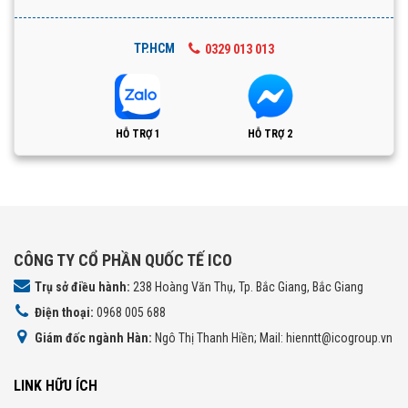
TP.HCM
0329 013 013
HỖ TRỢ 1
HỖ TRỢ 2
CÔNG TY CỔ PHẦN QUỐC TẾ ICO
Trụ sở điều hành:
238 Hoàng Văn Thụ, Tp. Bắc Giang, Bắc Giang
Điện thoại:
0968 005 688
Giám đốc ngành Hàn:
Ngô Thị Thanh Hiền; Mail: hienntt@icogroup.vn
LINK HỮU ÍCH