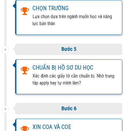
CHỌN TRƯỜNG
Lựa chọn dựa trên ngành muốn học và năng
lực bản thân
Bước 5
CHUẨN BỊ HỒ SƠ DU HỌC
Xác định các giấy tờ cần chuẩn bị. Nhờ trung
tâp apply hay tự mình làm?
Bước 6
XIN COA VÀ COE