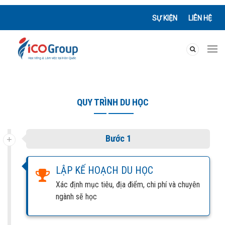
SỰ KIỆN
LIÊN HỆ
QUY TRÌNH DU HỌC
Bước 1
LẬP KẾ HOẠCH DU HỌC
Xác định mục tiêu, địa điểm, chi phí và chuyên
ngành sẽ học