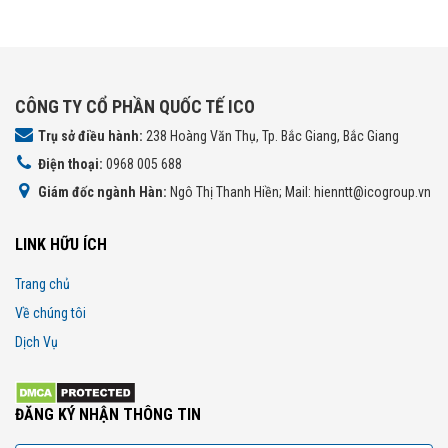
CÔNG TY CỔ PHẦN QUỐC TẾ ICO
Trụ sở điều hành:
238 Hoàng Văn Thụ, Tp. Bắc Giang, Bắc Giang
Điện thoại:
0968 005 688
Giám đốc ngành Hàn:
Ngô Thị Thanh Hiền; Mail: hienntt@icogroup.vn
LINK HỮU ÍCH
Trang chủ
Về chúng tôi
Dịch Vụ
ĐĂNG KÝ NHẬN THÔNG TIN