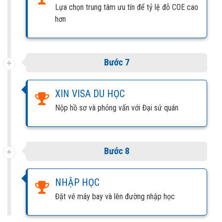
Lựa chọn trung tâm ưu tín để tỷ lệ đỗ COE cao
hơn
Bước 7
XIN VISA DU HỌC
Nộp hồ sơ và phỏng vấn với Đại sứ quán
Bước 8
NHẬP HỌC
Đặt vé máy bay và lên đường nhập học