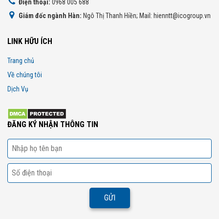
Điện thoại:
0968 005 688
Giám đốc ngành Hàn:
Ngô Thị Thanh Hiền; Mail: hienntt@icogroup.vn
LINK HỮU ÍCH
Trang chủ
Về chúng tôi
Dịch Vụ
ĐĂNG KÝ NHẬN THÔNG TIN