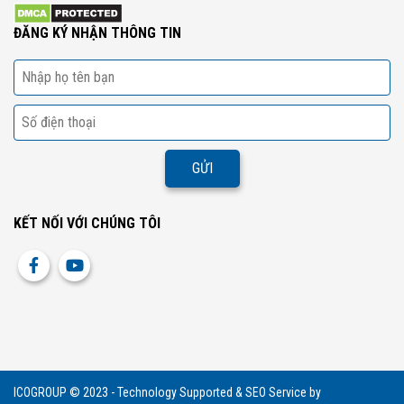
ĐĂNG KÝ NHẬN THÔNG TIN
KẾT NỐI VỚI CHÚNG TÔI
ICOGROUP © 2023 - Technology Supported & SEO Service by