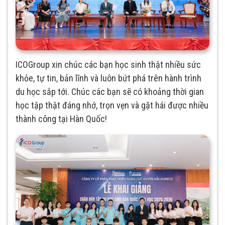
ICOGroup xin chúc các bạn học sinh thật nhiều sức
khỏe, tự tin, bản lĩnh và luôn bứt phá trên hành trình
du học sắp tới. Chúc các bạn sẽ có khoảng thời gian
học tập thật đáng nhớ, trọn vẹn và gặt hái được nhiều
thành công tại Hàn Quốc!