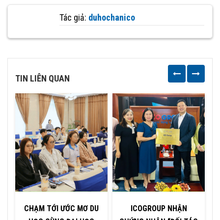
Tác giả:
duhochanico
TIN LIÊN QUAN
CHẠM TỚI ƯỚC MƠ DU
ICOGROUP NHẬN