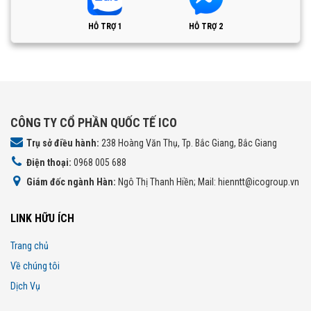
HỖ TRỢ 1
HỖ TRỢ 2
CÔNG TY CỔ PHẦN QUỐC TẾ ICO
Trụ sở điều hành:
238 Hoàng Văn Thụ, Tp. Bắc Giang, Bắc Giang
Điện thoại:
0968 005 688
Giám đốc ngành Hàn:
Ngô Thị Thanh Hiền; Mail: hienntt@icogroup.vn
LINK HỮU ÍCH
Trang chủ
Về chúng tôi
Dịch Vụ