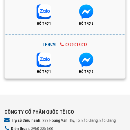
HỖ TRỢ 1
HỖ TRỢ 2
TP.HCM
0329 013 013
HỖ TRỢ 1
HỖ TRỢ 2
CÔNG TY CỔ PHẦN QUỐC TẾ ICO
Trụ sở điều hành:
238 Hoàng Văn Thụ, Tp. Bắc Giang, Bắc Giang
Điện thoại:
0968 005 688