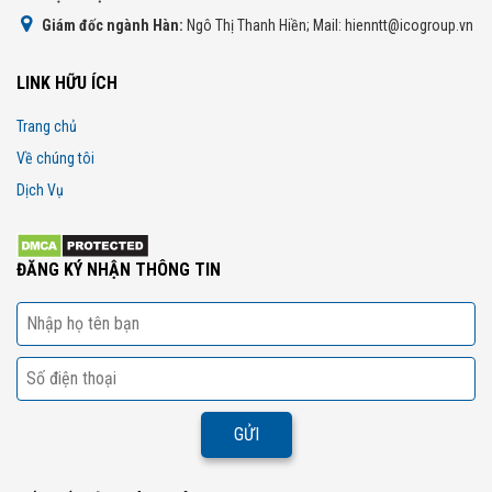
Giám đốc ngành Hàn:
Ngô Thị Thanh Hiền; Mail: hienntt@icogroup.vn
LINK HỮU ÍCH
Trang chủ
Về chúng tôi
Dịch Vụ
ĐĂNG KÝ NHẬN THÔNG TIN