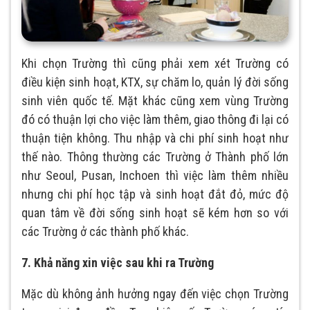
Khi chọn Trường thì cũng phải xem xét Trường có
điều kiện sinh hoạt, KTX, sự chăm lo, quản lý đời sống
sinh viên quốc tế. Mặt khác cũng xem vùng Trường
đó có thuận lợi cho việc làm thêm, giao thông đi lại có
thuận tiện không. Thu nhập và chi phí sinh hoạt như
thế nào. Thông thường các Trường ở Thành phố lớn
như Seoul, Pusan, Inchoen thì việc làm thêm nhiều
nhưng chi phí học tập và sinh hoạt đắt đỏ, mức độ
quan tâm về đời sống sinh hoạt sẽ kém hơn so với
các Trường ở các thành phố khác.
7. Khả năng xin việc sau khi ra Trường
Mặc dù không ảnh hưởng ngay đến việc chọn Trường