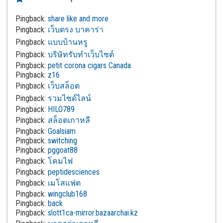
Pingback:
share like and more
Pingback:
เว็บตรง บาคาร่า
Pingback:
แบบบ้านหรู
Pingback:
บริษัทรับทำเว็บไซต์
Pingback:
petit corona cigars Canada
Pingback:
z16
Pingback:
เว็บสล็อต
Pingback:
รวมไซด์ไลน์
Pingback:
HILO789
Pingback:
สล็อตเกาหลี
Pingback:
Goalsiam
Pingback:
switching
Pingback:
pggoat88
Pingback:
โคมไฟ
Pingback:
peptidesciences
Pingback:
เมโสแฟต
Pingback:
wingclub168
Pingback:
back
Pingback:
slott1ca-mirror.bazaarchai.kz