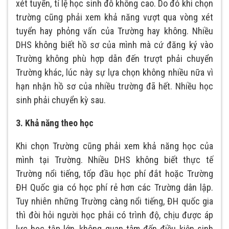
xét tuyển, tỉ lệ học sinh đỗ không cao. Do đó khi chọn
trường cũng phải xem khả năng vượt qua vòng xét
tuyển hay phỏng vấn của Trường hay không. Nhiều
DHS không biết hồ sơ của mình mà cứ đăng ký vào
Trường không phù hợp dẫn đến trượt phải chuyển
Trường khác, lúc này sự lựa chọn không nhiều nữa vì
hạn nhận hồ sơ của nhiều trường đã hết. Nhiều học
sinh phải chuyển kỳ sau.
3. Khả năng theo học
Khi chọn Trường cũng phải xem khả năng học của
mình tại Trường. Nhiều DHS không biết thực tế
Trường nổi tiếng, tốp đầu học phí đắt hoặc Trường
ĐH Quốc gia có học phí rẻ hơn các Trường dân lập.
Tuy nhiên những Trường càng nổi tiếng, ĐH quốc gia
thì đòi hỏi người học phải có trình độ, chịu được áp
lực học tập lớn, không quan tâm đến điều kiện sinh