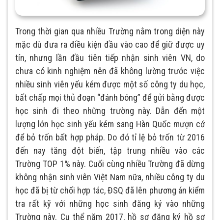
Trong thời gian qua nhiều Trường nằm trong diện này
mặc dù đưa ra điều kiện đầu vào cao để giữ được uy
tín, nhưng lần đầu tiên tiếp nhận sinh viên VN, do
chưa có kinh nghiệm nên đã không lường trước việc
nhiều sinh viên yếu kém được một số công ty du học,
bất chấp mọi thủ đoạn “đánh bóng” để gửi bằng được
học sinh đi theo những trường này. Dẫn đến một
lượng lớn học sinh yếu kém sang Hàn Quốc mượn cớ
để bỏ trốn bất hợp pháp. Do đó tỉ lệ bỏ trốn từ 2016
đến nay tăng đột biến, tập trung nhiều vào các
Trường TOP 1% này. Cuối cùng nhiều Trường đã dừng
không nhận sinh viên Việt Nam nữa, nhiều công ty du
học đã bị từ chối hợp tác, ĐSQ đã lên phương án kiểm
tra rất kỹ với những học sinh đăng ký vào những
Trường này. Cụ thể năm 2017, hồ sơ đăng ký hồ sơ