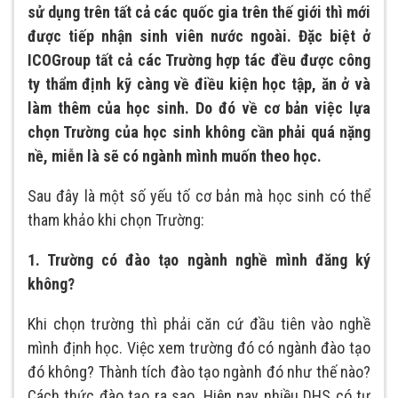
sử dụng trên tất cả các quốc gia trên thế giới thì mới
được tiếp nhận sinh viên nước ngoài. Đặc biệt ở
ICOGroup tất cả các Trường hợp tác đều được công
ty thẩm định kỹ càng về điều kiện học tập, ăn ở và
làm thêm của học sinh. Do đó về cơ bản việc lựa
chọn Trường của học sinh không cần phải quá nặng
nề, miễn là sẽ có ngành mình muốn theo học.
Sau đây là một số yếu tố cơ bản mà học sinh có thể
tham khảo khi chọn Trường:
1. Trường có đào tạo ngành nghề mình đăng ký
không?
Khi chọn trường thì phải căn cứ đầu tiên vào nghề
mình định học. Việc xem trường đó có ngành đào tạo
đó không? Thành tích đào tạo ngành đó như thế nào?
Cách thức đào tạo ra sao…Hiện nay nhiều DHS có tư