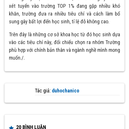
xét tuyển vào trường TOP 1% đang gặp nhiều khó
khăn, trường đưa ra nhiều tiêu chí và cách làm bổ
sung gây bất lợi đến học sinh, tỉ lệ đỗ không cao.
Trên đây là những cơ sở khoa học từ đó học sinh dựa
vào các tiêu chí này, đối chiếu chọn ra nhóm Trường
phù hợp với chính bản thân và ngành nghề mình mong
muốn./.
Tác giả:
duhochanico
20 BÌNH LUẬN