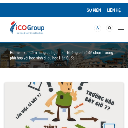
SỰ KIỆN
LIÊN HỆ
Home
Cẩm nang du học
Những cơ sở để chọn Trường
phù hợp với học sinh đi du học Hàn Quốc