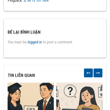
Pingback:
บาคาร่าเกาหลี
ĐỂ LẠI BÌNH LUẬN
You must be
logged in
to post a comment.
TIN LIÊN QUAN