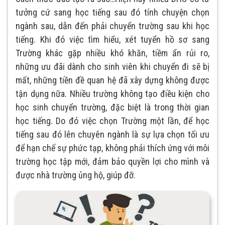
tưởng cứ sang học tiếng sau đó tính chuyện chọn
ngành sau, dẫn đến phải chuyển trường sau khi học
tiếng. Khi đó việc tìm hiểu, xét tuyển hồ sơ sang
Trường khác gặp nhiều khó khăn, tiềm ẩn rủi ro,
những ưu đãi dành cho sinh viên khi chuyển đi sẽ bị
mất, những tiền đề quan hệ đã xây dựng không được
tận dụng nữa. Nhiều trường không tạo điều kiện cho
học sinh chuyển trường, đặc biệt là trong thời gian
học tiếng. Do đó việc chọn Trường một lần, để học
tiếng sau đó lên chuyên ngành là sự lựa chọn tối ưu
để hạn chế sự phức tạp, không phải thích ứng với môi
trường học tập mới, đảm bảo quyền lợi cho mình và
được nhà trường ủng hộ, giúp đỡ.