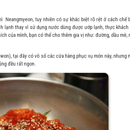
Neangmyeon, tuy nhiên có sự khác biệt rõ rệt ở cách chế b
h lạnh thay vì sử dụng nước dùng được ướp lạnh, thực khách 
ch của mình, bạn có thể cho thêm gia vị như: đường, dầu mè, 
on), tại đây có vô số các cửa hàng phục vụ món này, nhưng m
húng đều rất ngon.