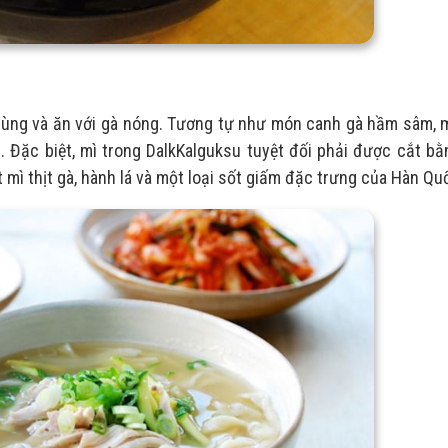
ùng và ăn với gà nóng. Tương tự như món canh gà hầm sâm, 
. Đặc biệt, mì trong DalkKalguksu tuyệt đối phải được cắt b
 mì thịt gà, hành lá và một loại sốt giấm đặc trưng của Hàn Qu