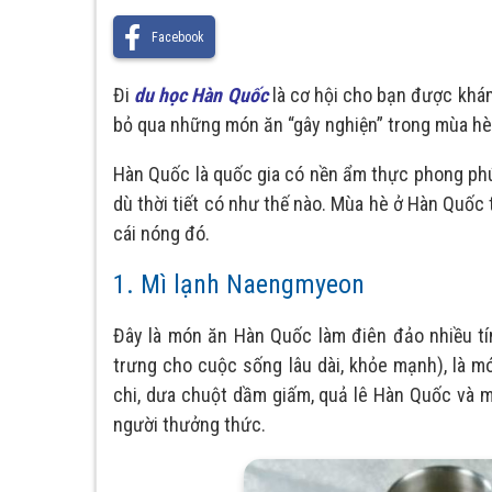
Facebook
Đi
du học Hàn Quốc
là cơ hội cho bạn được khám
bỏ qua những món ăn “gây nghiện” trong mùa hè
Hàn Quốc là quốc gia có nền ẩm thực phong phú 
dù thời tiết có như thế nào. Mùa hè ở Hàn Quốc
cái nóng đó.
1. Mì lạnh Naengmyeon
Đây là món ăn Hàn Quốc làm điên đảo nhiều tí
trưng cho cuộc sống lâu dài, khỏe mạnh), là 
chi, dưa chuột dầm giấm, quả lê Hàn Quốc và mộ
người thưởng thức.