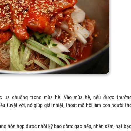
c ưa chuộng trong mùa hè. Vào mùa hè, nếu được thưởn
 tuyệt vời, nó giúp giải nhiệt, thoát mồ hôi làm con người th
ng hỗn hợp được nhồi kỹ bao gồm: gạo nếp, nhân sâm, hạt bạc