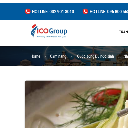
HOTLINE: 032 901 3013
HOTLINE: 096 800 56
TRAN
Home
Cẩm nang
Cuộc sống Du học sinh
Nh