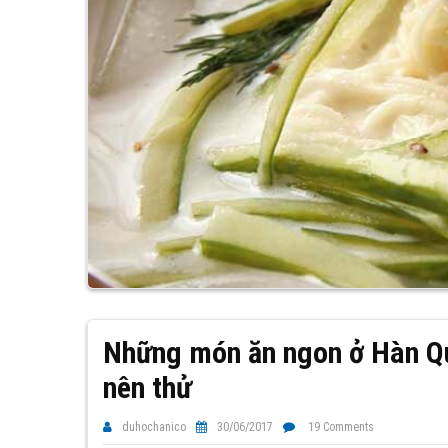
Những món ăn ngon ở Hàn Qu
nên thử
duhochanico
30/06/2017
19 Comments