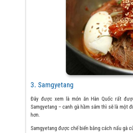
3. Samgyetang
Đây được xem là món ăn Hàn Quốc rất đượ
Samgyetang – canh gà hầm sâm thì sẽ là một điều
hơn.
Samgyetang được chế biến bằng cách nấu gà cù