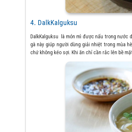
4. DalkKalguksu
DalkKalguksu là món mì được nấu trong nước d
gà này giúp người dùng giải nhiệt trong mùa hè
chứ không kéo sợi. Khi ăn chỉ cần rắc lên bề mặt