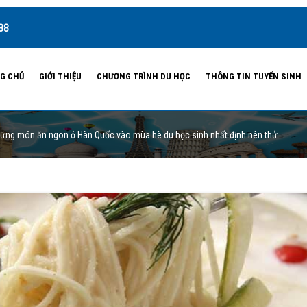
88
G CHỦ
GIỚI THIỆU
CHƯƠNG TRÌNH DU HỌC
THÔNG TIN TUYỂN SINH
ững món ăn ngon ở Hàn Quốc vào mùa hè du học sinh nhất định nên thử