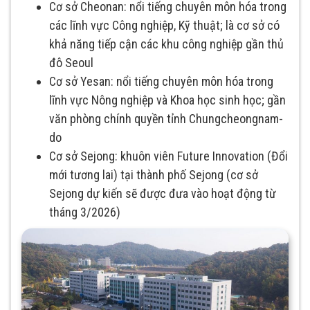
Cơ sở Cheonan: nổi tiếng chuyên môn hóa trong
các lĩnh vực Công nghiệp, Kỹ thuật; là cơ sở có
khả năng tiếp cận các khu công nghiệp gần thủ
đô Seoul
Cơ sở Yesan: nổi tiếng chuyên môn hóa trong
lĩnh vực Nông nghiệp và Khoa học sinh học; gần
văn phòng chính quyền tỉnh Chungcheongnam-
do
Cơ sở Sejong: khuôn viên Future Innovation (Đổi
mới tương lai) tại thành phố Sejong (cơ sở
Sejong dự kiến sẽ được đưa vào hoạt động từ
tháng 3/2026)