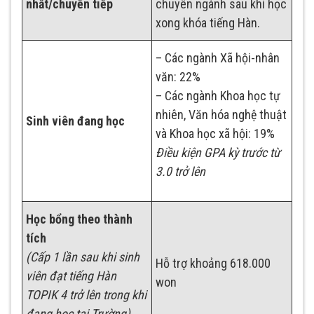
nhất/chuyển tiếp
chuyên ngành sau khi học
xong khóa tiếng Hàn.
– Các ngành Xã hội-nhân
văn: 22%
– Các ngành Khoa học tự
nhiên, Văn hóa nghệ thuật
Sinh viên đang học
và Khoa học xã hội: 19%
Điều kiện GPA kỳ trước từ
3.0 trở lên
Học bổng theo thành
tích
(Cấp 1 lần sau khi sinh
Hỗ trợ khoảng 618.000
viên đạt tiếng Hàn
won
TOPIK 4 trở lên trong khi
đang học tại Trường)