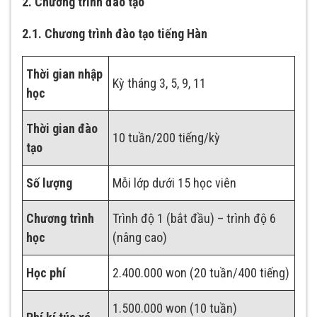
2. Chương trình đào tạo
2.1. Chương trình đào tạo tiếng Hàn
Thời gian nhập
Kỳ tháng 3, 5, 9, 11
học
Thời gian đào
10 tuần/200 tiếng/kỳ
tạo
Số lượng
Mỗi lớp dưới 15 học viên
Chương trình
Trình độ 1 (bắt đầu) – trình độ 6
học
(nâng cao)
Học phí
2.400.000 won (20 tuần/400 tiếng)
1.500.000 won (10 tuần)