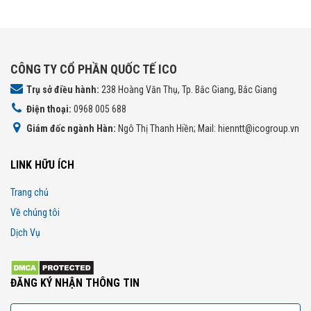
CÔNG TY CỔ PHẦN QUỐC TẾ ICO
Trụ sở điều hành:
238 Hoàng Văn Thụ, Tp. Bắc Giang, Bắc Giang
Điện thoại:
0968 005 688
Giám đốc ngành Hàn:
Ngô Thị Thanh Hiền; Mail: hienntt@icogroup.vn
LINK HỮU ÍCH
Trang chủ
Về chúng tôi
Dịch Vụ
ĐĂNG KÝ NHẬN THÔNG TIN