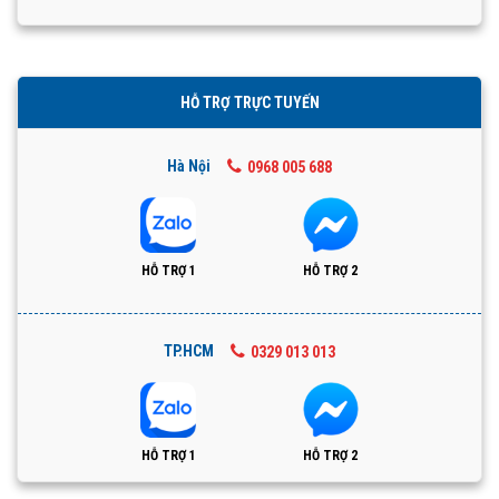
HỖ TRỢ TRỰC TUYẾN
Hà Nội
0968 005 688
HỖ TRỢ 1
HỖ TRỢ 2
TP.HCM
0329 013 013
HỖ TRỢ 1
HỖ TRỢ 2