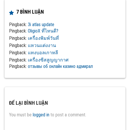
7 BÌNH LUẬN
Pingback:
3i atlas update
Pingback:
OligioX ที่ไหนดี?
Pingback:
เครื่องพิมพ์วันที่
Pingback:
แหวนแต่งงาน
Pingback:
แทงบอลเกาหลี
Pingback:
เครื่องซีสสูญญากาศ
Pingback:
отзывы об онлайн казино адмирал
ĐỂ LẠI BÌNH LUẬN
You must be
logged in
to post a comment.