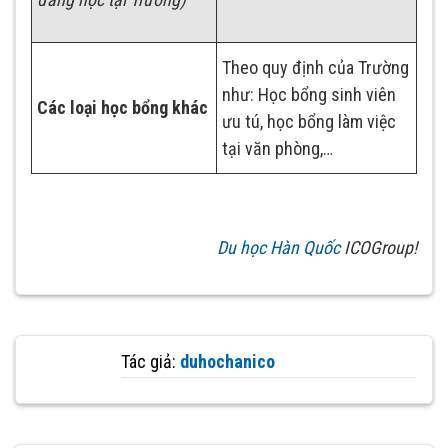
Theo quy định của Trường
như: Học bổng sinh viên
Các loại học bổng khác
ưu tú, học bổng làm việc
tại văn phòng,…
Du học Hàn Quốc
ICOGroup!
Tác giả:
duhochanico