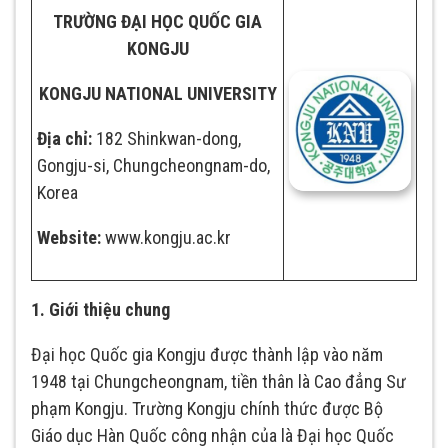
TRƯỜNG ĐẠI HỌC QUỐC GIA
KONGJU
KONGJU NATIONAL UNIVERSITY
Địa chỉ:
182 Shinkwan-dong,
Gongju-si, Chungcheongnam-do,
Korea
Website:
www.kongju.ac.kr
1. Giới thiệu chung
Đại học Quốc gia Kongju được thành lập vào năm
1948 tại Chungcheongnam, tiền thân là Cao đẳng Sư
phạm Kongju. Trường Kongju chính thức được Bộ
Giáo dục Hàn Quốc công nhận của là Đại học Quốc