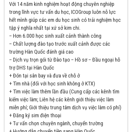
Với 14 năm kinh nghiệm hoạt động chuyên nghiệp
trong lĩnh vực tư vấn du học, ICOGroup luôn nỗ lực
hết mình giúp các em du học sinh có trải nghiệm học
tập ý nghĩa nhất tại xứ sở kim chi.
– Hơn 6.000 học sinh xuất cảnh thành công
– Chất lượng đào tạo trước xuất cảnh được các
trường Hàn Quốc đánh giá cao
– Dịch vụ trọn gói từ Đào tạo – Hồ sơ – Đầu ngoại hỗ
trợ DHS tại Hàn Quốc
+ Đón tại sân bay và đưa về chỗ ở
+ Tìm nhà (đối với học sinh không ở KTX)
+ Tìm việc làm thêm lần đầu (Cung cấp các kênh tìm
kiếm việc làm; Liên hệ các kênh giới thiệu việc làm
miễn phí; Giới thiệu trung tâm dịch vụ việc làm có phí)
+ Đăng ký sim điện thoại
+ Tư vấn chọn chuyên ngành, chuyển trường
+ Hướng dẫn chuyển tiền sang Hàn Quốc