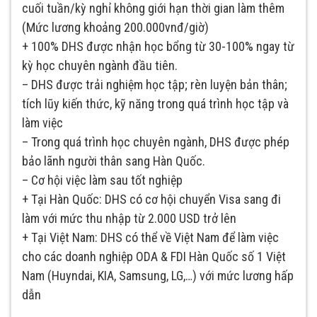
cuối tuần/kỳ nghỉ không giới hạn thời gian làm thêm
(Mức lương khoảng 200.000vnđ/giờ)
+ 100% DHS được nhận học bổng từ 30-100% ngay từ
kỳ học chuyên ngành đầu tiên.
– DHS được trải nghiệm học tập; rèn luyện bản thân;
tích lũy kiến thức, kỹ năng trong quá trình học tập và
làm việc
– Trong quá trình học chuyên ngành, DHS được phép
bảo lãnh người thân sang Hàn Quốc.
– Cơ hội việc làm sau tốt nghiệp
+ Tại Hàn Quốc: DHS có cơ hội chuyển Visa sang đi
làm với mức thu nhập từ 2.000 USD trở lên
+ Tại Việt Nam: DHS có thể về Việt Nam để làm việc
cho các doanh nghiệp ODA & FDI Hàn Quốc số 1 Việt
Nam (Huyndai, KIA, Samsung, LG,…) với mức lương hấp
dẫn