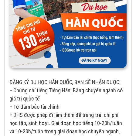
ĐĂNG KÝ DU HỌC HÀN QUỐC, BẠN SẼ NHẬN ĐƯỢC:
–
Chứng chỉ tiếng Tiếng Hàn; Bằng chuyên ngành có
giá trị quốc tế
–
Tư đảm bảo tài chính
+ DHS được phép đi làm thêm để trang trải chi phí
học tập, sinh hoạt. Giai đoạn học tiếng 10-20h/tuần
và 10-20h/tuần trong giai đoạn học chuyên ngành,