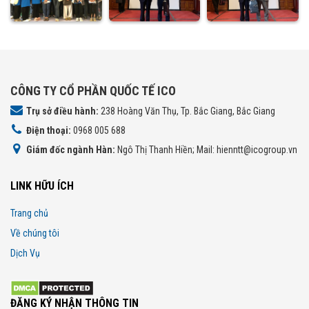
CÔNG TY CỔ PHẦN QUỐC TẾ ICO
Trụ sở điều hành:
238 Hoàng Văn Thụ, Tp. Bắc Giang, Bắc Giang
Điện thoại:
0968 005 688
Giám đốc ngành Hàn:
Ngô Thị Thanh Hiền; Mail: hienntt@icogroup.vn
LINK HỮU ÍCH
Trang chủ
Về chúng tôi
Dịch Vụ
ĐĂNG KÝ NHẬN THÔNG TIN