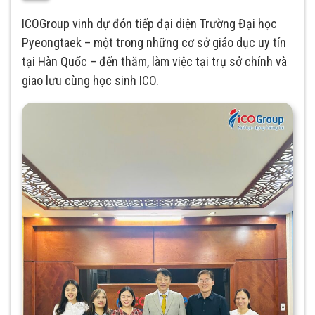
ICOGroup vinh dự đón tiếp đại diện Trường Đại học
Pyeongtaek – một trong những cơ sở giáo dục uy tín
tại Hàn Quốc – đến thăm, làm việc tại trụ sở chính và
giao lưu cùng học sinh ICO.