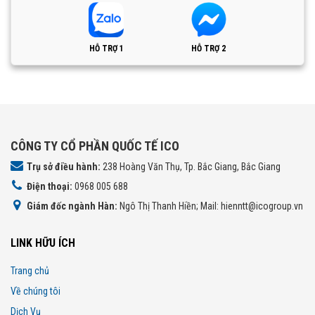
HỖ TRỢ 1
HỖ TRỢ 2
CÔNG TY CỔ PHẦN QUỐC TẾ ICO
Trụ sở điều hành:
238 Hoàng Văn Thụ, Tp. Bắc Giang, Bắc Giang
Điện thoại:
0968 005 688
Giám đốc ngành Hàn:
Ngô Thị Thanh Hiền; Mail: hienntt@icogroup.vn
LINK HỮU ÍCH
Trang chủ
Về chúng tôi
Dịch Vụ