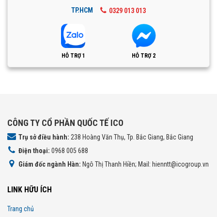
TP.HCM
0329 013 013
HỖ TRỢ 1
HỖ TRỢ 2
CÔNG TY CỔ PHẦN QUỐC TẾ ICO
Trụ sở điều hành:
238 Hoàng Văn Thụ, Tp. Bắc Giang, Bắc Giang
Điện thoại:
0968 005 688
Giám đốc ngành Hàn:
Ngô Thị Thanh Hiền; Mail: hienntt@icogroup.vn
LINK HỮU ÍCH
Trang chủ