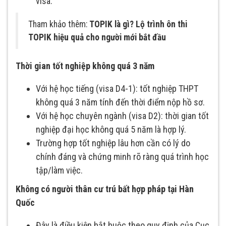
visa.
Tham khảo thêm:
TOPIK là gì? Lộ trình ôn thi
TOPIK hiệu quả cho người mới bắt đầu
Thời gian tốt nghiệp không quá 3 năm
Với hệ học tiếng (visa D4-1): tốt nghiệp THPT
không quá 3 năm tính đến thời điểm nộp hồ sơ.
Với hệ học chuyên ngành (visa D2): thời gian tốt
nghiệp đại học không quá 5 năm là hợp lý.
Trường hợp tốt nghiệp lâu hơn cần có lý do
chính đáng và chứng minh rõ ràng quá trình học
tập/làm việc.
Không có người thân cư trú bất hợp pháp tại Hàn
Quốc
Đây là điều kiện bắt buộc theo quy định của Cục