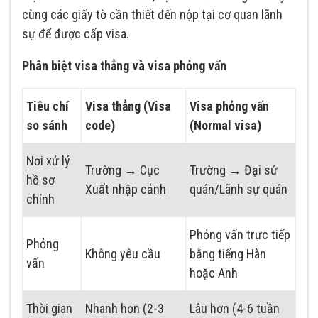
cùng các giấy tờ cần thiết đến nộp tại cơ quan lãnh
sự để được cấp visa.
Phân biệt visa thẳng và visa phỏng vấn
Tiêu chí
Visa thẳng (Visa
Visa phỏng vấn
so sánh
code)
(Normal visa)
Nơi xử lý
Trường → Cục
Trường → Đại sứ
hồ sơ
Xuất nhập cảnh
quán/Lãnh sự quán
chính
Phỏng vấn trực tiếp
Phỏng
Không yêu cầu
bằng tiếng Hàn
vấn
hoặc Anh
Thời gian
Nhanh hơn (2-3
Lâu hơn (4-6 tuần