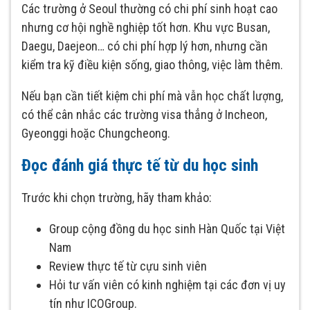
Các trường ở Seoul thường có chi phí sinh hoạt cao
nhưng cơ hội nghề nghiệp tốt hơn. Khu vực Busan,
Daegu, Daejeon… có chi phí hợp lý hơn, nhưng cần
kiểm tra kỹ điều kiện sống, giao thông, việc làm thêm.
Nếu bạn cần tiết kiệm chi phí mà vẫn học chất lượng,
có thể cân nhắc các trường visa thẳng ở Incheon,
Gyeonggi hoặc Chungcheong.
Đọc đánh giá thực tế từ du học sinh
Trước khi chọn trường, hãy tham khảo:
Group cộng đồng du học sinh Hàn Quốc tại Việt
Nam
Review thực tế từ cựu sinh viên
Hỏi tư vấn viên có kinh nghiệm tại các đơn vị uy
tín như ICOGroup.