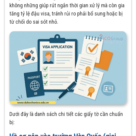
không những giúp rút ngắn thời gian xử lý mà còn gia
tăng tỷ lệ đậu visa, tránh rủi ro phải bổ sung hoặc bị
từ chối do sai sót nhỏ.
Dưới đây là danh sách chi tiết các giấy tờ cần chuẩn
bị: