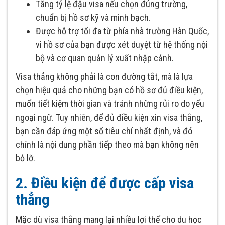
Tăng tỷ lệ đậu visa nếu chọn đúng trường,
chuẩn bị hồ sơ kỹ và minh bạch.
Được hỗ trợ tối đa từ phía nhà trường Hàn Quốc,
vì hồ sơ của bạn được xét duyệt từ hệ thống nội
bộ và cơ quan quản lý xuất nhập cảnh.
Visa thẳng không phải là con đường tắt, mà là lựa
chọn hiệu quả cho những bạn có hồ sơ đủ điều kiện,
muốn tiết kiệm thời gian và tránh những rủi ro do yếu
ngoại ngữ. Tuy nhiên, để đủ điều kiện xin visa thẳng,
bạn cần đáp ứng một số tiêu chí nhất định, và đó
chính là nội dung phần tiếp theo mà bạn không nên
bỏ lỡ.
2. Điều kiện để được cấp visa
thẳng
Mặc dù visa thẳng mang lại nhiều lợi thế cho du học