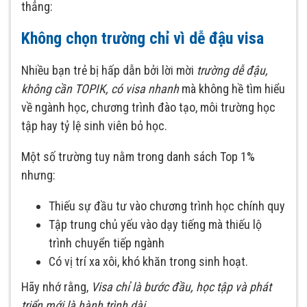
thẳng:
Không chọn trường chỉ vì dễ đậu visa
Nhiều bạn trẻ bị hấp dẫn bởi lời mời
trường dễ đậu,
không cần TOPIK, có visa nhanh
mà không hề tìm hiểu
về ngành học, chương trình đào tạo, môi trường học
tập hay tỷ lệ sinh viên bỏ học.
Một số trường tuy nằm trong danh sách Top 1%
nhưng:
Thiếu sự đầu tư vào chương trình học chính quy
Tập trung chủ yếu vào dạy tiếng mà thiếu lộ
trình chuyển tiếp ngành
Có vị trí xa xôi, khó khăn trong sinh hoạt.
Hãy nhớ rằng,
Visa chỉ là bước đầu, học tập và phát
triển mới là hành trình dài.