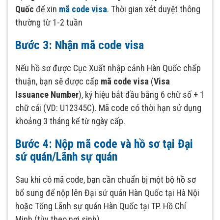
Quốc
để xin
mã code visa
. Thời gian xét duyệt thông
thường từ 1-2 tuần
Bước 3: Nhận mã code visa
Nếu hồ sơ được Cục Xuất nhập cảnh Hàn Quốc chấp
thuận, bạn sẽ được cấp
mã code visa
(
Visa
Issuance Number
), ký hiệu bắt đầu bằng 6 chữ số + 1
chữ cái (VD: U12345C). Mã code có thời hạn sử dụng
khoảng 3 tháng kể từ ngày cấp.
Bước 4: Nộp mã code và hồ sơ tại Đại
sứ quán/Lãnh sự quán
Sau khi có mã code, bạn cần chuẩn bị một bộ hồ sơ
bổ sung để nộp lên Đại sứ quán Hàn Quốc tại Hà Nội
hoặc Tổng Lãnh sự quán Hàn Quốc tại TP. Hồ Chí
Minh (tùy theo nơi sinh).