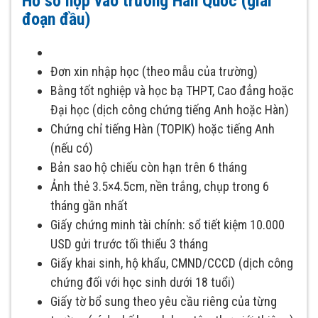
Hồ sơ nộp vào trường Hàn Quốc (giai
đoạn đầu)
Đơn xin nhập học (theo mẫu của trường)
Bằng tốt nghiệp và học bạ THPT, Cao đẳng hoặc
Đại học (dịch công chứng tiếng Anh hoặc Hàn)
Chứng chỉ tiếng Hàn (TOPIK) hoặc tiếng Anh
(nếu có)
Bản sao hộ chiếu còn hạn trên 6 tháng
Ảnh thẻ 3.5×4.5cm, nền trắng, chụp trong 6
tháng gần nhất
Giấy chứng minh tài chính: sổ tiết kiệm 10.000
USD gửi trước tối thiểu 3 tháng
Giấy khai sinh, hộ khẩu, CMND/CCCD (dịch công
chứng đối với học sinh dưới 18 tuổi)
Giấy tờ bổ sung theo yêu cầu riêng của từng