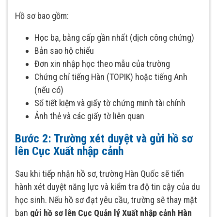
Hồ sơ bao gồm:
Học bạ, bằng cấp gần nhất (dịch công chứng)
Bản sao hộ chiếu
Đơn xin nhập học theo mẫu của trường
Chứng chỉ tiếng Hàn (TOPIK) hoặc tiếng Anh
(nếu có)
Sổ tiết kiệm và giấy tờ chứng minh tài chính
Ảnh thẻ và các giấy tờ liên quan
Bước 2: Trường xét duyệt và gửi hồ sơ
lên Cục Xuất nhập cảnh
Sau khi tiếp nhận hồ sơ, trường Hàn Quốc sẽ tiến
hành xét duyệt năng lực và kiểm tra độ tin cậy của du
học sinh. Nếu hồ sơ đạt yêu cầu, trường sẽ thay mặt
bạn
gửi hồ sơ lên Cục Quản lý Xuất nhập cảnh Hàn