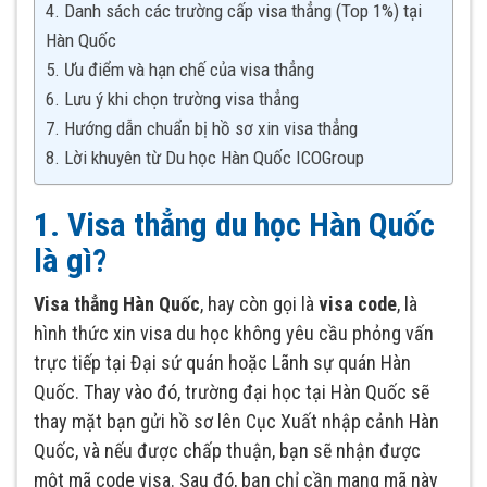
4. Danh sách các trường cấp visa thẳng (Top 1%) tại
Hàn Quốc
5. Ưu điểm và hạn chế của visa thẳng
6. Lưu ý khi chọn trường visa thẳng
7. Hướng dẫn chuẩn bị hồ sơ xin visa thẳng
8. Lời khuyên từ Du học Hàn Quốc ICOGroup
1. Visa thẳng du học Hàn Quốc
là gì?
Visa thẳng Hàn Quốc
, hay còn gọi là
visa code
, là
hình thức xin visa du học không yêu cầu phỏng vấn
trực tiếp tại Đại sứ quán hoặc Lãnh sự quán Hàn
Quốc. Thay vào đó, trường đại học tại Hàn Quốc sẽ
thay mặt bạn gửi hồ sơ lên Cục Xuất nhập cảnh Hàn
Quốc, và nếu được chấp thuận, bạn sẽ nhận được
một mã code visa. Sau đó, bạn chỉ cần mang mã này