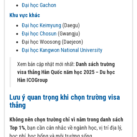
Đại học Gachon
Khu vực khác
Đại học Keimyung
(Daegu)
Đại học Chosun
(Gwangju)
Đại học Woosong (Daejeon)
Đại học Kangwon National University
Xem bản cập nhật mới nhất:
Danh sách trường
visa thẳng Hàn Quốc năm học 2025 – Du học
Hàn ICOGroup
Lưu ý quan trọng khi chọn trường visa
thẳng
Không nên chọn trường chỉ vì nằm trong danh sách
Top 1%
, bạn cần cân nhắc về ngành học, vị trí địa lý,
học phí, học bổng và môi trường sống.