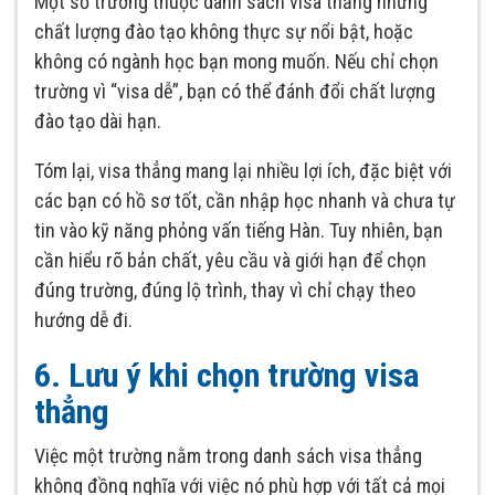
Một số trường thuộc danh sách visa thẳng nhưng
chất lượng đào tạo không thực sự nổi bật, hoặc
không có ngành học bạn mong muốn. Nếu chỉ chọn
trường vì “visa dễ”, bạn có thể đánh đổi chất lượng
đào tạo dài hạn.
Tóm lại, visa thẳng mang lại nhiều lợi ích, đặc biệt với
các bạn có hồ sơ tốt, cần nhập học nhanh và chưa tự
tin vào kỹ năng phỏng vấn tiếng Hàn. Tuy nhiên, bạn
cần hiểu rõ bản chất, yêu cầu và giới hạn để chọn
đúng trường, đúng lộ trình, thay vì chỉ chạy theo
hướng dễ đi.
6. Lưu ý khi chọn trường visa
thẳng
Việc một trường nằm trong danh sách visa thẳng
không đồng nghĩa với việc nó phù hợp với tất cả mọi