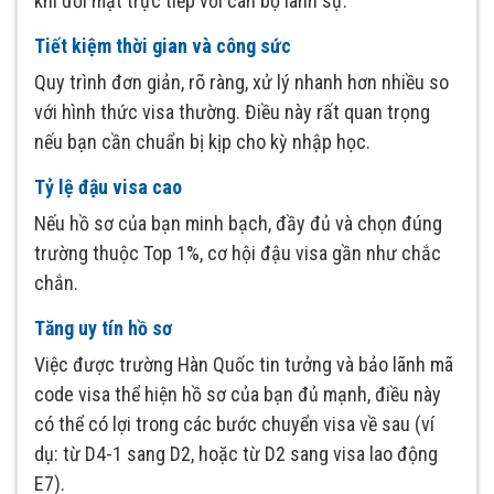
khi đối mặt trực tiếp với cán bộ lãnh sự.
Tiết kiệm thời gian và công sức
Quy trình đơn giản, rõ ràng, xử lý nhanh hơn nhiều so
với hình thức visa thường. Điều này rất quan trọng
nếu bạn cần chuẩn bị kịp cho kỳ nhập học.
Tỷ lệ đậu visa cao
Nếu hồ sơ của bạn minh bạch, đầy đủ và chọn đúng
trường thuộc Top 1%, cơ hội đậu visa gần như chắc
chắn.
Tăng uy tín hồ sơ
Việc được trường Hàn Quốc tin tưởng và bảo lãnh mã
code visa thể hiện hồ sơ của bạn đủ mạnh, điều này
có thể có lợi trong các bước chuyển visa về sau (ví
dụ: từ D4-1 sang D2, hoặc từ D2 sang visa lao động
E7).