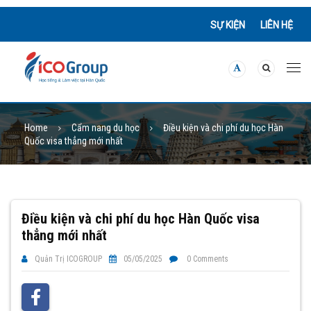
SỰ KIỆN
LIÊN HỆ
Home
Cẩm nang du học
Điều kiện và chi phí du học Hàn
Quốc visa thẳng mới nhất
Điều kiện và chi phí du học Hàn Quốc visa
thẳng mới nhất
Quản Trị ICOGROUP
05/05/2025
0 Comments