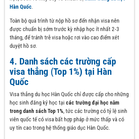
Hàn Quốc
.
Toàn bộ quá trình từ nộp hồ sơ đến nhận visa nên
được chuẩn bị sớm trước kỳ nhập học ít nhất 2-3
tháng, để tránh trễ visa hoặc rơi vào cao điểm xét
duyệt hồ sơ.
4. Danh sách các trường cấp
visa thẳng (Top 1%) tại Hàn
Quốc
Visa thẳng du học Hàn Quốc chỉ được cấp cho những
học sinh đăng ký học tại
các trường đại học nằm
trong danh sách Top 1%
, tức các trường có tỷ lệ sinh
viên quốc tế có visa bất hợp pháp ở mức thấp và có
uy tín cao trong hệ thống giáo dục Hàn Quốc.