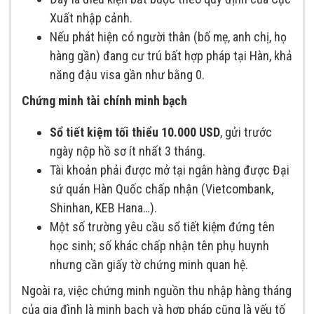
Xuất nhập cảnh.
Nếu phát hiện có người thân (bố mẹ, anh chị, họ
hàng gần) đang cư trú bất hợp pháp tại Hàn, khả
năng đậu visa gần như bằng 0.
Chứng minh tài chính minh bạch
Sổ tiết kiệm tối thiểu 10.000 USD
, gửi trước
ngày nộp hồ sơ ít nhất 3 tháng.
Tài khoản phải được mở tại ngân hàng được Đại
sứ quán Hàn Quốc chấp nhận (Vietcombank,
Shinhan, KEB Hana…).
Một số trường yêu cầu sổ tiết kiệm đứng tên
học sinh; số khác chấp nhận tên phụ huynh
nhưng cần giấy tờ chứng minh quan hệ.
Ngoài ra, việc chứng minh nguồn thu nhập hàng tháng
của gia đình là minh bạch và hợp pháp cũng là yếu tố