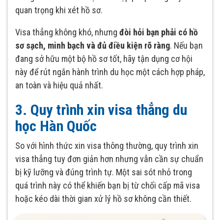
quan trọng khi xét hồ sơ.
Visa thẳng không khó, nhưng
đòi hỏi bạn phải có hồ
sơ sạch, minh bạch và đủ điều kiện rõ ràng
. Nếu bạn
đang sở hữu một bộ hồ sơ tốt, hãy tận dụng cơ hội
này để rút ngắn hành trình du học một cách hợp pháp,
an toàn và hiệu quả nhất.
3. Quy trình xin visa thẳng du
học Hàn Quốc
So với hình thức xin visa thông thường, quy trình xin
visa thẳng tuy đơn giản hơn nhưng vẫn cần sự chuẩn
bị kỹ lưỡng và đúng trình tự. Một sai sót nhỏ trong
quá trình này có thể khiến bạn bị từ chối cấp mã visa
hoặc kéo dài thời gian xử lý hồ sơ không cần thiết.