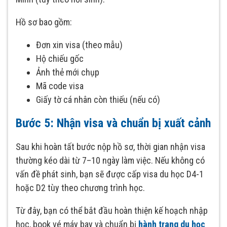
Hồ sơ bao gồm:
Đơn xin visa (theo mẫu)
Hộ chiếu gốc
Ảnh thẻ mới chụp
Mã code visa
Giấy tờ cá nhân còn thiếu (nếu có)
Bước 5: Nhận visa và chuẩn bị xuất cảnh
Sau khi hoàn tất bước nộp hồ sơ, thời gian nhận visa
thường kéo dài từ 7–10 ngày làm việc. Nếu không có
vấn đề phát sinh, bạn sẽ được cấp visa du học D4-1
hoặc D2 tùy theo chương trình học.
Từ đây, bạn có thể bắt đầu hoàn thiện kế hoạch nhập
học, book vé máy bay và chuẩn bị
hành trang du học