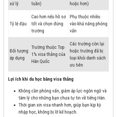
xử lý
tuần)
hoặc hơn)
Cao hơn nếu hồ sơ
Phụ thuộc nhiều
Tỷ lệ đậu
tốt và chọn đúng
vào khả năng phỏng
trường
vấn
Các trường còn lại
Trường thuộc Top
Đối tượng
hoặc trường đã bị
1% visa thẳng của
áp dụng
loại khỏi danh sách
Hàn Quốc
ưu tiên
Lợi ích khi du học bằng visa thẳng
Không cần phỏng vấn, giảm áp lực ngôn ngữ và
tâm lý cho những bạn chưa tự tin về tiếng Hàn.
Thời gian xin visa nhanh hơn, giúp bạn kịp kỳ
nhập học, không bị lỡ kế hoạch.