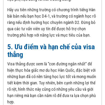
Hãy ưu tiên những trường có chương trình tiếng Hàn
bài bản nếu bạn học D4-1, và trường có ngành học rõ
ràng nếu định hướng học chuyên ngành D2. Đừng bỏ
qua các tư vấn viên uy tín để được hỗ trợ chọn
trường phù hợp với năng lực và mục tiêu của bạn.
5. Ưu điểm và hạn chế của visa
thẳng
Visa thẳng được xem là “con đường ngắn nhất” để
hiện thực hóa giấc mơ du học Hàn Quốc, đặc biệt với
những bạn đã có nền tảng học lực tốt và mong muốn
tiết kiệm thời gian. Tuy nhiên, bên cạnh những lợi thế
rõ rệt, hình thức này cũng có những yêu cầu và giới
hạn riêng mà bạn cần nắm rõ để đưa ra lựa chọn phù
hợp.