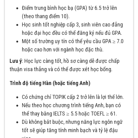
Điểm trung bình học bạ (GPA) từ 6.5 trở lên
(theo thang điểm 10).
Học sinh tốt nghiệp cấp 3, sinh viên cao đẳng
hoặc đại học đều có thể đăng ký nếu đủ GPA.
Một số trường uy tín có thể yêu cầu GPA ≥ 7.0
hoặc cao hơn với ngành học đặc thù.
Lưu ý
: Học lực càng tốt, hồ sơ càng dễ được chấp
thuận visa thẳng và có thể được xét học bổng.
Trình độ tiếng Hàn (hoặc tiếng Anh)
Có chứng chỉ TOPIK cấp 2 trở lên là lợi thế lớn.
Nếu theo học chương trình tiếng Anh, bạn có
thể thay bằng IELTS ≥ 5.5 hoặc TOEFL ≥ 61.
Dù không bắt buộc, nhưng năng lực ngôn ngữ
tốt sẽ giúp tăng tính minh bạch và tỷ lệ đậu