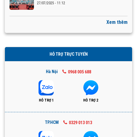
27/07/2025 - 11:12
Xem thêm
HỖ TRỢ TRỰC TUYẾN
Hà Nội
0968 005 688
HỖ TRỢ 1
HỖ TRỢ 2
TP.HCM
0329 013 013