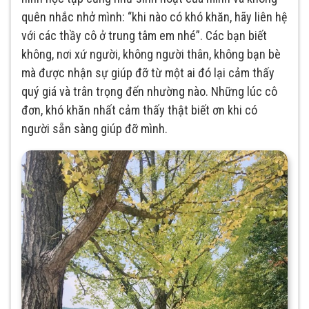
quên nhắc nhở mình: “khi nào có khó khăn, hãy liên hệ
với các thầy cô ở trung tâm em nhé”. Các bạn biết
không, nơi xứ người, không người thân, không bạn bè
mà được nhận sự giúp đỡ từ một ai đó lại cảm thấy
quý giá và trân trọng đến nhường nào. Những lúc cô
đơn, khó khăn nhất cảm thấy thật biết ơn khi có
người sẵn sàng giúp đỡ mình.