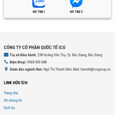
HỖ TRỢ 1
HỖ TRỢ 2
CÔNG TY CỔ PHẦN QUỐC TẾ ICO
Trụ sở điều hành:
238 Hoàng Văn Thụ, Tp. Bắc Giang, Bắc Giang
Điện thoại:
0968 005 688
Giám đốc ngành Hàn:
Ngô Thị Thanh Hiền; Mail: hienntt@icogroup.vn
LINK HỮU ÍCH
Trang chủ
Về chúng tôi
Dịch Vụ