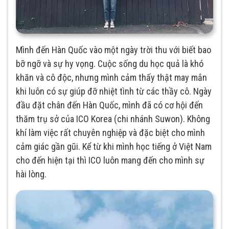
Mình đến Hàn Quốc vào một ngày trời thu với biết bao
bỡ ngỡ và sự hy vọng. Cuộc sống du học quả là khó
khăn và cô độc, nhưng mình cảm thấy thật may mắn
khi luôn có sự giúp đỡ nhiệt tình từ các thầy cô. Ngày
đầu đặt chân đến Hàn Quốc, mình đã có cơ hội đến
thăm trụ sở của ICO Korea (chi nhánh Suwon). Không
khí làm việc rất chuyên nghiệp và đặc biệt cho mình
cảm giác gần gũi. Kể từ khi mình học tiếng ở Việt Nam
cho đến hiện tại thì ICO luôn mang đến cho mình sự
hài lòng.