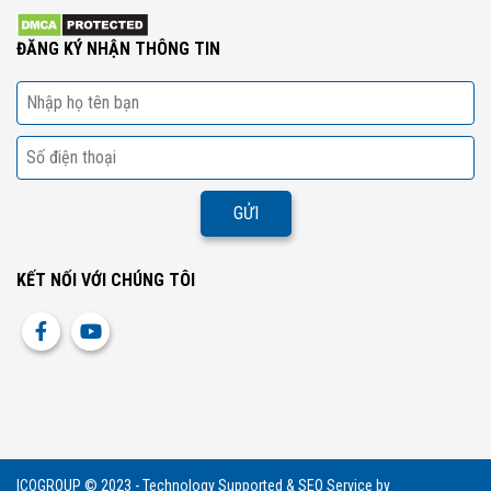
ĐĂNG KÝ NHẬN THÔNG TIN
KẾT NỐI VỚI CHÚNG TÔI
ICOGROUP © 2023 - Technology Supported & SEO Service by