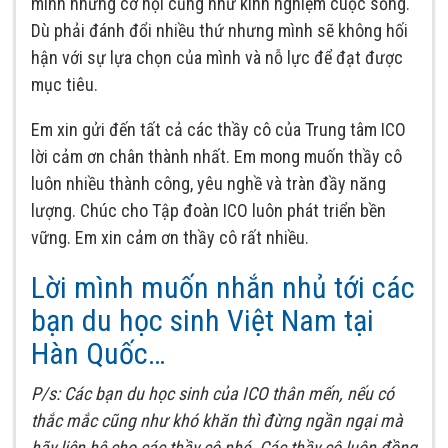
mình những cơ hội cũng như kinh nghiệm cuộc sống.
Dù phải đánh đổi nhiều thứ nhưng mình sẽ không hối
hận với sự lựa chọn của mình và nỗ lực để đạt được
mục tiêu.
Em xin gửi đến tất cả các thầy cô của Trung tâm ICO
lời cảm ơn chân thành nhất. Em mong muốn thầy cô
luôn nhiều thành công, yêu nghề và tràn đầy năng
lượng. Chúc cho Tập đoàn ICO luôn phát triển bền
vững. Em xin cảm ơn thầy cô rất nhiều.
Lời mình muốn nhắn nhủ tới các
bạn du học sinh Việt Nam tại
Hàn Quốc…
P/s: Các bạn du học sinh của ICO thân mến, nếu có
thắc mắc cũng như khó khăn thì đừng ngần ngại mà
hãy liên hệ cho các thầy cô nhé. Các thầy cô luôn đồng