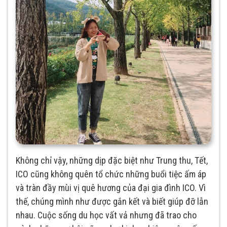
Không chỉ vậy, những dịp đặc biệt như Trung thu, Tết,
ICO cũng không quên tổ chức những buổi tiệc ấm áp
và tràn đầy mùi vị quê hương của đại gia đình ICO. Vì
thế, chúng mình như được gắn kết và biết giúp đỡ lẫn
nhau. Cuộc sống du học vất vả nhưng đã trao cho