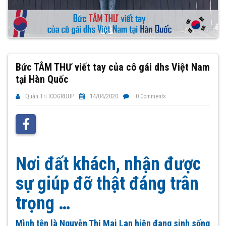
Bức TÂM THƯ viết tay của cô gái dhs Việt Nam
tại Hàn Quốc
Quản Trị ICOGROUP
14/04/2020
0 Comments
Nơi đất khách, nhận được
sự giúp đỡ thật đáng trân
trọng …
Mình tên là Nguyễn Thị Mai Lan hiện đang sinh sống