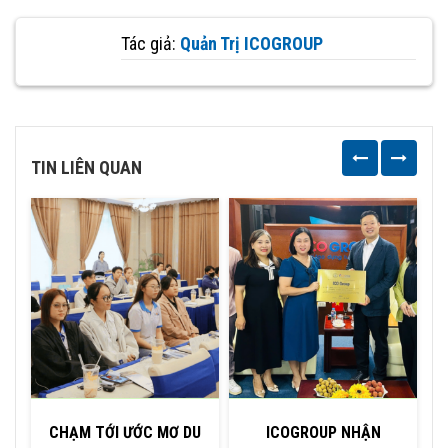
Tác giả:
Quản Trị ICOGROUP
TIN LIÊN QUAN
CHẠM TỚI ƯỚC MƠ DU
ICOGROUP NHẬN