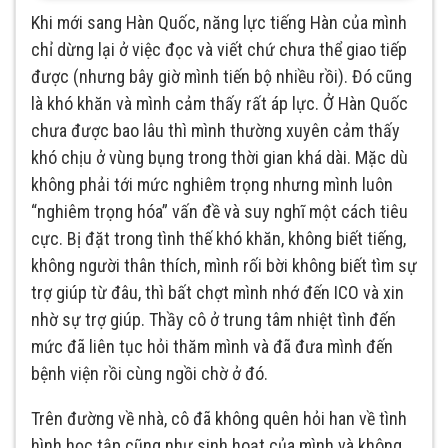
Khi mới sang Hàn Quốc, năng lực tiếng Hàn của mình
chỉ dừng lại ở việc đọc và viết chứ chưa thể giao tiếp
được (nhưng bây giờ mình tiến bộ nhiều rồi). Đó cũng
là khó khăn và mình cảm thấy rất áp lực. Ở Hàn Quốc
chưa được bao lâu thì mình thường xuyên cảm thấy
khó chịu ở vùng bụng trong thời gian khá dài. Mặc dù
không phải tới mức nghiêm trọng nhưng mình luôn
“nghiêm trọng hóa” vấn đề và suy nghĩ một cách tiêu
cực. Bị đặt trong tình thế khó khăn, không biết tiếng,
không người thân thích, mình rối bời không biết tìm sự
trợ giúp từ đâu, thì bất chợt mình nhớ đến ICO và xin
nhờ sự trợ giúp. Thầy cô ở trung tâm nhiệt tình đến
mức đã liên tục hỏi thăm mình và đã đưa mình đến
bệnh viện rồi cùng ngồi chờ ở đó.
Trên đường về nhà, cô đã không quên hỏi han về tình
hình học tập cũng như sinh hoạt của mình và không