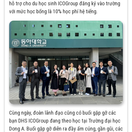
hỗ trợ cho du học sinh ICOGroup đăng ký vào trường
với mức học bổng là 10% học phí hệ tiếng.
Cùng ngày, đoàn lãnh đạo cũng có buổi gặp gỡ các
bạn DHS ICOGroup đang theo học tại Trường đại học
Dong A. Buổi gặp gỡ diễn ra đầy ấm cúng, gần gũi, các