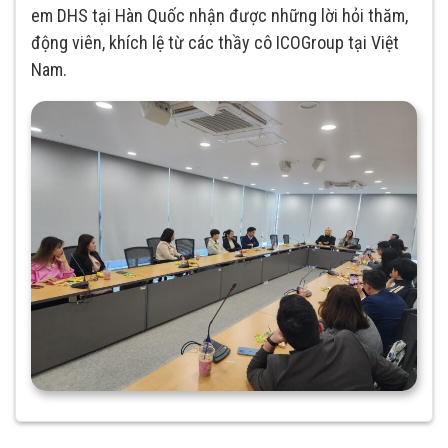
em DHS tại Hàn Quốc nhận được những lời hỏi thăm,
động viên, khích lệ từ các thầy cô ICOGroup tại Việt
Nam.