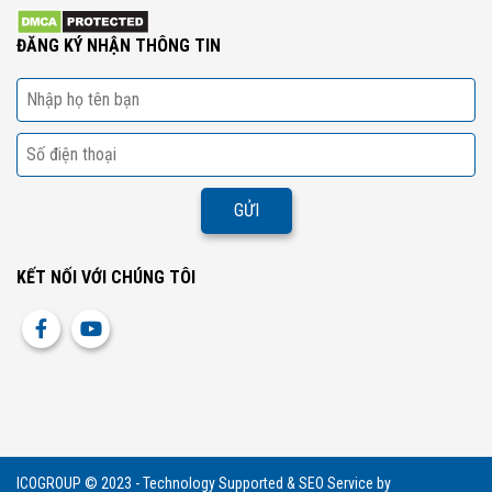
ĐĂNG KÝ NHẬN THÔNG TIN
KẾT NỐI VỚI CHÚNG TÔI
ICOGROUP © 2023 - Technology Supported & SEO Service by