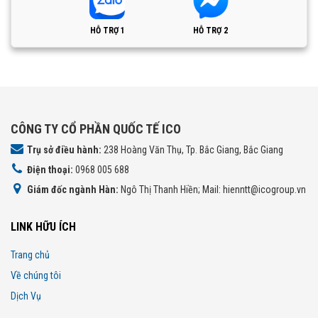
HỖ TRỢ 1
HỖ TRỢ 2
CÔNG TY CỔ PHẦN QUỐC TẾ ICO
Trụ sở điều hành:
238 Hoàng Văn Thụ, Tp. Bắc Giang, Bắc Giang
Điện thoại:
0968 005 688
Giám đốc ngành Hàn:
Ngô Thị Thanh Hiền; Mail: hienntt@icogroup.vn
LINK HỮU ÍCH
Trang chủ
Về chúng tôi
Dịch Vụ