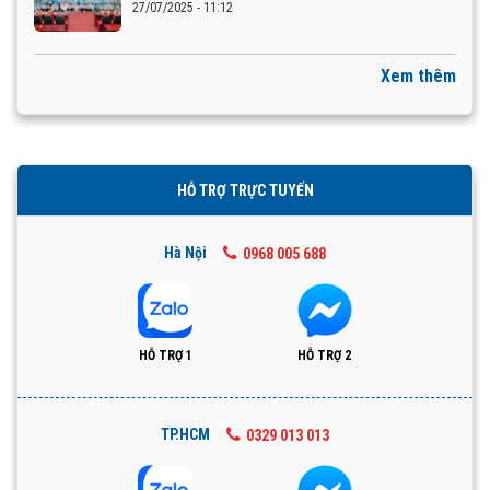
27/07/2025 - 11:12
Xem thêm
HỖ TRỢ TRỰC TUYẾN
Hà Nội
0968 005 688
HỖ TRỢ 1
HỖ TRỢ 2
TP.HCM
0329 013 013