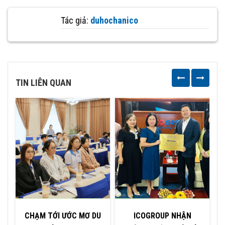
Tác giả:
duhochanico
TIN LIÊN QUAN
CHẠM TỚI ƯỚC MƠ DU
ICOGROUP NHẬN