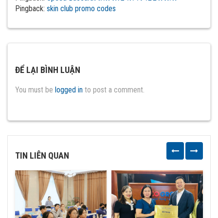
Pingback:
skin club promo codes
ĐỂ LẠI BÌNH LUẬN
You must be
logged in
to post a comment.
TIN LIÊN QUAN