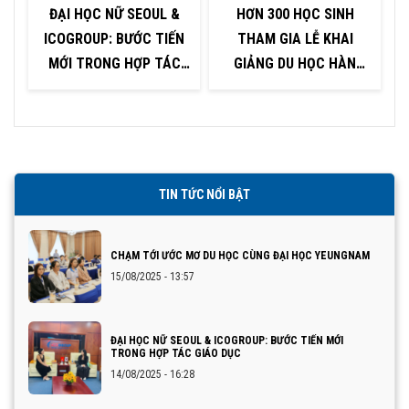
ĐẠI HỌC NỮ SEOUL &
HƠN 300 HỌC SINH
ICOGROUP: BƯỚC TIẾN
THAM GIA LỄ KHAI
P
MỚI TRONG HỢP TÁC
GIẢNG DU HỌC HÀN
GIÁO DỤC
QUỐC TẠI KHU VỰC
QUẢNG NINH – HẢI
PHÒNG
TIN TỨC NỔI BẬT
CHẠM TỚI ƯỚC MƠ DU HỌC CÙNG ĐẠI HỌC YEUNGNAM
15/08/2025 - 13:57
ĐẠI HỌC NỮ SEOUL & ICOGROUP: BƯỚC TIẾN MỚI
TRONG HỢP TÁC GIÁO DỤC
14/08/2025 - 16:28