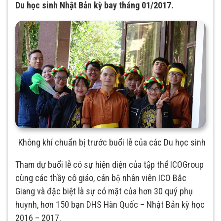
Du học sinh Nhật Bản kỳ bay tháng 01/2017.
Không khí chuẩn bị trước buổi lễ của các Du học sinh
Tham dự buổi lễ có sự hiện diện của tập thể ICOGroup
cùng các thầy cô giáo, cán bộ nhân viên ICO Bắc
Giang và đặc biệt là sự có mặt của hơn 30 quý phụ
huynh, hơn 150 bạn DHS Hàn Quốc – Nhật Bản kỳ học
2016 – 2017.