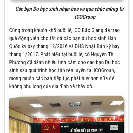
Các bạn D
u học sinh
nhận hoa và quà chúc mừng từ
ICOGroup
Cũng trong khuôn khổ buổi lễ, ICO Bắc Giang đã trao
quà động viên cho tất cả các bạn du học sinh Hàn
Quốc kỳ bay tháng 12/2016 và DHS Nhật Bản kỳ bay
tháng 1/2017. Phát biểu tại buổi lễ, cô Nguyễn Thị
Phượng đã dành nhiều tình cảm cho các bạn Du học
sinh sau quá trình học tập rèn luyện tại ICOGroup,
mong muốn các bạn tiếp tục phát huy hơn nữa để
không phụ lòng của gia đình và thầy cô.