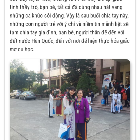
tình thầy trò, bạn bè, tất cả đã cùng nhau hát vang
những ca khúc sôi động. Vậy là sau buổi chia tay này,
những con người trẻ với ý chí và niềm tin mãnh liệt sẽ
tạm chia tay gia đình, bạn bè, người thân để đến với
đất nước Hàn Quốc, đến với nơi để hiện thực hóa giấc
mơ du học.