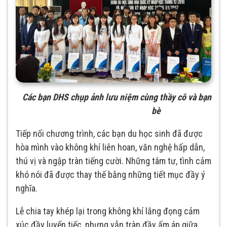
Các bạn DHS chụp ảnh lưu niệm cùng thầy cô và bạn
bè
Tiếp nối chương trình, các bạn du học sinh đã được
hòa mình vào không khí liên hoan, văn nghệ hấp dẫn,
thú vị và ngập tràn tiếng cười. Những tâm tư, tình cảm
khó nói đã được thay thế bằng những tiết mục đầy ý
nghĩa.
Lễ chia tay khép lại trong không khí lắng đọng cảm
xúc đầy luyến tiếc, nhưng vẫn tràn đầy ấm áp giữa