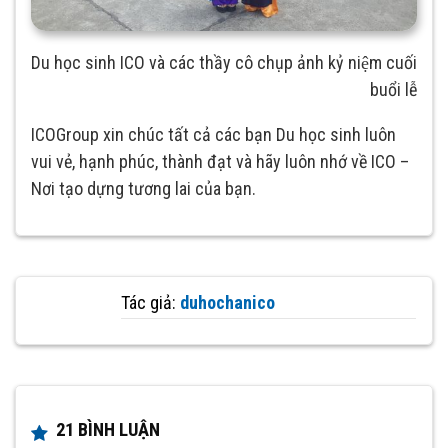
Du học sinh ICO và các thầy cô chụp ảnh kỷ niệm cuối
buổi lễ
ICOGroup xin chúc tất cả các bạn Du học sinh luôn
vui vẻ, hạnh phúc, thành đạt và hãy luôn nhớ về ICO –
Nơi tạo dựng tương lai của bạn.
Tác giả:
duhochanico
21 BÌNH LUẬN