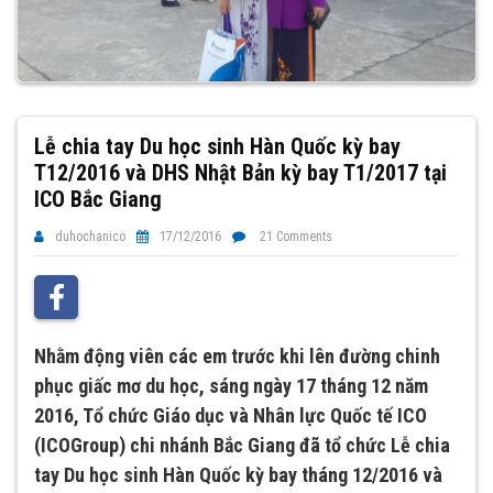
Lễ chia tay Du học sinh Hàn Quốc kỳ bay
T12/2016 và DHS Nhật Bản kỳ bay T1/2017 tại
ICO Bắc Giang
duhochanico
17/12/2016
21 Comments
Nhằm động viên các em trước khi lên đường chinh
phục giấc mơ du học, sáng ngày 17 tháng 12 năm
2016, Tổ chức Giáo dục và Nhân lực Quốc tế ICO
(ICOGroup) chi nhánh Bắc Giang đã tổ chức
Lễ chia
tay Du học sinh Hàn Quốc kỳ bay tháng 12/2016 và