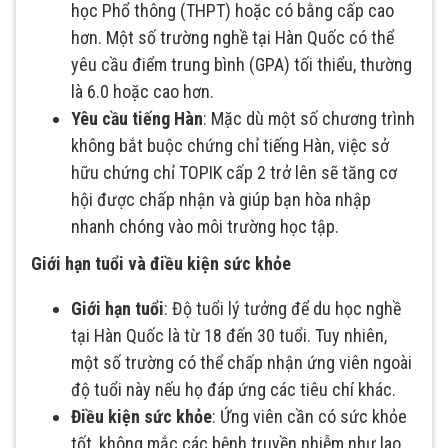
học Phổ thông (THPT) hoặc có bằng cấp cao
hơn. Một số trường nghề tại Hàn Quốc có thể
yêu cầu điểm trung bình (GPA) tối thiểu, thường
là 6.0 hoặc cao hơn.​
Yêu cầu tiếng Hàn
: Mặc dù một số chương trình
không bắt buộc chứng chỉ tiếng Hàn, việc sở
hữu chứng chỉ TOPIK cấp 2 trở lên sẽ tăng cơ
hội được chấp nhận và giúp bạn hòa nhập
nhanh chóng vào môi trường học tập.​
Giới hạn tuổi và điều kiện sức khỏe
Giới hạn tuổi
: Độ tuổi lý tưởng để du học nghề
tại Hàn Quốc là từ 18 đến 30 tuổi. Tuy nhiên,
một số trường có thể chấp nhận ứng viên ngoài
độ tuổi này nếu họ đáp ứng các tiêu chí khác.​
Điều kiện sức khỏe
: Ứng viên cần có sức khỏe
tốt, không mắc các bệnh truyền nhiễm như lao