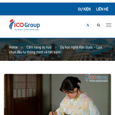
SỰ KIỆN
LIÊN HỆ
Home
Cẩm nang du học
Du học nghề Hàn Quốc – Lựa
chọn đầu tư thông minh và tiết kiệm