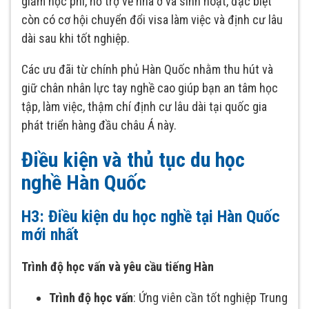
giảm học phí, hỗ trợ về nhà ở và sinh hoạt, đặc biệt
còn có cơ hội chuyển đổi visa làm việc và định cư lâu
dài sau khi tốt nghiệp.
Các ưu đãi từ chính phủ Hàn Quốc nhằm thu hút và
giữ chân nhân lực tay nghề cao giúp bạn an tâm học
tập, làm việc, thậm chí định cư lâu dài tại quốc gia
phát triển hàng đầu châu Á này.
Điều kiện và thủ tục du học
nghề Hàn Quốc
H3: Điều kiện du học nghề tại Hàn Quốc
mới nhất
Trình độ học vấn và yêu cầu tiếng Hàn
Trình độ học vấn
: Ứng viên cần tốt nghiệp Trung