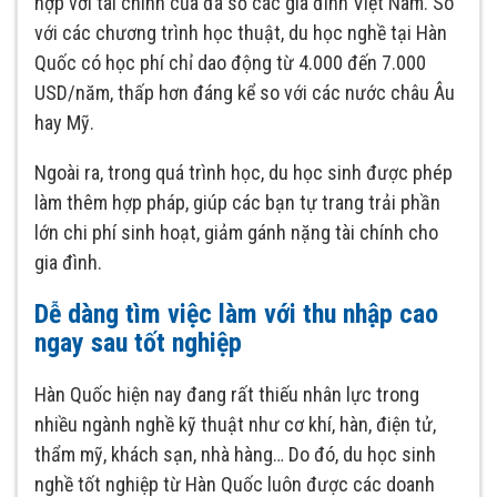
hợp với tài chính của đa số các gia đình Việt Nam. So
với các chương trình học thuật, du học nghề tại Hàn
Quốc có học phí chỉ dao động từ 4.000 đến 7.000
USD/năm, thấp hơn đáng kể so với các nước châu Âu
hay Mỹ.
Ngoài ra, trong quá trình học, du học sinh được phép
làm thêm hợp pháp, giúp các bạn tự trang trải phần
lớn chi phí sinh hoạt, giảm gánh nặng tài chính cho
gia đình.
Dễ dàng tìm việc làm với thu nhập cao
ngay sau tốt nghiệp
Hàn Quốc hiện nay đang rất thiếu nhân lực trong
nhiều ngành nghề kỹ thuật như cơ khí, hàn, điện tử,
thẩm mỹ, khách sạn, nhà hàng… Do đó, du học sinh
nghề tốt nghiệp từ Hàn Quốc luôn được các doanh