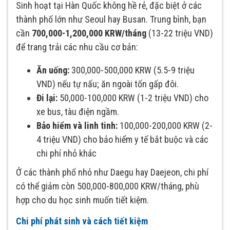
Sinh hoạt tại Hàn Quốc không hề rẻ, đặc biệt ở các
thành phố lớn như Seoul hay Busan. Trung bình, bạn
cần
700,000-1,200,000 KRW/tháng
(13-22 triệu VND)
để trang trải các nhu cầu cơ bản:
Ăn uống:
300,000-500,000 KRW (5.5-9 triệu
VND) nếu tự nấu; ăn ngoài tốn gấp đôi.
Đi lại:
50,000-100,000 KRW (1-2 triệu VND) cho
xe bus, tàu điện ngầm.
Bảo hiểm và linh tinh:
100,000-200,000 KRW (2-
4 triệu VND) cho bảo hiểm y tế bắt buộc và các
chi phí nhỏ khác
Ở các thành phố nhỏ như Daegu hay Daejeon, chi phí
có thể giảm còn 500,000-800,000 KRW/tháng, phù
hợp cho du học sinh muốn tiết kiệm.
Chi phí phát sinh và cách tiết kiệm