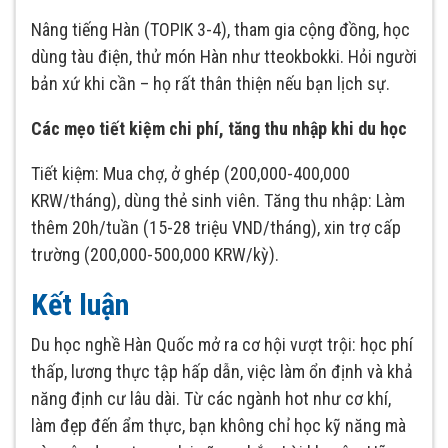
Nâng tiếng Hàn (TOPIK 3-4), tham gia cộng đồng, học
dùng tàu điện, thử món Hàn như tteokbokki. Hỏi người
bản xứ khi cần – họ rất thân thiện nếu bạn lịch sự.
Các mẹo tiết kiệm chi phí, tăng thu nhập khi du học
Tiết kiệm: Mua chợ, ở ghép (200,000-400,000
KRW/tháng), dùng thẻ sinh viên. Tăng thu nhập: Làm
thêm 20h/tuần (15-28 triệu VND/tháng), xin trợ cấp
trường (200,000-500,000 KRW/kỳ).
Kết luận
Du học nghề Hàn Quốc mở ra cơ hội vượt trội: học phí
thấp, lương thực tập hấp dẫn, việc làm ổn định và khả
năng định cư lâu dài. Từ các ngành hot như cơ khí,
làm đẹp đến ẩm thực, bạn không chỉ học kỹ năng mà