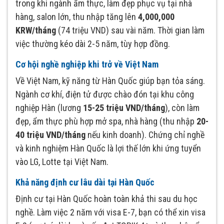
trong khi ngành ẩm thực, làm đẹp phục vụ tại nhà
hàng, salon lớn, thu nhập tăng lên
4,000,000
KRW/tháng
(74 triệu VND) sau vài năm. Thời gian làm
việc thường kéo dài 2-5 năm, tùy hợp đồng.
Cơ hội nghề nghiệp khi trở về Việt Nam
Về Việt Nam, kỹ năng từ Hàn Quốc giúp bạn tỏa sáng.
Ngành cơ khí, điện tử được chào đón tại khu công
nghiệp Hàn (lương
15-25 triệu VND/tháng
), còn làm
đẹp, ẩm thực phù hợp mở spa, nhà hàng (thu nhập
20-
40 triệu VND/tháng
nếu kinh doanh). Chứng chỉ nghề
và kinh nghiệm Hàn Quốc là lợi thế lớn khi ứng tuyển
vào LG, Lotte tại Việt Nam.
Khả năng định cư lâu dài tại Hàn Quốc
Định cư tại Hàn Quốc hoàn toàn khả thi sau du học
nghề. Làm việc 2 năm với visa E-7, bạn có thể xin visa