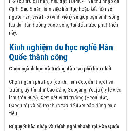
F-2 (cư trú dài hạn) nếu đạt TOPIK 4+ và thu nhập ổn
định. Sau 5 năm làm việc liên tục hoặc kết hôn với
người Hàn, visa F-5 (vĩnh viễn) sẽ giúp bạn sinh sống
lâu dài, tận hưởng cuộc sống tại đất nước phát triển
này.
Kinh nghiệm du học nghề Hàn
Quốc thành công
Chọn ngành học và trường đào tạo phù hợp nhất
Chọn ngành phù hợp (cơ khí, làm đẹp, ẩm thực) và
trường uy tín như Cao đẳng Seogang, Yeoju (tỷ lệ việc
làm trên 90%). Xem xét vị trí trường (Seoul đắt,
Daegu rẻ) và hỗ trợ thực tập để đảm bảo đúng mục
tiêu.
Bí quyết hòa nhập và thích nghi nhanh tại Hàn Quốc