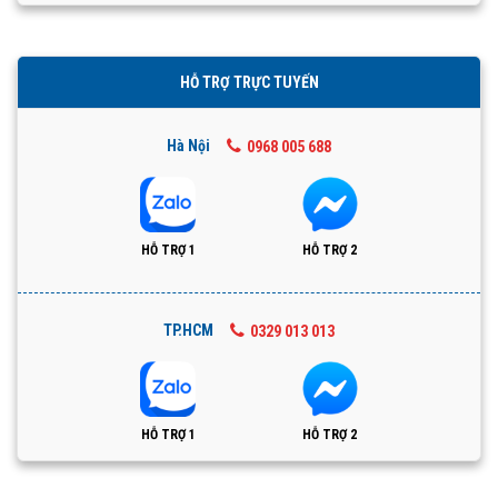
HỖ TRỢ TRỰC TUYẾN
Hà Nội
0968 005 688
HỖ TRỢ 1
HỖ TRỢ 2
TP.HCM
0329 013 013
HỖ TRỢ 1
HỖ TRỢ 2