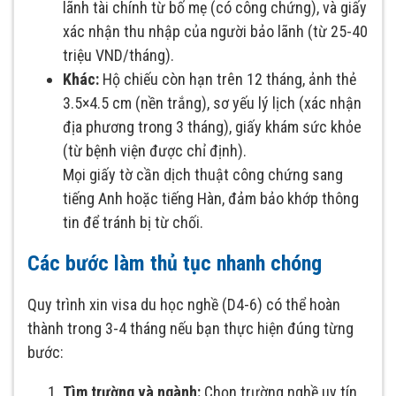
lãnh tài chính từ bố mẹ (có công chứng), và giấy
xác nhận thu nhập của người bảo lãnh (từ 25-40
triệu VND/tháng).
Khác:
Hộ chiếu còn hạn trên 12 tháng, ảnh thẻ
3.5×4.5 cm (nền trắng), sơ yếu lý lịch (xác nhận
địa phương trong 3 tháng), giấy khám sức khỏe
(từ bệnh viện được chỉ định).
Mọi giấy tờ cần dịch thuật công chứng sang
tiếng Anh hoặc tiếng Hàn, đảm bảo khớp thông
tin để tránh bị từ chối.
Các bước làm thủ tục nhanh chóng
Quy trình xin visa du học nghề (D4-6) có thể hoàn
thành trong 3-4 tháng nếu bạn thực hiện đúng từng
bước:
Tìm trường và ngành:
Chọn trường nghề uy tín