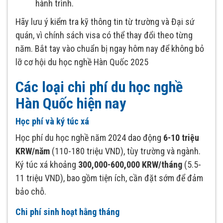
hành trình.
Hãy lưu ý kiểm tra kỹ thông tin từ trường và Đại sứ
quán, vì chính sách visa có thể thay đổi theo từng
năm. Bắt tay vào chuẩn bị ngay hôm nay để không bỏ
lỡ cơ hội du học nghề Hàn Quốc 2025
Các loại chi phí du học nghề
Hàn Quốc hiện nay
Học phí và ký túc xá
Học phí du học nghề năm 2024 dao động
6-10 triệu
KRW/năm
(110-180 triệu VND), tùy trường và ngành.
Ký túc xá khoảng
300,000-600,000 KRW/tháng
(5.5-
11 triệu VND), bao gồm tiện ích, cần đặt sớm để đảm
bảo chỗ.
Chi phí sinh hoạt hằng tháng