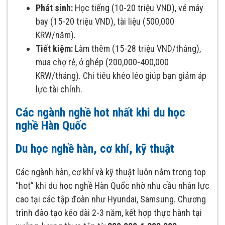
Phát sinh:
Học tiếng (10-20 triệu VND), vé máy
bay (15-20 triệu VND), tài liệu (500,000
KRW/năm).
Tiết kiệm:
Làm thêm (15-28 triệu VND/tháng),
mua chợ rẻ, ở ghép (200,000-400,000
KRW/tháng). Chi tiêu khéo léo giúp bạn giảm áp
lực tài chính.
Các ngành nghề hot nhất khi du học
nghề Hàn Quốc
Du học nghề hàn, cơ khí, kỹ thuật
Các ngành hàn, cơ khí và kỹ thuật luôn nằm trong top
“hot” khi du học nghề Hàn Quốc nhờ nhu cầu nhân lực
cao tại các tập đoàn như Hyundai, Samsung. Chương
trình đào tạo kéo dài 2-3 năm, kết hợp thực hành tại