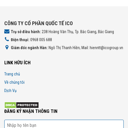
CÔNG TY CỔ PHẦN QUỐC TẾ ICO
Trụ sở điều hành:
238 Hoàng Văn Thụ, Tp. Bắc Giang, Bắc Giang
Điện thoại:
0968 005 688
Giám đốc ngành Hàn:
Ngô Thị Thanh Hiền; Mail: hienntt@icogroup.vn
LINK HỮU ÍCH
Trang chủ
Về chúng tôi
Dịch Vụ
ĐĂNG KÝ NHẬN THÔNG TIN