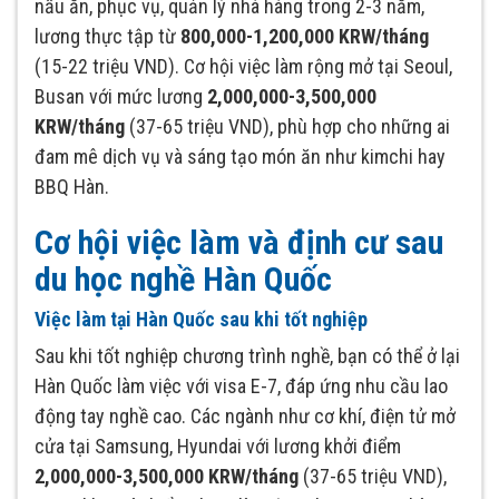
nấu ăn, phục vụ, quản lý nhà hàng trong 2-3 năm,
lương thực tập từ
800,000-1,200,000 KRW/tháng
(15-22 triệu VND). Cơ hội việc làm rộng mở tại Seoul,
Busan với mức lương
2,000,000-3,500,000
KRW/tháng
(37-65 triệu VND), phù hợp cho những ai
đam mê dịch vụ và sáng tạo món ăn như kimchi hay
BBQ Hàn.
Cơ hội việc làm và định cư sau
du học nghề Hàn Quốc
Việc làm tại Hàn Quốc sau khi tốt nghiệp
Sau khi tốt nghiệp chương trình nghề, bạn có thể ở lại
Hàn Quốc làm việc với visa E-7, đáp ứng nhu cầu lao
động tay nghề cao. Các ngành như cơ khí, điện tử mở
cửa tại Samsung, Hyundai với lương khởi điểm
2,000,000-3,500,000 KRW/tháng
(37-65 triệu VND),