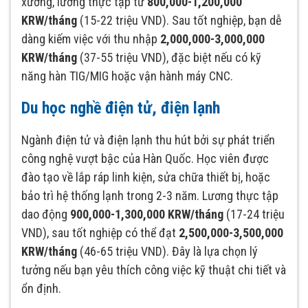
xưởng, lương thực tập từ
800,000-1,200,000
KRW/tháng
(15-22 triệu VND). Sau tốt nghiệp, bạn dễ
dàng kiếm việc với thu nhập
2,000,000-3,000,000
KRW/tháng
(37-55 triệu VND), đặc biệt nếu có kỹ
năng hàn TIG/MIG hoặc vận hành máy CNC.
Du học nghề điện tử, điện lạnh
Ngành điện tử và điện lạnh thu hút bởi sự phát triển
công nghệ vượt bậc của Hàn Quốc. Học viên được
đào tạo về lắp ráp linh kiện, sửa chữa thiết bị, hoặc
bảo trì hệ thống lạnh trong 2-3 năm. Lương thực tập
dao động
900,000-1,300,000 KRW/tháng
(17-24 triệu
VND), sau tốt nghiệp có thể đạt
2,500,000-3,500,000
KRW/tháng
(46-65 triệu VND). Đây là lựa chọn lý
tưởng nếu bạn yêu thích công việc kỹ thuật chi tiết và
ổn định.