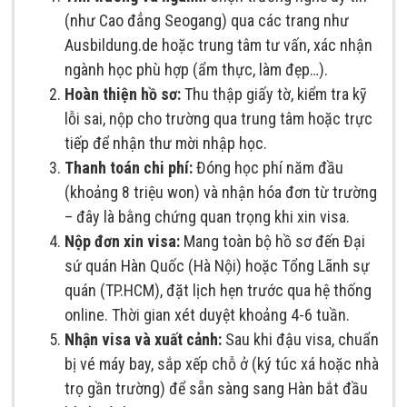
(như Cao đẳng Seogang) qua các trang như
Ausbildung.de hoặc trung tâm tư vấn, xác nhận
ngành học phù hợp (ẩm thực, làm đẹp…).
Hoàn thiện hồ sơ:
Thu thập giấy tờ, kiểm tra kỹ
lỗi sai, nộp cho trường qua trung tâm hoặc trực
tiếp để nhận thư mời nhập học.
Thanh toán chi phí:
Đóng học phí năm đầu
(khoảng 8 triệu won) và nhận hóa đơn từ trường
– đây là bằng chứng quan trọng khi xin visa.
Nộp đơn xin visa:
Mang toàn bộ hồ sơ đến Đại
sứ quán Hàn Quốc (Hà Nội) hoặc Tổng Lãnh sự
quán (TP.HCM), đặt lịch hẹn trước qua hệ thống
online. Thời gian xét duyệt khoảng 4-6 tuần.
Nhận visa và xuất cảnh:
Sau khi đậu visa, chuẩn
bị vé máy bay, sắp xếp chỗ ở (ký túc xá hoặc nhà
trọ gần trường) để sẵn sàng sang Hàn bắt đầu