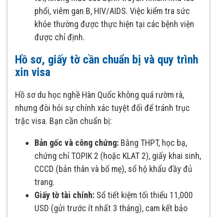
phổi, viêm gan B, HIV/AIDS. Việc kiểm tra sức
khỏe thường được thực hiện tại các bệnh viện
được chỉ định.​
Hồ sơ, giấy tờ cần chuẩn bị và quy trình
xin visa
Hồ sơ du học nghề Hàn Quốc không quá rườm rà,
nhưng đòi hỏi sự chính xác tuyệt đối để tránh trục
trặc visa. Bạn cần chuẩn bị:
Bản gốc và công chứng:
Bằng THPT, học bạ,
chứng chỉ TOPIK 2 (hoặc KLAT 2), giấy khai sinh,
CCCD (bản thân và bố mẹ), sổ hộ khẩu đầy đủ
trang.
Giấy tờ tài chính:
Sổ tiết kiệm tối thiểu 11,000
USD (gửi trước ít nhất 3 tháng), cam kết bảo