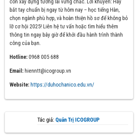
còn xây dựng tương lai vững chắc. Lời khuyên: Hãy
bắt tay chuẩn bị ngay từ hôm nay – học tiếng Hàn,
chọn ngành phù hợp, và hoàn thiện hồ sơ để không bỏ
lỡ cơ hội 2025! Liên hệ tư vấn hoặc tìm hiểu thêm
thông tin ngay bây giờ để khởi đầu hành trình thành
công của bạn.
Hotline:
0968 005 688
Email:
hienntt@icogroup.vn
Website:
https://duhochanico.edu.vn/
Tác giả:
Quản Trị ICOGROUP