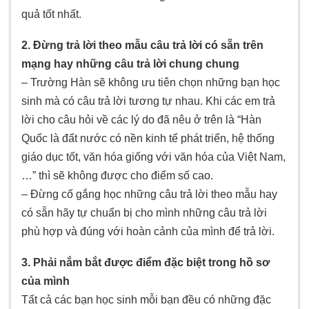
quả tốt nhất.
2. Đừng trả lời theo mẫu câu trả lời có sẵn trên
mạng hay những câu trả lời chung chung
– Trường Hàn sẽ không ưu tiên chọn những bạn học
sinh mà có câu trả lời tương tự nhau. Khi các em trả
lời cho câu hỏi về các lý do đã nêu ở trên là “Hàn
Quốc là đất nước có nền kinh tế phát triển, hệ thống
giáo dục tốt, văn hóa giống với văn hóa của Việt Nam,
…” thì sẽ không được cho điểm số cao.
– Đừng cố gắng học những câu trả lời theo mẫu hay
có sẵn hãy tự chuẩn bị cho mình những câu trả lời
phù hợp và đúng với hoàn cảnh của mình để trả lời.
3. Phải nắm bắt được điểm đặc biệt trong hồ sơ
của mình
Tất cả các bạn học sinh mỗi bạn đều có những đặc