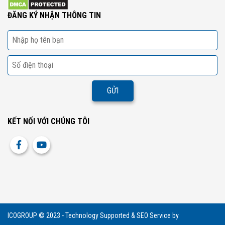
ĐĂNG KÝ NHẬN THÔNG TIN
KẾT NỐI VỚI CHÚNG TÔI
ICOGROUP © 2023 - Technology Supported & SEO Service by
http://icogroup.vn