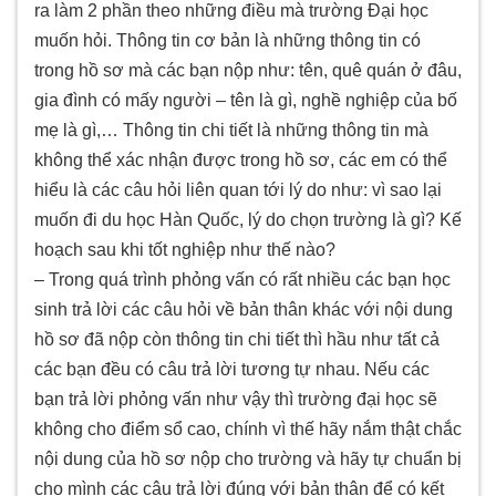
ra làm 2 phần theo những điều mà trường Đại học
muốn hỏi. Thông tin cơ bản là những thông tin có
trong hồ sơ mà các bạn nộp như: tên, quê quán ở đâu,
gia đình có mấy người – tên là gì, nghề nghiệp của bố
mẹ là gì,… Thông tin chi tiết là những thông tin mà
không thể xác nhận được trong hồ sơ, các em có thể
hiểu là các câu hỏi liên quan tới lý do như: vì sao lại
muốn đi du học Hàn Quốc, lý do chọn trường là gì? Kế
hoạch sau khi tốt nghiệp như thế nào?
– Trong quá trình phỏng vấn có rất nhiều các bạn học
sinh trả lời các câu hỏi về bản thân khác với nội dung
hồ sơ đã nộp còn thông tin chi tiết thì hầu như tất cả
các bạn đều có câu trả lời tương tự nhau. Nếu các
bạn trả lời phỏng vấn như vậy thì trường đại học sẽ
không cho điểm sổ cao, chính vì thế hãy nắm thật chắc
nội dung của hồ sơ nộp cho trường và hãy tự chuẩn bị
cho mình các câu trả lời đúng với bản thân để có kết