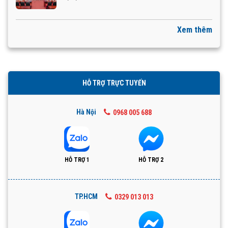
Xem thêm
HỖ TRỢ TRỰC TUYẾN
Hà Nội
0968 005 688
HỖ TRỢ 1
HỖ TRỢ 2
TP.HCM
0329 013 013