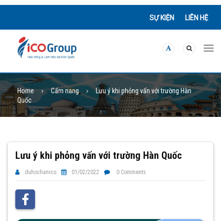
SỰ KIỆN
LIÊN HỆ
Home
Cẩm nang
Lưu ý khi phỏng vấn với trường Hàn
Quốc
Lưu ý khi phỏng vấn với trường Hàn Quốc
duhochanico
01/02/2022
0 Comments