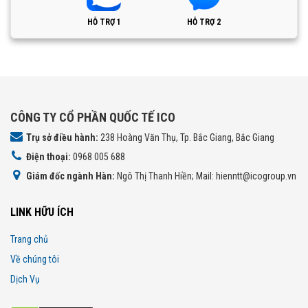
HỖ TRỢ 1
HỖ TRỢ 2
CÔNG TY CỔ PHẦN QUỐC TẾ ICO
Trụ sở điều hành:
238 Hoàng Văn Thụ, Tp. Bắc Giang, Bắc Giang
Điện thoại:
0968 005 688
Giám đốc ngành Hàn:
Ngô Thị Thanh Hiền; Mail: hienntt@icogroup.vn
LINK HỮU ÍCH
Trang chủ
Về chúng tôi
Dịch Vụ