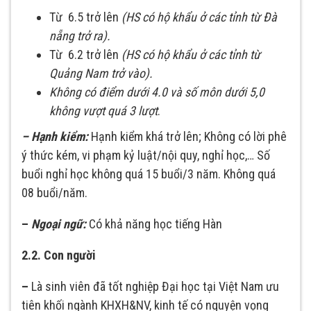
Từ 6.5 trở lên
(H
S có hộ khẩu ở các tỉnh từ Đà
nẵng trở ra).
Từ 6.2 trở lên
(H
S có hộ khẩu ở các tỉnh từ
Quảng Nam trở vào).
Không có điểm dưới 4.0 và số môn dưới 5,0
không vượt quá 3 lượt
.
– Hạnh kiểm:
Hạnh kiểm khá trở lên; Không có lời phê
ý thức kém, vi phạm kỷ luật/nội quy, nghỉ học,… Số
buổi nghỉ học không quá 15 buổi/3 năm. Không quá
08 buổi/năm.
–
Ngoại ngữ:
Có khả năng học tiếng Hàn
2.2. Con người
–
Là sinh viên đã tốt nghiệp Đại học tại Việt Nam ưu
tiên khối ngành KHXH&NV, kinh tế có nguyện vọng