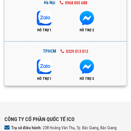
Hà Nội
0968 005 688
HỖ TRỢ 1
HỖ TRỢ 2
TP.HCM
0329 013 013
HỖ TRỢ 1
HỖ TRỢ 2
CÔNG TY CỔ PHẦN QUỐC TẾ ICO
Trụ sở điều hành:
238 Hoàng Văn Thụ, Tp. Bắc Giang, Bắc Giang