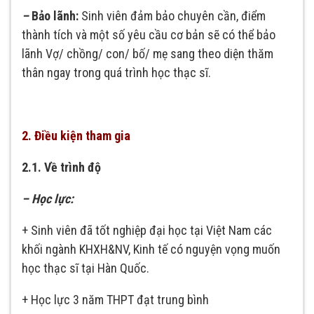
–
Bảo lãnh:
Sinh viên đảm bảo chuyên cần, điểm
thành tích và một số yêu cầu cơ bản sẽ có thể bảo
lãnh Vợ/ chồng/ con/ bố/ mẹ sang theo diện thăm
thân ngay trong quá trình học thạc sĩ.
2. Điều kiện tham gia
2.1. Về trình độ
– Học lực:
+ Sinh viên đã tốt nghiệp đại học tại Việt Nam các
khối ngành KHXH&NV, Kinh tế có nguyện vọng muốn
học thạc sĩ tại Hàn Quốc.
+ Học lực 3 năm THPT đạt trung bình