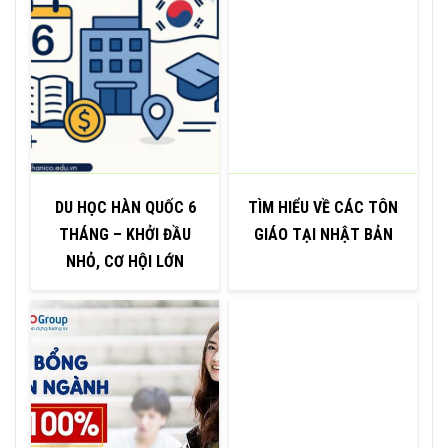
DU HỌC HÀN QUỐC 6
TÌM HIỂU VỀ CÁC TÔN
THÁNG – KHỞI ĐẦU
GIÁO TẠI NHẬT BẢN
NHỎ, CƠ HỘI LỚN