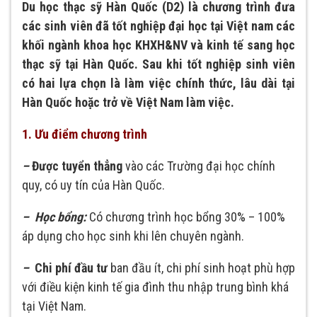
Du học thạc sỹ Hàn Quốc (D2) là chương trình đưa
các sinh viên đã tốt nghiệp đại học tại Việt nam các
khối ngành khoa học KHXH&NV và kinh tế sang học
thạc sỹ tại Hàn Quốc. Sau khi tốt nghiệp sinh viên
có hai lựa chọn là làm việc chính thức, lâu dài tại
Hàn Quốc hoặc trở về Việt Nam làm việc.
1. Ưu điểm chương trình
–
Được tuyển thẳng
vào các Trường đại học chính
quy, có uy tín của Hàn Quốc.
– Học bổng:
Có chương trình học bổng 30% – 100%
áp dụng cho học sinh khi lên chuyên ngành.
–
Chi phí đầu tư
ban đầu ít, chi phí sinh hoạt phù hợp
với điều kiện kinh tế gia đình thu nhập trung bình khá
tại Việt Nam.