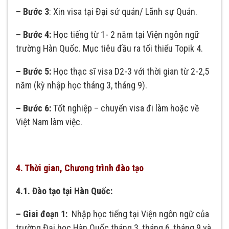
– Bước 3
: Xin visa tại Đại sứ quán/ Lãnh sự Quán.
–
Bước 4:
Học tiếng từ 1- 2 năm tại Viện ngôn ngữ
trường Hàn Quốc. Mục tiêu đầu ra tối thiểu Topik 4.
–
Bước 5:
Học thạc sĩ visa D2-3 với thời gian từ 2-2,5
năm (kỳ nhập học tháng 3, tháng 9).
–
Bước 6:
Tốt nghiệp – chuyển visa đi làm hoặc về
Việt Nam làm việc.
4. Thời gian, Chương trình đào tạo
4.1. Đào
tạo tại Hàn Quốc:
– Giai đoạn 1:
Nhập học tiếng tại Viện ngôn ngữ của
trường Đại học Hàn Quốc tháng 3, tháng 6, tháng 9 và