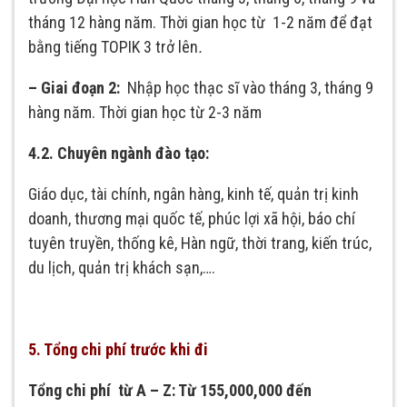
tháng 12 hàng năm. Thời gian học từ 1-2 năm để đạt
bằng tiếng TOPIK 3 trở lên
.
– Giai đoạn 2:
Nhập học thạc sĩ vào tháng 3, tháng 9
hàng năm. Thời gian học từ 2-3 năm
4.2. Chuyên ngành đào tạo:
Giáo dục, tài chính, ngân hàng, kinh tế, quản trị kinh
doanh, thương mại quốc tế, phúc lợi xã hội, báo chí
tuyên truyền, thống kê, Hàn ngữ, thời trang, kiến trúc,
du lịch, quản trị khách sạn,….
5. Tổng chi phí trước khi đi
Tổng chi phí từ A – Z: Từ 1
55
,0
00
,
000 đến