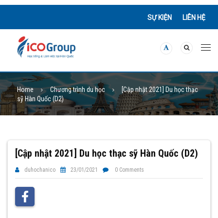
SỰ KIỆN
LIÊN HỆ
Home
Chương trình du học
[Cập nhật 2021] Du học thạc
sỹ Hàn Quốc (D2)
[Cập nhật 2021] Du học thạc sỹ Hàn Quốc (D2)
duhochanico
23/01/2021
0 Comments