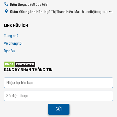
Điện thoại:
0968 005 688
Giám đốc ngành Hàn:
Ngô Thị Thanh Hiền; Mail: hienntt@icogroup.vn
LINK HỮU ÍCH
Trang chủ
Về chúng tôi
Dịch Vụ
ĐĂNG KÝ NHẬN THÔNG TIN