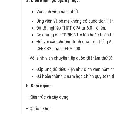
a. Điều kiện học bậc đại học:
Với sinh viên năm nhất:
Ứng viên và bố mẹ không có quốc tịch Hàn
Đã tốt nghiệp THPT, GPA từ 6.0 trở lên.
Có chứng chỉ TOPIK 3 trở lên hoặc hoàn t
Đối với các chương trình dựa trên tiếng A
CEFR B2 hoặc TEPS 600.
– Với sinh viên chuyển tiếp quốc tế (năm thứ 3):
Đáp ứng đủ điều kiện như sinh viên năm nh
Đã hoàn thành 2 năm học chính quy toàn th
b. Khối ngành
– Kiến trúc và xây dựng
– Quốc tế học