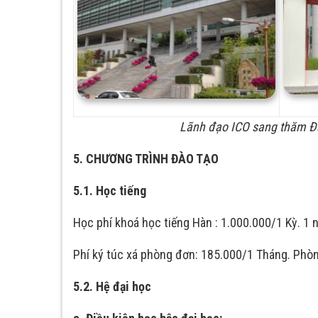
Lãnh đạo ICO sang thăm Đạ
5. CHƯƠNG TRÌNH ĐÀO TẠO
5.1. Học tiếng
Học phí khoá học tiếng Hàn : 1.000.000/1 Kỳ. 1 
Phí ký túc xá phòng đơn: 185.000/1 Tháng. Phò
5.2. Hệ đại học