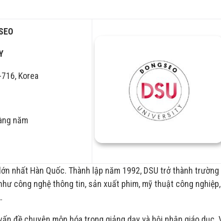
SEO
Y
-716, Korea
hàng năm
ớn nhất Hàn Quốc. Thành lập năm 1992, DSU trở thành trường
hư công nghệ thông tin, sản xuất phim, mỹ thuật công nghiệp
…
vấn đề chuyên môn hóa trong giảng dạy và hội nhập giáo dục. V