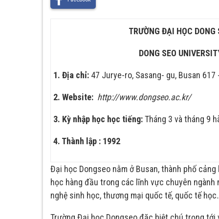
TRƯỜNG ĐẠI HỌC DONG 
DONG
SEO UNIVERSIT
1. Địa chỉ:
47 Jurye-ro, Sasang- gu, Busan 617 
2. Website:
http://www.dongseo.ac.kr/
3. Kỳ nhập học học tiếng:
Tháng 3 và tháng 9 
4. Thành lập : 1992
Đại học Dongseo nằm ở Busan, thành phố cảng l
học hàng đầu trong các lĩnh vực chuyên ngành n
nghệ sinh học, thương mại quốc tế, quốc tế học
Trường Đại học Dongseo đặc biệt chú trọng tới 