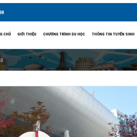
88
G CHỦ
GIỚI THIỆU
CHƯƠNG TRÌNH DU HỌC
THÔNG TIN TUYỂN SINH
EO