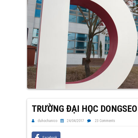
TRƯỜNG ĐẠI HỌC DONGSEO
duhochanico
24/04/2017
23 Comments
Facebook