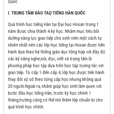
Quốc
I. TRUNG TÂM ĐÀO TAỌ TIẾNG HÀN QUỐC
Quá trình học tiếng Hàn tại Đại học Hosan trong 1
năm được chia thành 4 kỳ học. Nhằm mục tiêu bồi
dưỡng năng lực giao tiếp cho sinh viên một cách tự
nhiên nhất nên các lớp học tiếng tại Hosan được tiến
hành dựa theo hệ thống giáo dục tổng hợp với đầy đủ
các kỹ năng nghe,nói, đọc, viết và trọng tâm là
phương pháp học tập dựa trên học tập tương tác với
giao tiếp. Từ cấp 1 đến cấp 4, lớp học được tiến hành
thay đổi sỹ số theo từng cấp học nhưng không quá
20 người.Ngoài ra, nhằm giúp học sinh làm quen với
bước đầu học tiếng Hàn, trước kỳ học chính 1
tháng,trường cũng có thể mở thêm lớp chuẩn bị cho
quá trình học chính.