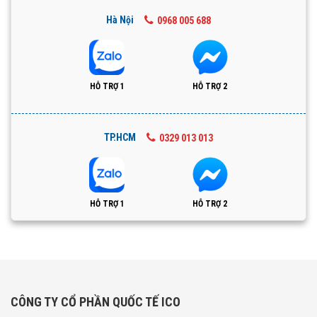
Hà Nội
0968 005 688
HỖ TRỢ 1
HỖ TRỢ 2
TP.HCM
0329 013 013
HỖ TRỢ 1
HỖ TRỢ 2
CÔNG TY CỔ PHẦN QUỐC TẾ ICO