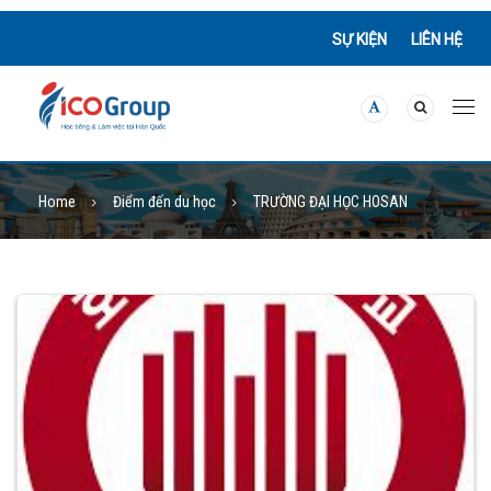
SỰ KIỆN
LIÊN HỆ
Home
Điểm đến du học
TRƯỜNG ĐẠI HỌC HOSAN