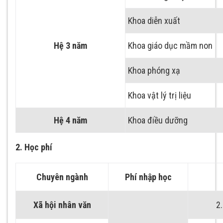
Khoa diễn xuất
Hệ 3 năm
Khoa giáo dục mầm non
Khoa phóng xạ
Khoa vật lý trị liệu
Hệ 4 năm
Khoa điều dưỡng
2. Học phí
Chuyên ngành
Phí nhập học
Xã hội nhân văn
2