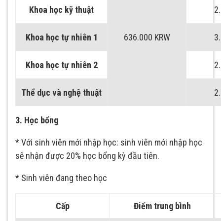
Khoa học kỹ thuật
2
Khoa học tự nhiên 1
636.000 KRW
3
Khoa học tự nhiên 2
2
Thể dục và nghệ thuật
2
3. Học bổng
* Với sinh viên mới nhập học: sinh viên mới nhập học
sẽ nhận được 20% học bổng kỳ đầu tiên.
* Sinh viên đang theo học
Cấp
Điểm trung bình