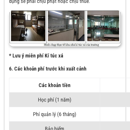
dụng sẽ phải chịu phạt hoặc chịu thuế.
* Lưu ý miễn phí Kí túc xá
6. Các khoản phí trước khi xuất cảnh
Các khoản tiền
Học phí (1 năm)
Phí quản lý (6 tháng)
Bảo hiểm