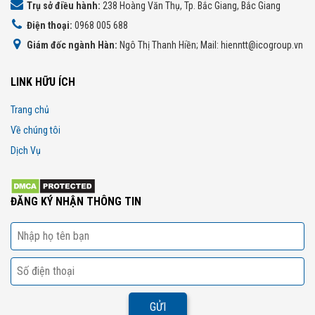
Trụ sở điều hành:
238 Hoàng Văn Thụ, Tp. Bắc Giang, Bắc Giang
Điện thoại:
0968 005 688
Giám đốc ngành Hàn:
Ngô Thị Thanh Hiền; Mail: hienntt@icogroup.vn
LINK HỮU ÍCH
Trang chủ
Về chúng tôi
Dịch Vụ
ĐĂNG KÝ NHẬN THÔNG TIN