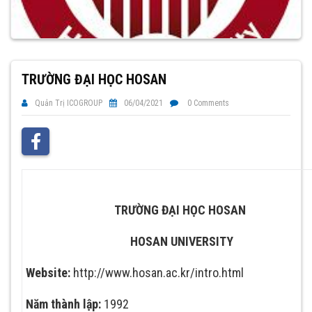
TRƯỜNG ĐẠI HỌC HOSAN
Quản Trị ICOGROUP
06/04/2021
0 Comments
TRƯỜNG ĐẠI HỌC HOSAN
HOSAN UNIVERSITY
Website:
http://www.hosan.ac.kr/intro.html
Năm thành lập:
1992