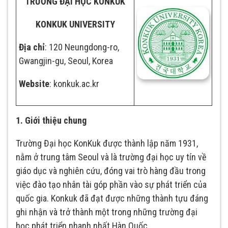
TR
ƯỜNG
ĐẠI HỌC
KONKUK
KONKUK UNIVERSITY
Địa chỉ
: 120 Neungdong-ro,
Gwangjin-gu, Seoul, Korea
Website
: konkuk.ac.kr
1. Giới thiệu chung
Trường Đại học KonKuk được thành lập năm 1931,
nằm ở trung tâm Seoul và là trường đại học uy tín về
giáo dục và nghiên cứu, đóng vai trò hàng đầu trong
việc đào tạo nhân tài góp phần vào sự phát triển của
quốc gia. Konkuk đã đạt được những thành tựu đáng
ghi nhận và trở thành một trong những trường đại
học phát triển nhanh nhất Hàn Quốc.