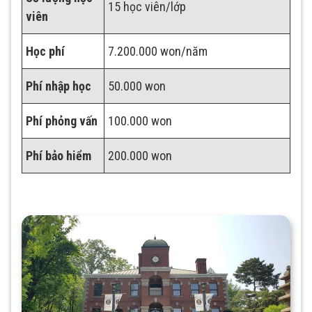
15 học viên/lớp
viên
Học phí
7.200.000 won/năm
Phí nhập học
50.000 won
Phí ph
ỏng vấn
100.000 won
Phí b
ảo hiểm
200.000 won