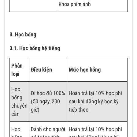
Khoa phim ảnh
3. Học bổng
3.1. Học bổng hệ tiếng
Phân
Điều kiện
Mức học bổng
loại
Học
Đi học đủ 100%
Hoàn trả lại 10% học phí
bổng
(50 ngày, 200
sau khi đăng ký học kỳ
chuyên
giờ)
tiếp theo
cần
Học
Dành cho người
Hoàn trả lại 10% học phí