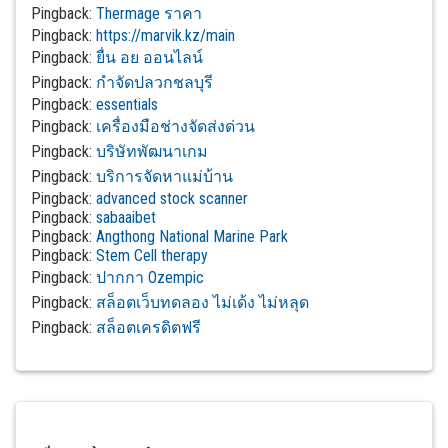
Pingback:
Thermage ราคา
Pingback:
https://marvik.kz/main
Pingback:
ยื่น อย ออนไลน์
Pingback:
กำจัดปลวกชลบุรี
Pingback:
essentials
Pingback:
เครื่องมือช่างจัดส่งด่วน
Pingback:
บริษัทพัฒนาเกม
Pingback:
บริการจัดหาแม่บ้าน
Pingback:
advanced stock scanner
Pingback:
sabaaibet
Pingback:
Angthong National Marine Park
Pingback:
Stem Cell therapy
Pingback:
ปากกา Ozempic
Pingback:
สล็อตเว็บทดลอง ไม่เด้ง ไม่หลุด
Pingback:
สล็อตเครดิตฟรี