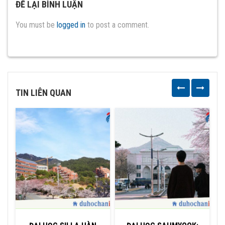
ĐỂ LẠI BÌNH LUẬN
You must be
logged in
to post a comment.
TIN LIÊN QUAN