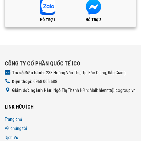
HỖ TRỢ 1
HỖ TRỢ 2
CÔNG TY CỔ PHẦN QUỐC TẾ ICO
Trụ sở điều hành:
238 Hoàng Văn Thụ, Tp. Bắc Giang, Bắc Giang
Điện thoại:
0968 005 688
Giám đốc ngành Hàn:
Ngô Thị Thanh Hiền; Mail: hienntt@icogroup.vn
LINK HỮU ÍCH
Trang chủ
Về chúng tôi
Dịch Vụ