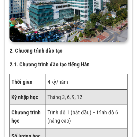
2. Chương trình đào tạo
2.1. Chương trình đào tạo tiếng Hàn
Th
ời gian
4 kỳ/năm
Kỳ nhập học
Tháng 3, 6, 9, 12
Chương trình
Trình độ 1 (bắt đầu) – trình độ 6
học
(nâng cao)
Số lượng học