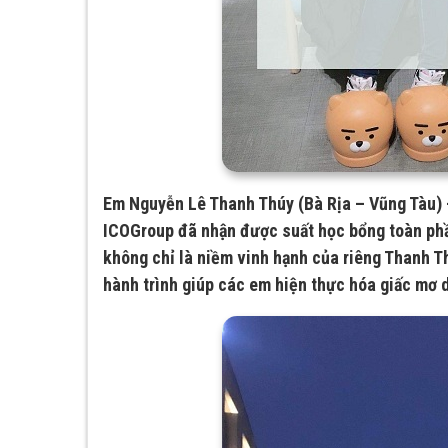
Em Nguyễn Lê Thanh Thúy (Bà Rịa – Vũng Tàu) 
ICOGroup đã nhận được suất học bổng toàn phầ
không chỉ là niềm vinh hạnh của riêng Thanh T
hành trình giúp các em hiện thực hóa giấc mơ 