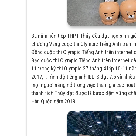
Ba năm liên tiếp THPT Thúy đều đạt học sinh gi
chương Vàng cuộc thi Olympic Tiếng Anh trên 
Đồng cuộc thi Olympic Tiếng Anh trên internet
Bạc cuộc thi Olympic Tiếng Anh trên internet 
11 trong kỳ thi Olympic 27 tháng 4 lớp 10-11 
2017, …Trình độ tiếng anh IELTS đạt 7.5 và nhiề
một người năng nổ trong việc tham gia các hoạt
thành tích Thúy đạt được là bước đệm vững chắ
Hàn Quốc năm 2019.