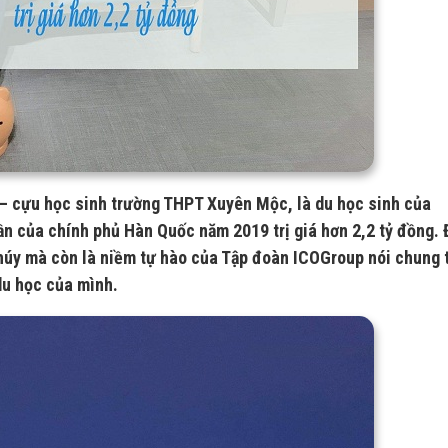
– cựu học sinh trường THPT Xuyên Mộc, là du học sinh của
n của chính phủ Hàn Quốc năm 2019 trị giá hơn 2,2 tỷ đồng. 
húy mà còn là niềm tự hào của Tập đoàn ICOGroup nói chung 
du học của mình.