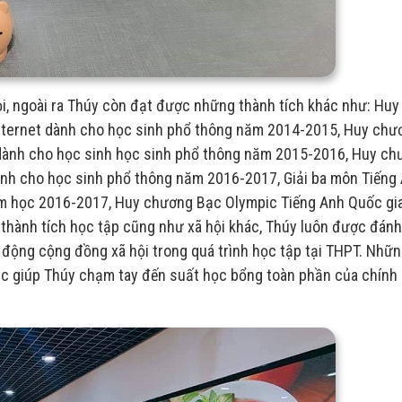
ỏi, ngoài ra Thúy còn đạt được những thành tích khác như: Huy
internet dành cho học sinh phổ thông năm 2014-2015, Huy chư
 dành cho học sinh học sinh phổ thông năm 2015-2016, Huy c
dành cho học sinh phổ thông năm 2016-2017, Giải ba môn Tiếng
năm học 2016-2017, Huy chương Bạc Olympic Tiếng Anh Quốc gi
u thành tích học tập cũng như xã hội khác, Thúy luôn được đánh 
 động cộng đồng xã hội trong quá trình học tập tại THPT. Nhữ
c giúp Thúy chạm tay đến suất học bổng toàn phần của chính