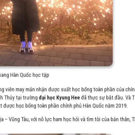
sang Hàn Quốc học tập
 ứng viên may mắn nhận được suất học bổng toàn phần của chí
h Thúy tại trường
đại học Kyung Hee
đã thực sự bắt đầu. Và T
ạt được học bổng toàn phần chính phủ Hàn Quốc năm 2019.
ịa – Vũng Tàu, với nỗ lực ham học hỏi và tìm tòi của bản thân, 