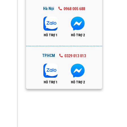
Hà Nội
0968 005 688
HỖ TRỢ 1
HỖ TRỢ 2
TP.HCM
0329 013 013
HỖ TRỢ 1
HỖ TRỢ 2