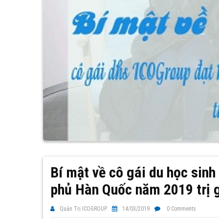
Bí mật về cô gái du học sin
phủ Hàn Quốc năm 2019 trị g
Quản Trị ICOGROUP
14/03/2019
0 Comments