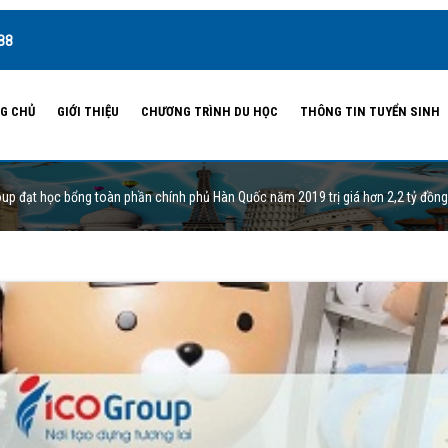
88
G CHỦ
GIỚI THIỆU
CHƯƠNG TRÌNH DU HỌC
THÔNG TIN TUYỂN SINH
oup đạt học bổng toàn phần chính phủ Hàn Quốc năm 2019 trị giá hơn 2,2 tỷ đồng