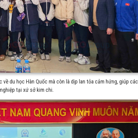
ực về du học Hàn Quốc mà còn là dịp lan tỏa cảm hứng, giúp cá
nghiệp tại xứ sở kim chi.