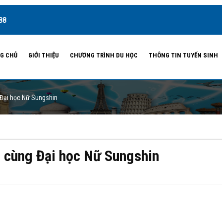
88
G CHỦ
GIỚI THIỆU
CHƯƠNG TRÌNH DU HỌC
THÔNG TIN TUYỂN SINH
Đại học Nữ Sungshin
 cùng Đại học Nữ Sungshin