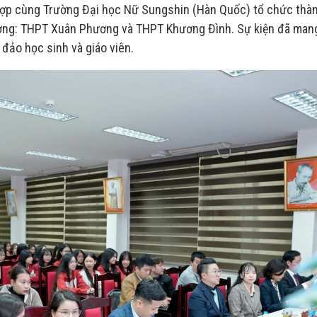
hợp cùng Trường Đại học Nữ Sungshin (Hàn Quốc) tổ chức thà
rường: THPT Xuân Phương và THPT Khương Đình. Sự kiện đã man
 đảo học sinh và giáo viên.