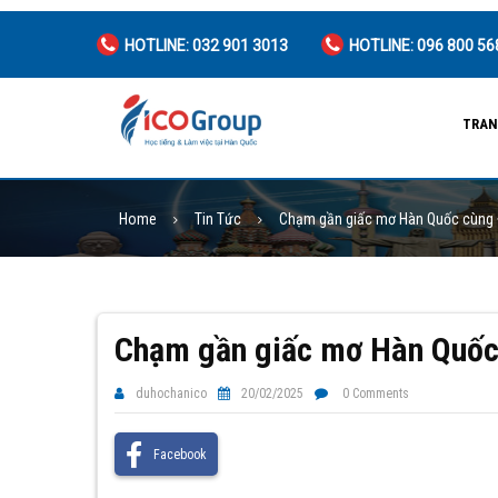
HOTLINE: 032 901 3013
HOTLINE: 096 800 56
TRAN
Home
Tin Tức
Chạm gần giấc mơ Hàn Quốc cùng 
Chạm gần giấc mơ Hàn Quốc
duhochanico
20/02/2025
0 Comments
Facebook