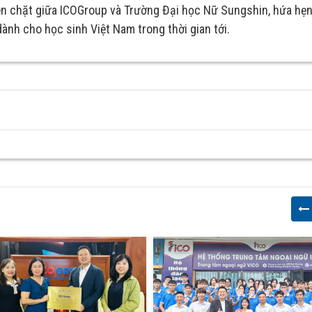
ền chặt giữa ICOGroup và Trường Đại học Nữ Sungshin, hứa hẹn
ành cho học sinh Việt Nam trong thời gian tới.