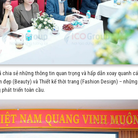
ã chia sẻ những thông tin quan trọng và hấp dẫn xoay quanh c
đẹp (Beauty) và Thiết kế thời trang (Fashion Design) – những 
phát triển toàn cầu.