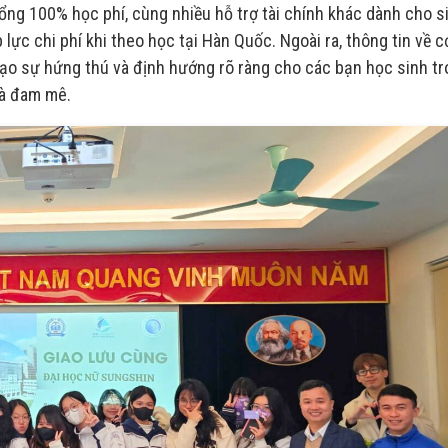
bổng 100% học phí, cùng nhiều hỗ trợ tài chính khác dành cho s
 lực chi phí khi theo học tại Hàn Quốc. Ngoài ra, thông tin về c
ạo sự hứng thú và định hướng rõ ràng cho các bạn học sinh t
và đam mê.