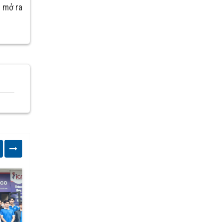
 mở ra