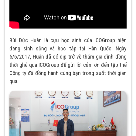
Bùi Đức Huân là cựu học sinh của ICOGroup hiện
đang sinh sống và học tập tại Hàn Quốc. Ngày
5/6/2017, Huân đã có dịp trở về thăm gia đình đồng
thời ghé qua ICOGroup để gửi lời cảm ơn đến tập thể
Công ty đã đồng hành cùng bạn trong suốt thời gian
qua.