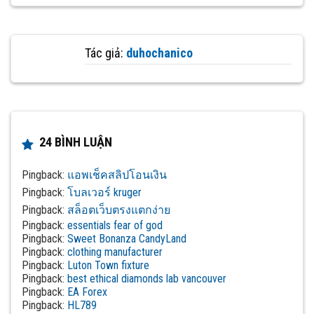
Tác giả:
duhochanico
24 BÌNH LUẬN
Pingback:
แอพเช็คสลิปโอนเงิน
Pingback:
โบลเวอร์ kruger
Pingback:
สล็อตเว็บตรงแตกง่าย
Pingback:
essentials fear of god
Pingback:
Sweet Bonanza CandyLand
Pingback:
clothing manufacturer
Pingback:
Luton Town fixture
Pingback:
best ethical diamonds lab vancouver
Pingback:
EA Forex
Pingback:
HL789