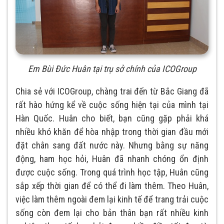
Em Bùi Đức Huân tại trụ sở chính của ICOGroup
Chia sẻ với ICOGroup, chàng trai đến từ Bắc Giang đã
rất hào hứng kể về cuộc sống hiện tại của mình tại
Hàn Quốc. Huân cho biết, bạn cũng gặp phải khá
nhiều khó khăn để hòa nhập trong thời gian đầu mới
đặt chân sang đất nước này. Nhưng bằng sự năng
động, ham học hỏi, Huân đã nhanh chóng ổn định
được cuộc sống. Trong quá trình học tập, Huân cũng
sắp xếp thời gian để có thể đi làm thêm. Theo Huân,
việc làm thêm ngoài đem lại kinh tế để trang trải cuộc
sống còn đem lại cho bản thân bạn rất nhiều kinh