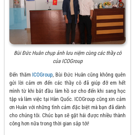
Bùi Đức Huân chụp ảnh lưu niệm cùng các thầy cô
của ICOGroup
Đến thăm
ICOGroup
, Bùi Đức Huân cũng không quên
gửi lời cảm ơn đến các thầy cô đã giúp đỡ em hết
mình từ khi bắt đầu làm hồ sơ cho đến khi sang học
tập và làm việc tại Hàn Quốc. ICOGroup cũng xin cảm
ơn Huân với những tình cảm đặc biệt mà bạn đã dành
cho chúng tôi. Chúc bạn sẽ gặt hái được nhiều thành
công hơn nữa trong thời gian sắp tới!