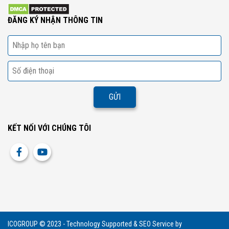
ĐĂNG KÝ NHẬN THÔNG TIN
KẾT NỐI VỚI CHÚNG TÔI
ICOGROUP © 2023 - Technology Supported & SEO Service by