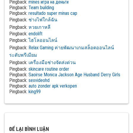
Pingback:
mines игра на деньги
Pingback:
Team building
Pingback:
resultado super minas cap
Pingback:
ช่างไฟใกล้ฉัน
Pingback:
หวยเกาหลี
Pingback:
endolift
Pingback:
ไฮโลออนไลน์
Pingback:
Relax Gaming ค่ายพัฒนาเกมสล็อตออนไลน์
ระดับพรีเมียม
Pingback:
เครื่องมือช่างจัดส่งด่วน
Pingback:
skincare routine order
Pingback:
Saoirse Monica Jackson Age Husband Derry Girls
Pingback:
sexvideohd
Pingback:
auto zonder apk verkopen
Pingback:
king99
ĐỂ LẠI BÌNH LUẬN