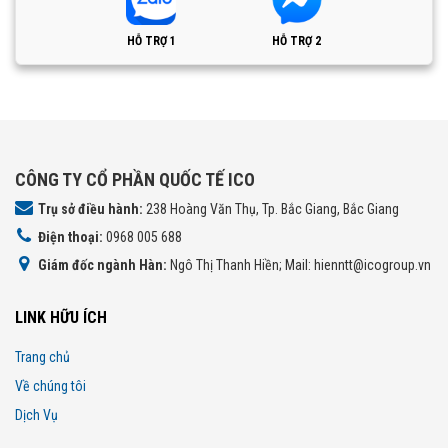
HỖ TRỢ 1
HỖ TRỢ 2
CÔNG TY CỔ PHẦN QUỐC TẾ ICO
Trụ sở điều hành:
238 Hoàng Văn Thụ, Tp. Bắc Giang, Bắc Giang
Điện thoại:
0968 005 688
Giám đốc ngành Hàn:
Ngô Thị Thanh Hiền; Mail: hienntt@icogroup.vn
LINK HỮU ÍCH
Trang chủ
Về chúng tôi
Dịch Vụ