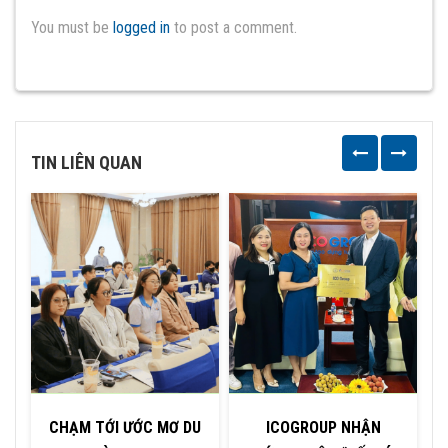
You must be
logged in
to post a comment.
TIN LIÊN QUAN
CHẠM TỚI ƯỚC MƠ DU
ICOGROUP NHẬN