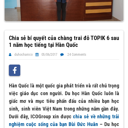
Chia sẻ bí quyết của chàng trai đỗ TOPIK 6 sau
1 năm học tiếng tại Hàn Quốc
duhochanico
05/06/2017
24 Comments
Hàn Quốc là một quốc gia phát triển và rất chú trọng
việc giáo dục con người. Du học Hàn Quốc luôn là
giấc mơ và mục tiêu phấn đấu của nhiều bạn học
sinh, sinh viên Việt Nam trong những năm gần đây.
Dưới đây, ICOGroup xin được
chia sẻ về những trải
nghiệm cuộc sống của bạn Bùi Đức Huân
– Du học