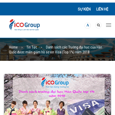
SỰ KIỆN
LIÊN HỆ
Home
Tin Tức
Danh sách các Trường đại học của Hàn
Quốc được miễn giảm hồ sơ xin Visa (Top 1%) năm 2018