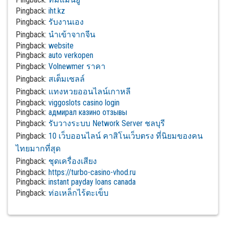
Pingback:
iht.kz
Pingback:
รับงานเอง
Pingback:
นำเข้าจากจีน
Pingback:
website
Pingback:
auto verkopen
Pingback:
Volnewmer ราคา
Pingback:
สเต็มเซลล์
Pingback:
แทงหวยออนไลน์เกาหลี
Pingback:
viggoslots casino login
Pingback:
адмирал казино отзывы
Pingback:
รับวางระบบ Network Server ชลบุรี
Pingback:
10 เว็บออนไลน์ คาสิโนเว็บตรง ที่นิยมของคน
ไทยมากที่สุด
Pingback:
ชุดเครื่องเสียง
Pingback:
https://turbo-casino-vhod.ru
Pingback:
instant payday loans canada
Pingback:
ท่อเหล็กไร้ตะเข็บ