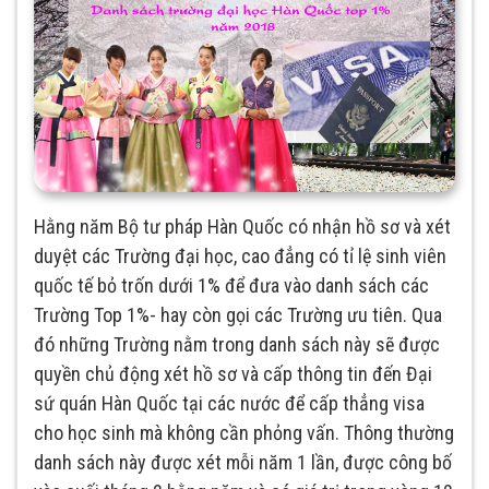
Hằng năm Bộ tư pháp Hàn Quốc có nhận hồ sơ và xét
duyệt các Trường đại học, cao đẳng có tỉ lệ sinh viên
quốc tế bỏ trốn dưới 1% để đưa vào danh sách các
Trường Top 1%- hay còn gọi các Trường ưu tiên. Qua
đó những Trường nằm trong danh sách này sẽ được
quyền chủ động xét hồ sơ và cấp thông tin đến Đại
sứ quán Hàn Quốc tại các nước để cấp thẳng visa
cho học sinh mà không cần phỏng vấn. Thông thường
danh sách này được xét mỗi năm 1 lần, được công bố