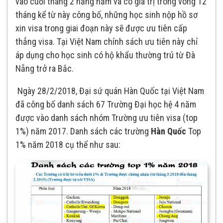
vào cuối tháng 2 hằng năm và có giá trị trong vòng 12
tháng kể từ này công bố, những học sinh nộp hồ sơ
xin visa trong giai đoạn này sẽ được ưu tiên cấp
thẳng visa. Tại Việt Nam chính sách ưu tiên này chỉ
áp dụng cho học sinh có hộ khẩu thường trú từ Đà
Nẵng trở ra Bắc.
Ngày 28/2/2018, Đại sứ quán Hàn Quốc tại Việt Nam
đã công bố danh sách 67 Trường Đại học hệ 4 năm
được vào danh sách nhóm Trường ưu tiên visa (top
1%) năm 2017. Danh sách các trường
Hàn Quốc
Top
1% năm 2018 cụ thể như sau: