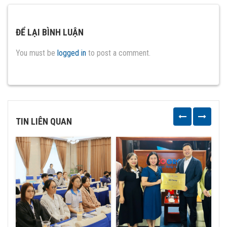
ĐỂ LẠI BÌNH LUẬN
You must be
logged in
to post a comment.
TIN LIÊN QUAN