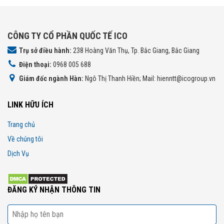
CÔNG TY CỔ PHẦN QUỐC TẾ ICO
Trụ sở điều hành:
238 Hoàng Văn Thụ, Tp. Bắc Giang, Bắc Giang
Điện thoại:
0968 005 688
Giám đốc ngành Hàn:
Ngô Thị Thanh Hiền; Mail: hienntt@icogroup.vn
LINK HỮU ÍCH
Trang chủ
Về chúng tôi
Dịch Vụ
ĐĂNG KÝ NHẬN THÔNG TIN