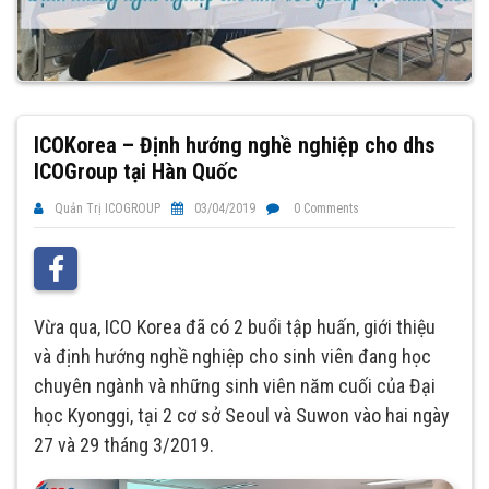
ICOKorea – Định hướng nghề nghiệp cho dhs
ICOGroup tại Hàn Quốc
Quản Trị ICOGROUP
03/04/2019
0 Comments
Vừa qua, ICO Korea đã có 2 buổi tập huấn, giới thiệu
và định hướng nghề nghiệp cho sinh viên đang học
chuyên ngành và những sinh viên năm cuối của Đại
học Kyonggi, tại 2 cơ sở Seoul và Suwon vào hai ngày
27 và 29 tháng 3/2019.