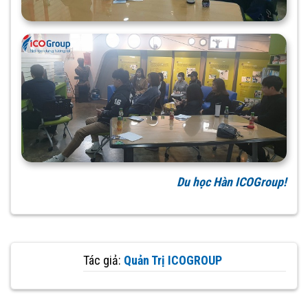
Du học Hàn ICOGroup!
Tác giả:
Quản Trị ICOGROUP