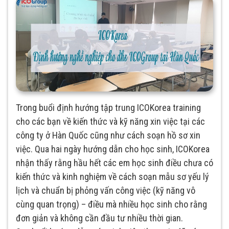
Trong buổi định hướng tập trung ICOKorea training
cho các bạn về kiến thức và kỹ năng xin việc tại các
công ty ở Hàn Quốc cũng như cách soạn hồ sơ xin
việc. Qua hai ngày hướng dẫn cho học sinh, ICOKorea
nhận thấy rằng hầu hết các em học sinh điều chưa có
kiến
thức và kinh nghiệm về cách soạn mẫu sơ yếu lý
lịch và chuẩn bị phỏng vấn công việc (kỹ năng vô
cùng quan trọng) – điều mà nhiều học sinh cho rằng
đơn giản và không cần đầu tư nhiều thời gian.