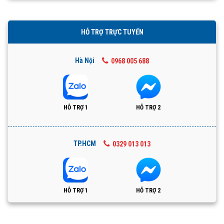
HỖ TRỢ TRỰC TUYẾN
Hà Nội
0968 005 688
HỖ TRỢ 1
HỖ TRỢ 2
TP.HCM
0329 013 013
HỖ TRỢ 1
HỖ TRỢ 2