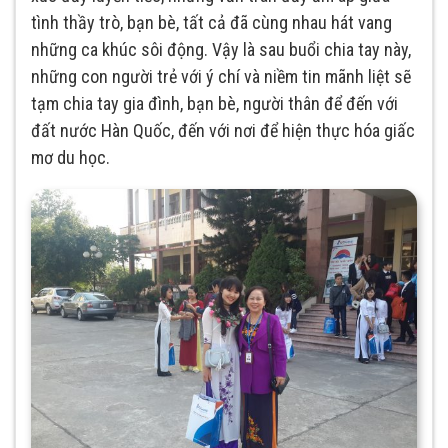
tình thầy trò, bạn bè, tất cả đã cùng nhau hát vang
những ca khúc sôi động. Vậy là sau buổi chia tay này,
những con người trẻ với ý chí và niềm tin mãnh liệt sẽ
tạm chia tay gia đình, bạn bè, người thân để đến với
đất nước Hàn Quốc, đến với nơi để hiện thực hóa giấc
mơ du học.