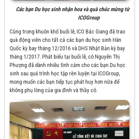
Các bạn D
u học sinh
nhận hoa và quà chúc mừng từ
ICOGroup
Cũng trong khuôn khổ buổi lễ, ICO Bắc Giang đã trao
quà động viên cho tất cả các bạn du học sinh Hàn
Quốc kỳ bay tháng 12/2016 và DHS Nhật Bản kỳ bay
tháng 1/2017. Phát biểu tại buổi lễ, cô Nguyễn Thị
Phượng đã dành nhiều tình cảm cho các bạn Du học
sinh sau quá trình học tập rèn luyện tại ICOGroup,
mong muốn các bạn tiếp tục phát huy hơn nữa để
không phụ lòng của gia đình và thầy cô.