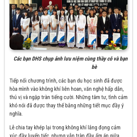
Các bạn DHS chụp ảnh lưu niệm cùng thầy cô và bạn
bè
Tiếp nối chương trình, các bạn du học sinh đã được
hòa mình vào không khí liên hoan, văn nghệ hấp dẫn,
thú vị và ngập tràn tiếng cười. Những tâm tư, tình cảm
khó nói đã được thay thế bằng những tiết mục đầy ý
nghĩa.
Lễ chia tay khép lại trong không khí lắng đọng cảm
xúc đầy luyến tiếc, nhưng vẫn tràn đầy ấm áp giữa