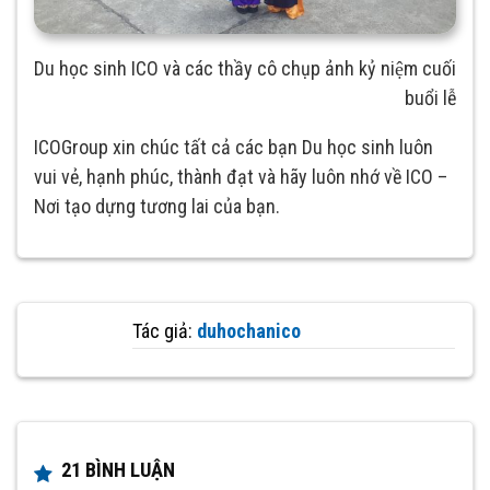
Du học sinh ICO và các thầy cô chụp ảnh kỷ niệm cuối
buổi lễ
ICOGroup xin chúc tất cả các bạn Du học sinh luôn
vui vẻ, hạnh phúc, thành đạt và hãy luôn nhớ về ICO –
Nơi tạo dựng tương lai của bạn.
Tác giả:
duhochanico
21 BÌNH LUẬN