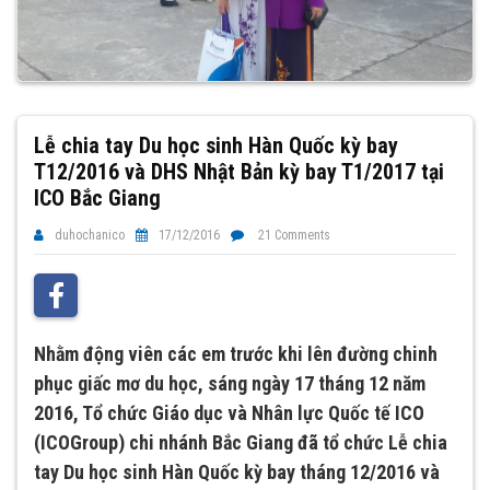
Lễ chia tay Du học sinh Hàn Quốc kỳ bay
T12/2016 và DHS Nhật Bản kỳ bay T1/2017 tại
ICO Bắc Giang
duhochanico
17/12/2016
21 Comments
Nhằm động viên các em trước khi lên đường chinh
phục giấc mơ du học, sáng ngày 17 tháng 12 năm
2016, Tổ chức Giáo dục và Nhân lực Quốc tế ICO
(ICOGroup) chi nhánh Bắc Giang đã tổ chức
Lễ chia
tay Du học sinh Hàn Quốc kỳ bay tháng 12/2016 và