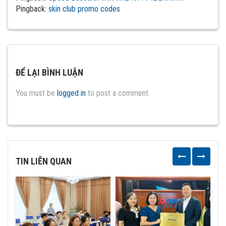
Pingback:
skin club promo codes
ĐỂ LẠI BÌNH LUẬN
You must be
logged in
to post a comment.
TIN LIÊN QUAN