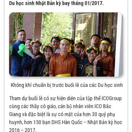
Du học sinh Nhật Bản kỳ bay tháng 01/2017.
Không khí chuẩn bị trước buổi lễ của các Du học sinh
Tham dự buổi lễ có sự hiện diện của tập thể ICOGroup
cùng các thầy cô giáo, cán bộ nhân viên ICO Bắc
Giang và đặc biệt là sự có mặt của hơn 30 quý phụ
huynh, hơn 150 bạn DHS Hàn Quốc – Nhật Bản kỳ học
2016 – 2017.