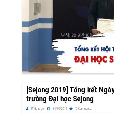
[Sejong 2019] Tổng kết Ngày
trường Đại học Sejong
ITManager
14/10/2019
0 Comments