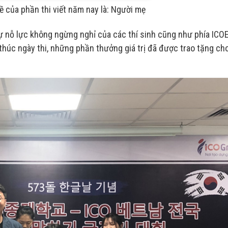
ề của phần thi viết năm nay là: Người mẹ
sự nỗ lực không ngừng nghỉ của các thí sinh cũng như phía ICO
t thúc ngày thi, những phần thưởng giá trị đã được trao tặng ch