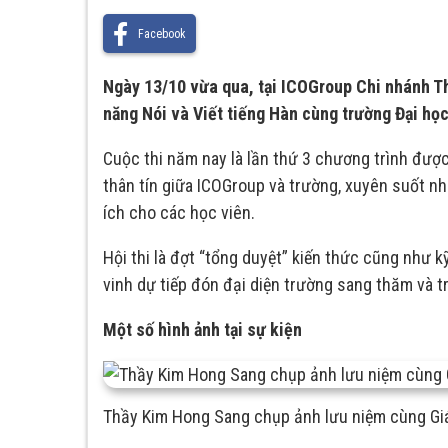
Facebook
Ngày 13/10 vừa qua, tại ICOGroup Chi nhánh T
năng Nói và Viết tiếng Hàn cùng trường Đại họ
Cuộc thi năm nay là lần thứ 3 chương trình đượ
thân tín giữa ICOGroup và trường, xuyên suốt nh
ích cho các học viên.
Hội thi là đợt “tổng duyệt” kiến thức cũng như
vinh dự tiếp đón đại diện trường sang thăm và tr
Một số hình ảnh tại sự kiện
Thầy Kim Hong Sang chụp ảnh lưu niệm cùng G