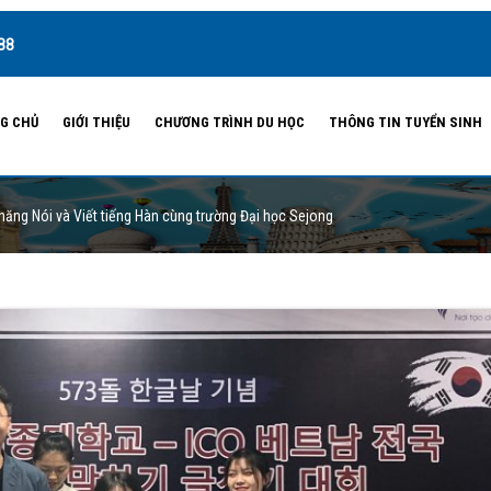
88
G CHỦ
GIỚI THIỆU
CHƯƠNG TRÌNH DU HỌC
THÔNG TIN TUYỂN SINH
 năng Nói và Viết tiếng Hàn cùng trường Đại học Sejong