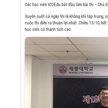
Các học viên ICOEdu bắt đầu làm bài thi – Chủ đ
Xuyên suốt cả ngày thi là không khí tập trung, 
cuộc thi diễn ra thuận lợi nhất. Chiều 13/10, kế
học viên có thành tích cao.