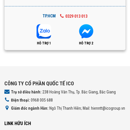
TP.HCM
0329 013 013
HỖ TRỢ 1
HỖ TRỢ 2
CÔNG TY CỔ PHẦN QUỐC TẾ ICO
Trụ sở điều hành:
238 Hoàng Văn Thụ, Tp. Bắc Giang, Bắc Giang
Điện thoại:
0968 005 688
Giám đốc ngành Hàn:
Ngô Thị Thanh Hiền; Mail: hienntt@icogroup.vn
LINK HỮU ÍCH