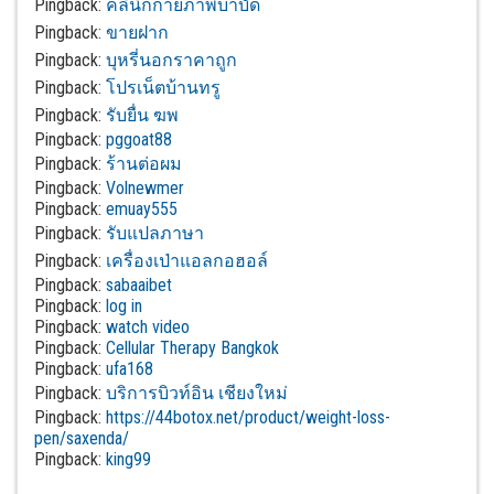
Pingback:
คลินิกกายภาพบำบัด
Pingback:
ขายฝาก
Pingback:
บุหรี่นอกราคาถูก
Pingback:
โปรเน็ตบ้านทรู
Pingback:
รับยื่น ฆพ
Pingback:
pggoat88
Pingback:
ร้านต่อผม
Pingback:
Volnewmer
Pingback:
emuay555
Pingback:
รับแปลภาษา
Pingback:
เครื่องเป่าแอลกอฮอล์
Pingback:
sabaaibet
Pingback:
log in
Pingback:
watch video
Pingback:
Cellular Therapy Bangkok
Pingback:
ufa168
Pingback:
บริการบิวท์อิน เชียงใหม่
Pingback:
https://44botox.net/product/weight-loss-
pen/saxenda/
Pingback:
king99