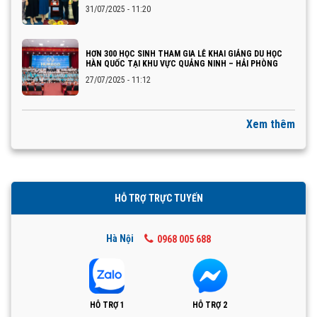
31/07/2025 - 11:20
HƠN 300 HỌC SINH THAM GIA LỄ KHAI GIẢNG DU HỌC
HÀN QUỐC TẠI KHU VỰC QUẢNG NINH – HẢI PHÒNG
27/07/2025 - 11:12
Xem thêm
HỖ TRỢ TRỰC TUYẾN
Hà Nội
0968 005 688
HỖ TRỢ 1
HỖ TRỢ 2