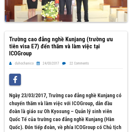
Trường cao đẳng nghề Kunjang (trường ưu
tiên visa E7) đến thăm và làm việc tại
ICOGroup
duhochanico
24/03/2017
22 Comments
Ngày 23/03/2017,
Trường cao đẳng nghề Kunjang có
chuyến thăm và làm việc với ICOGroup, dẫn đầu
đoàn là giáo sư
Oh Kyosung –
Quản lý sinh viên
Quốc Tế
của
trường cao đẳng nghề Kunjang (Hàn
Quốc). Đón tiếp đoàn, về phía ICOGroup có Chủ tịch