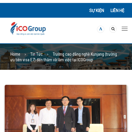
SỰ KIỆN
LIÊN HỆ
Home
Tin Tức
Trường cao đẳng nghề Kunjang (trường
ưu tiên visa E7) đến thăm và làm việc tại ICOGroup