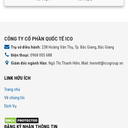
CÔNG TY CỔ PHẦN QUỐC TẾ ICO
Trụ sở điều hành:
238 Hoàng Văn Thụ, Tp. Bắc Giang, Bắc Giang
Điện thoại:
0968 005 688
Giám đốc ngành Hàn:
Ngô Thị Thanh Hiền; Mail: hienntt@icogroup.vn
LINK HỮU ÍCH
Trang chủ
Về chúng tôi
Dịch Vụ
ĐĂNG KÝ NHẬN THÔNG TIN