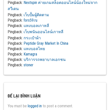
Pingback:
Nextspin ค่ายเกมสล็อตออนไลน์น้องใหม่จาก
สวีเดน
Pingback:
เว็บปั้มผู้ติดตาม
Pingback:
fors59.ru
Pingback:
แทงบอลเกาหลี
Pingback:
เว็บพนันออนไลน์เกาหลี
Pingback:
กระเป๋าผ้า
Pingback:
Peptide Gray Market In China
Pingback:
แทงบอลไทย
Pingback:
Kamagra
Pingback:
บริการรถพยาบาลเอกชน
Pingback:
stoner
ĐỂ LẠI BÌNH LUẬN
You must be
logged in
to post a comment.