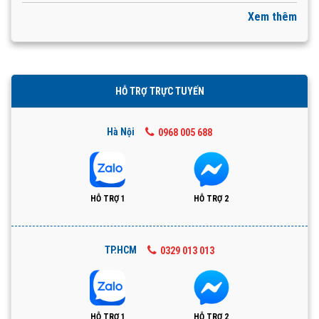
Xem thêm
HỖ TRỢ TRỰC TUYẾN
Hà Nội
0968 005 688
HỖ TRỢ 1
HỖ TRỢ 2
TP.HCM
0329 013 013
HỖ TRỢ 1
HỖ TRỢ 2