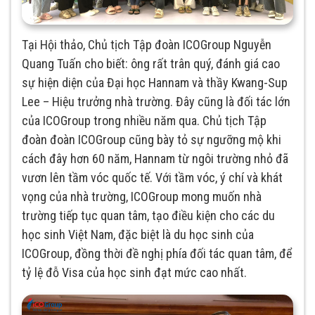
Tại Hội thảo, Chủ tịch Tập đoàn ICOGroup Nguyễn
Quang Tuấn cho biết: ông rất trân quý, đánh giá cao
sự hiện diện của Đại học Hannam và thầy Kwang-Sup
Lee – Hiệu trưởng nhà trường. Đây cũng là đối tác lớn
của ICOGroup trong nhiều năm qua. Chủ tịch Tập
đoàn đoàn ICOGroup cũng bày tỏ sự ngưỡng mộ khi
cách đây hơn 60 năm, Hannam từ ngôi trường nhỏ đã
vươn lên tầm vóc quốc tế. Với tầm vóc, ý chí và khát
vọng của nhà trường, ICOGroup mong muốn nhà
trường tiếp tục quan tâm, tạo điều kiện cho các du
học sinh Việt Nam, đặc biệt là du học sinh của
ICOGroup, đồng thời đề nghị phía đối tác quan tâm, để
tỷ lệ đỗ Visa của học sinh đạt mức cao nhất.