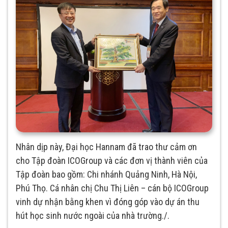
Nhân dịp này, Đại học Hannam đã trao thư cảm ơn
cho Tập đoàn ICOGroup và các đơn vị thành viên của
Tập đoàn bao gồm: Chi nhánh Quảng Ninh, Hà Nội,
Phú Thọ. Cá nhân chị Chu Thị Liên – cán bộ ICOGroup
vinh dự nhận bằng khen vì đóng góp vào dự án thu
hút học sinh nước ngoài của nhà trường./.