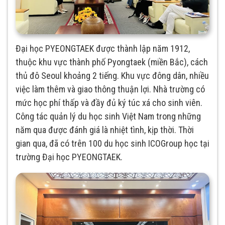
Đại học PYEONGTAEK được thành lập năm 1912,
thuộc khu vực thành phố Pyongtaek (miền Bắc), cách
thủ đô Seoul khoảng 2 tiếng. Khu vực đông dân, nhiều
việc làm thêm và giao thông thuận lợi. Nhà trường có
mức học phí thấp và đầy đủ ký túc xá cho sinh viên.
Công tác quản lý du học sinh Việt Nam trong những
năm qua được đánh giá là nhiệt tình, kịp thời. Thời
gian qua, đã có trên 100 du học sinh ICOGroup học tại
trường Đại học PYEONGTAEK.