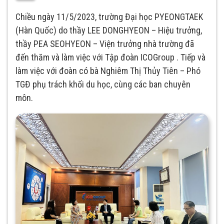
Chiều ngày 11/5/2023, trường Đại học PYEONGTAEK
(Hàn Quốc) do thầy LEE DONGHYEON – Hiệu trưởng,
thầy PEA SEOHYEON – Viện trưởng nhà trường đã
đến thăm và làm việc với Tập đoàn ICOGroup . Tiếp và
làm việc với đoàn có bà Nghiêm Thị Thủy Tiên – Phó
TGĐ phụ trách khối du học, cùng các ban chuyên
môn.