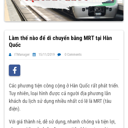
Làm thế nào để di chuyển bằng MRT tại Hàn
Quốc
ITManager
15/11/2019
0 Comments
Các phương tiện công cộng ở Hàn Quốc rất phát triển.
Tuy nhiên, loại hình được cả người địa phương lẫn
khách du lịch sử dụng nhiều nhất có lẽ là MRT (tàu
điện).
Với giá thành rẻ, dễ sử dụng, nhanh chóng và tiện lợi,