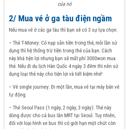
của nó
2/ Mua vé ở ga tàu điện ngầm
Nếu mua vé ở các ga tàu thì bạn sẽ có 3 sự lựa chọn:
– Thẻ T-Money: Có nạp sẵn tiền trong thẻ, mỗi lần sử
dụng thì hệ thống trừ tiền trong thẻ của bạn. Cách
này khá tiện lợi nhưng bạn sẽ mất phí 3000won mua
thẻ. Nếu đi du lịch Hàn Quốc 4 ngày 3 đêm thì nên sử
dụng loại thẻ này cho tiện lợi và tiết kiệm nhé!
– Vé single journey: Đi một lần, mua vé tại máy bán vé
tự động.
– Thẻ Seoul Pass (1 ngày, 2 ngày, 3 ngày): Thẻ này
dùng được cho cả bus lẫn MRT tại Seoul. Tuy nhiên,
đối với loại hình xe bus thì có giới hạn một chút còn