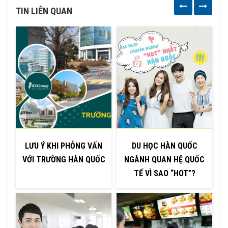
TIN LIÊN QUAN
LƯU Ý KHI PHỎNG VẤN
DU HỌC HÀN QUỐC
VỚI TRƯỜNG HÀN QUỐC
NGÀNH QUAN HỆ QUỐC
TẾ VÌ SAO “HOT”?