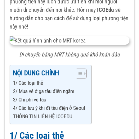
phương tiện này luôn được ưu tiên khi mọi người
muốn di chuyển đến nơi khác. Hôm nay
ICOEdu
sẽ
hướng dẫn cho bạn cách để sử dụng loại phương tiện
này nhé!
Di chuyển bằng MRT không quá khó khăn đâu
NỘI DUNG CHÍNH
1/ Các loại thẻ
2/ Mua vé ở ga tàu điện ngầm
3/ Chi phí vé tàu
4/ Các lưu ý khi đi tàu điện ở Seoul
THÔNG TIN LIÊN HỆ ICOEDU
1/ Các loại thẻ