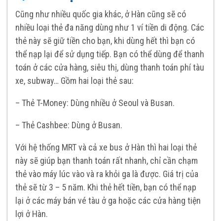
Cũng như nhiều quốc gia khác, ở Hàn cũng sẽ có
nhiều loại thẻ đa năng dùng như 1 ví tiền di động. Các
thẻ này sẽ giữ tiền cho bạn, khi dùng hết thì bạn có
thể nạp lại để sử dụng tiếp. Bạn có thể dùng để thanh
toán ở các cửa hàng, siêu thị, dùng thanh toán phí tàu
xe, subway… Gồm hai loại thẻ sau:
– Thẻ T-Money: Dùng nhiều ở Seoul và Busan.
– Thẻ Cashbee: Dùng ở Busan.
Với hệ thống MRT và cả xe bus ở Hàn thì hai loại thẻ
này sẽ giúp bạn thanh toán rất nhanh, chỉ cần chạm
thẻ vào máy lúc vào và ra khỏi ga là được. Giá trị của
thẻ sẽ từ 3 – 5 năm. Khi thẻ hết tiền, bạn có thể nạp
lại ở các máy bán vé tàu ở ga hoặc các cửa hàng tiện
lợi ở Hàn.