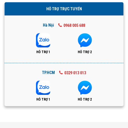
HỖ TRỢ TRỰC TUYẾN
Hà Nội
0968 005 688
HỖ TRỢ 1
HỖ TRỢ 2
TP.HCM
0329 013 013
HỖ TRỢ 1
HỖ TRỢ 2