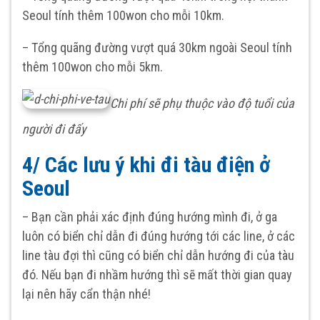
Seoul tính thêm 100won cho mỗi 10km.
– Tổng quãng đường vượt quá 30km ngoài Seoul tính
thêm 100won cho mỗi 5km.
Chi phí sẽ phụ thuộc vào độ tuổi của
người đi đấy
4/ Các lưu ý khi đi tàu điện ở
Seoul
– Bạn cần phải xác định đúng hướng mình đi, ở ga
luôn có biển chỉ dẫn đi đúng hướng tới các line, ở các
line tàu đợi thì cũng có biển chỉ dẫn hướng đi của tàu
đó. Nếu bạn đi nhầm hướng thì sẽ mất thời gian quay
lại nên hãy cẩn thận nhé!