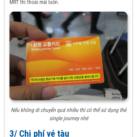
MRT thì thoải mái luôn.
Nếu không di chuyển quá nhiều thì có thể sử dụng thẻ
single journey nhé
3/ Chi phí vé tàu