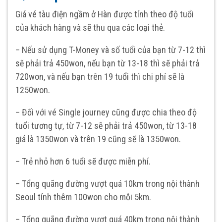
Giá vé tàu điện ngầm ở Hàn được tính theo độ tuổi
của khách hàng và sẽ thu qua các loại thẻ.
– Nếu sử dụng T-Money và số tuổi của bạn từ 7-12 thì
sẽ phải trả 450won, nếu bạn từ 13-18 thì sẽ phải trả
720won, và nếu bạn trên 19 tuổi thì chi phí sẽ là
1250won.
– Đối với vé Single journey cũng được chia theo độ
tuổi tương tự, từ 7-12 sẽ phải trả 450won, từ 13-18
giá là 1350won và trên 19 cũng sẽ là 1350won.
– Trẻ nhỏ hơn 6 tuổi sẽ được miễn phí.
– Tổng quãng đường vượt quá 10km trong nội thành
Seoul tính thêm 100won cho mỗi 5km.
– Tổng quãng đường vượt quá 40km trong nội thành