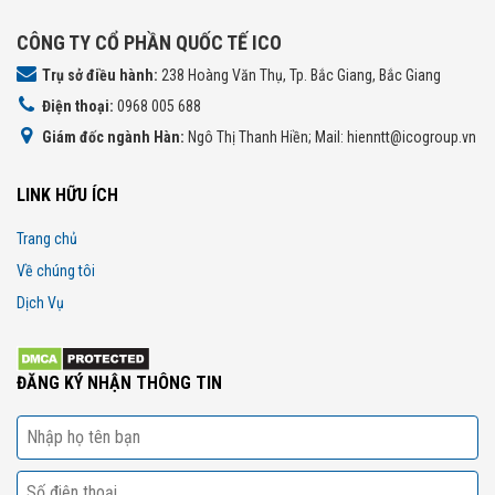
CÔNG TY CỔ PHẦN QUỐC TẾ ICO
Trụ sở điều hành:
238 Hoàng Văn Thụ, Tp. Bắc Giang, Bắc Giang
Điện thoại:
0968 005 688
Giám đốc ngành Hàn:
Ngô Thị Thanh Hiền; Mail: hienntt@icogroup.vn
LINK HỮU ÍCH
Trang chủ
Về chúng tôi
Dịch Vụ
ĐĂNG KÝ NHẬN THÔNG TIN