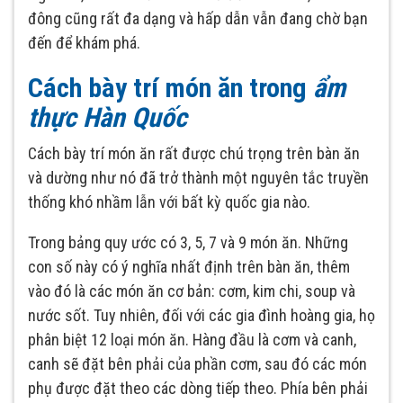
đông cũng rất đa dạng và hấp dẫn vẫn đang chờ bạn
đến để khám phá.
Cách bày trí món ăn trong
ẩm
thực Hàn Quốc
Cách bày trí món ăn rất được chú trọng trên bàn ăn
và dường như nó đã trở thành một nguyên tắc truyền
thống khó nhầm lẫn với bất kỳ quốc gia nào.
Trong bảng quy ước có 3, 5, 7 và 9 món ăn. Những
con số này có ý nghĩa nhất định trên bàn ăn, thêm
vào đó là các món ăn cơ bản: cơm, kim chi, soup và
nước sốt. Tuy nhiên, đối với các gia đình hoàng gia, họ
phân biệt 12 loại món ăn. Hàng đầu là cơm và canh,
canh sẽ đặt bên phải của phần cơm, sau đó các món
phụ được đặt theo các dòng tiếp theo. Phía bên phải