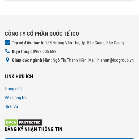
CÔNG TY CỔ PHẦN QUỐC TẾ ICO
Trụ sở điều hành:
238 Hoàng Văn Thụ, Tp. Bắc Giang, Bắc Giang
Điện thoại:
0968 005 688
Giám đốc ngành Hàn:
Ngô Thị Thanh Hiền; Mail: hienntt@icogroup.vn
LINK HỮU ÍCH
Trang chủ
Về chúng tôi
Dịch Vụ
ĐĂNG KÝ NHẬN THÔNG TIN