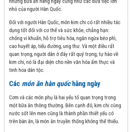
những bữa ăn hàng ngày cũng như các bữa tiệc lớn
nhỏ của người Hàn Quốc.
Đối với người Hàn Quốc, món kim chi có rất nhiều tác
dụng tốt đối với cơ thể và sức khỏe, chẳng hạn:
chống vi khuẩn, hỗ trợ tiêu hóa, ngăn ngừa béo phì,
cao huyết áp, tiểu đường, ung thư. Và một điều rất
quan trọng, người dân ở đây rất quý trọng, tự hào về
kim chi, nó là đại diện cho nền văn hóa ẩm thực và
tinh hoa dân tộc.
Các
món ăn hàn quốc
hằng ngày
Cơm và các món phụ là hai yếu tố quan trọng trong
một bữa ăn thông thường. Bên cạnh đó, kim chi cùng
nước sốt lên men cũng là thành phần thiết yếu có
trên bàn ăn, là món ăn truyền thống không thể thiếu.