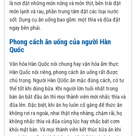
là nơi đặt những món nóng và món thịt, bên trái đặt
món lạnh và rau, phần trung tâm đặt các loại nước
sốt. Dụng cụ ăn uống bao gồm: một thìa và đũa đặt
ngay bên phải.
Phong cách ăn uống của người Hàn
Quốc
Văn hóa Hàn Quốc nói chung hay văn hóa ẩm thực
Hàn Quốc nói riêng, phong cách ăn uống rất được
chú trọng. Người Hàn QUốc ăn mặc đúng cách, có tư
thế tốt khi dùng bữa. Khi người lớn tuổi nhất trong
bàn ăn bắt đầu ăn thì mọi thành viên mới nhấc thìa và
đũa lên. Đặc biệt, khi ăn họ luôn cố gắng để thức ăn
không rơi ra ngoài, nhai thật nhẹ nhàng, chậm rãi, họ
không nhấc thìa và đũa cùng lúc hay nhấc bát cơm
khỏi mặt bàn. Và mọi thành viên kết thúc bữa ăn khi