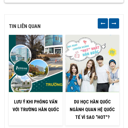
TIN LIÊN QUAN
LƯU Ý KHI PHỎNG VẤN
DU HỌC HÀN QUỐC
VỚI TRƯỜNG HÀN QUỐC
NGÀNH QUAN HỆ QUỐC
TẾ VÌ SAO “HOT”?