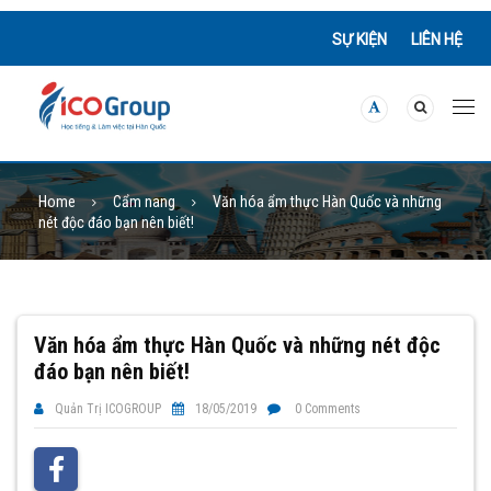
SỰ KIỆN
LIÊN HỆ
Home
Cẩm nang
Văn hóa ẩm thực Hàn Quốc và những
nét độc đáo bạn nên biết!
Văn hóa ẩm thực Hàn Quốc và những nét độc
đáo bạn nên biết!
Quản Trị ICOGROUP
18/05/2019
0 Comments