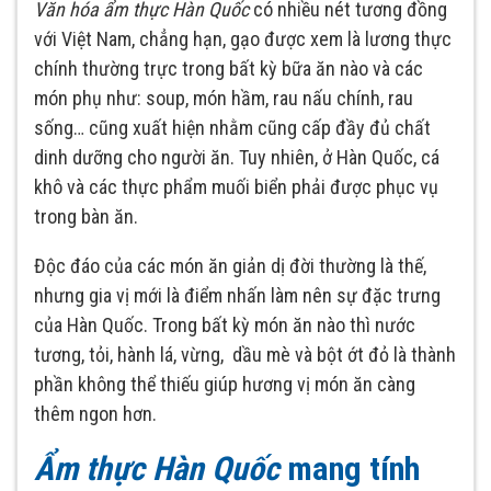
Văn hóa ẩm thực Hàn Quốc
có nhiều nét tương đồng
với Việt Nam, chẳng hạn, gạo được xem là lương thực
chính thường trực trong bất kỳ bữa ăn nào và các
món phụ như: soup, món hầm, rau nấu chính, rau
sống… cũng xuất hiện nhằm cũng cấp đầy đủ chất
dinh dưỡng cho người ăn. Tuy nhiên, ở Hàn Quốc, cá
khô và các thực phẩm muối biển phải được phục vụ
trong bàn ăn.
Độc đáo của các món ăn giản dị đời thường là thế,
nhưng gia vị mới là điểm nhấn làm nên sự đặc trưng
của Hàn Quốc. Trong bất kỳ món ăn nào thì nước
tương, tỏi, hành lá, vừng, dầu mè và bột ớt đỏ là thành
phần không thể thiếu giúp hương vị món ăn càng
thêm ngon hơn.
Ẩm thực Hàn Quốc
mang tính