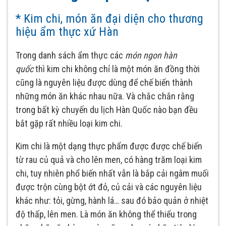
* Kim chi, món ăn đại diện cho thương
hiệu ẩm thực xứ Hàn
Trong danh sách ẩm thực các
món ngon hàn
quốc
thì kim chi không chỉ là một món ăn đồng thời
cũng là nguyên liệu được dùng để chế biến thành
những món ăn khác nhau nữa. Và chắc chắn rằng
trong bất kỳ chuyến du lịch Hàn Quốc nào bạn đều
bắt gặp rất nhiều loại kim chi.
Kim chi là một dạng thực phẩm được được chế biến
từ rau củ quả và cho lên men, có hàng trăm loại kim
chi, tuy nhiên phổ biến nhất vẫn là bắp cải ngâm muối
được trộn cùng bột ớt đỏ, củ cải và các nguyên liệu
khác như: tỏi, gừng, hành lá… sau đó bảo quản ở nhiệt
độ thấp, lên men. Là món ăn không thể thiếu trong