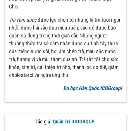
Choi.
Trà Hàn quốc
được lựa chọn từ những lá trà tươi ngon
nhất, được hái vào đầu mùa xuân, sau đó được bảo
quản sử dụng trong thời gian dài. Những người
thưởng thức trà sẽ cảm nhận được sự tinh túy thú vị
của: tiếng nước sôi, hơi ấm chén trà, màu sắc nước
trà, hương vị và mùi thơm của nó. Trà rất tốt cho sức
khỏe, tâm trí, cải thiện trí nhớ, thanh lọc cơ thể, giảm
cholesterol và ngừa ung thư.
Du học Hàn Quốc ICOGroup!
Tác giả:
Quản Trị ICOGROUP