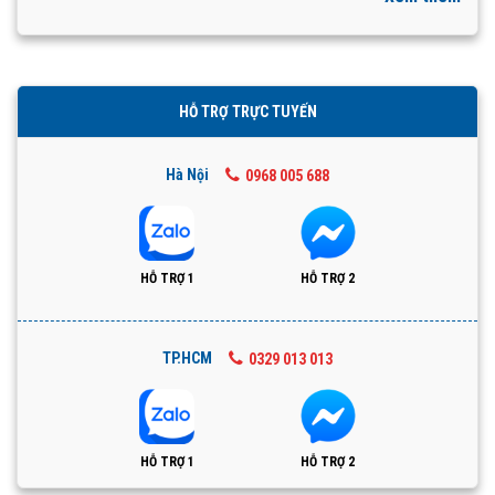
HỖ TRỢ TRỰC TUYẾN
Hà Nội
0968 005 688
HỖ TRỢ 1
HỖ TRỢ 2
TP.HCM
0329 013 013
HỖ TRỢ 1
HỖ TRỢ 2