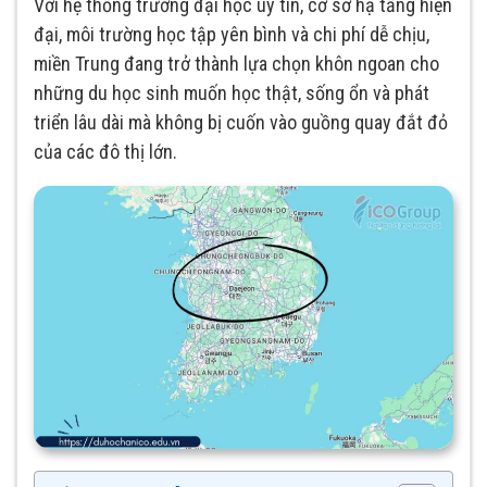
Với hệ thống trường đại học uy tín, cơ sở hạ tầng hiện
đại, môi trường học tập yên bình và chi phí dễ chịu,
miền Trung đang trở thành lựa chọn khôn ngoan cho
những du học sinh muốn học thật, sống ổn và phát
triển lâu dài mà không bị cuốn vào guồng quay đắt đỏ
của các đô thị lớn.