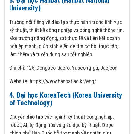
3. Đại học Hanbat (Hanbat National
University)
Trường nổi tiếng về đào tạo thực hành trong lĩnh vực
kỹ thuật, thiết kế công nghiệp và công nghệ thông tin.
Môi trường năng động, sát thực tế và liên kết doanh
nghiệp mạnh, giúp sinh viên dễ tìm cơ hội thực tập,
làm thêm và tuyển dụng sau tốt nghiệp.
Địa chỉ: 125, Dongseo-daero, Yuseong-gu, Daejeon
Website: https://www.hanbat.ac.kr/eng/
4. Đại học KoreaTech (Korea University
of Technology)
Chuyên đào tạo các ngành kỹ thuật công nghiệp,
robot, AI, tự động hóa và giáo dục kỹ thuật. Được
chính phủ Hàn Quốc hỗ trợ mạnh về nghiên cứu,