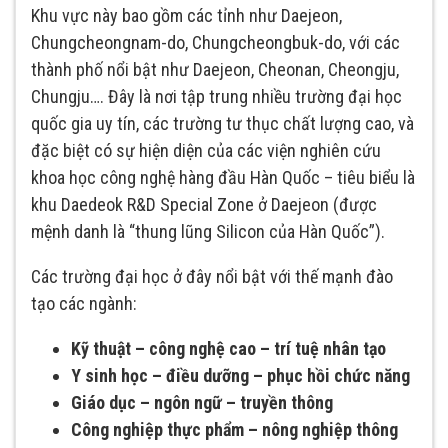
Khu vực này bao gồm các tỉnh như Daejeon,
Chungcheongnam-do, Chungcheongbuk-do, với các
thành phố nổi bật như Daejeon, Cheonan, Cheongju,
Chungju…. Đây là nơi tập trung nhiều trường đại học
quốc gia uy tín, các trường tư thục chất lượng cao, và
đặc biệt có sự hiện diện của các viện nghiên cứu
khoa học công nghệ hàng đầu Hàn Quốc – tiêu biểu là
khu Daedeok R&D Special Zone ở Daejeon (được
mệnh danh là “thung lũng Silicon của Hàn Quốc”).
Các trường đại học ở đây nổi bật với thế mạnh đào
tạo các ngành:
Kỹ thuật – công nghệ cao – trí tuệ nhân tạo
Y sinh học – điều dưỡng – phục hồi chức năng
Giáo dục – ngôn ngữ – truyền thông
Công nghiệp thực phẩm – nông nghiệp thông