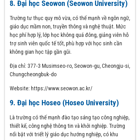
8. Đại học Seowon (Seowon University)
Trường tư thục quy mô vừa, có thế mạnh về ngôn ngữ,
giáo dục mầm non, truyền thông và nghệ thuật. Mức
học phí hợp lý, lớp học không quá đông, giảng viên hỗ
trợ sinh viên quốc tế tốt, phù hợp với học sinh cần
không gian học tập gần gũi.
Địa chỉ: 377-3 Musimseo-ro, Seowon-gu, Cheongju-si,
Chungcheongbuk-do
Website: https://www.seowon.ac.kr/
9. Đại học Hoseo (Hoseo University)
Là trường có thế mạnh đào tạo sáng tạo công nghiệp,
thiết kế, công nghệ thông tin và khởi nghiệp. Trường
nổi bật với triết lý giáo dục hướng nghiệp, có khu