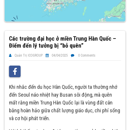
Các trường đại học ở miền Trung Hàn Quốc –
Điểm đến lý tưởng bị “bỏ quên”
Quản Trị ICOGROUP
04/04/2025
0 Comments
Khi nhắc đến du học Hàn Quốc, người ta thường nhớ
đến Seoul náo nhiệt hay Busan sôi động, mà quên
mất rằng miền Trung Hàn Quốc lại là vùng đất cân
bằng hoàn hảo giữa chất lượng giáo dục, chi phí sống
và cơ hội phát triển.