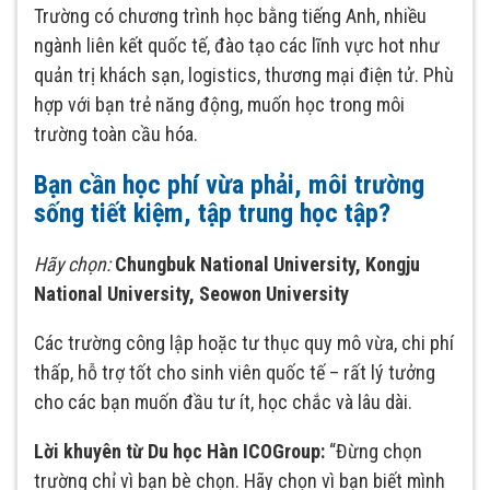
Trường có chương trình học bằng tiếng Anh, nhiều
ngành liên kết quốc tế, đào tạo các lĩnh vực hot như
quản trị khách sạn, logistics, thương mại điện tử. Phù
hợp với bạn trẻ năng động, muốn học trong môi
trường toàn cầu hóa.
Bạn cần học phí vừa phải, môi trường
sống tiết kiệm, tập trung học tập?
Hãy chọn:
Chungbuk National University, Kongju
National University, Seowon University
Các trường công lập hoặc tư thục quy mô vừa, chi phí
thấp, hỗ trợ tốt cho sinh viên quốc tế – rất lý tưởng
cho các bạn muốn đầu tư ít, học chắc và lâu dài.
Lời khuyên từ Du học Hàn ICOGroup:
“Đừng chọn
trường chỉ vì bạn bè chọn. Hãy chọn vì bạn biết mình