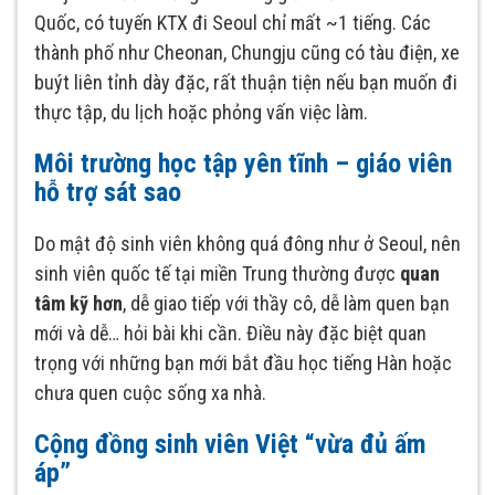
Quốc, có tuyến KTX đi Seoul chỉ mất ~1 tiếng. Các
thành phố như Cheonan, Chungju cũng có tàu điện, xe
buýt liên tỉnh dày đặc, rất thuận tiện nếu bạn muốn đi
thực tập, du lịch hoặc phỏng vấn việc làm.
Môi trường học tập yên tĩnh – giáo viên
hỗ trợ sát sao
Do mật độ sinh viên không quá đông như ở Seoul, nên
sinh viên quốc tế tại miền Trung thường được
quan
tâm kỹ hơn
, dễ giao tiếp với thầy cô, dễ làm quen bạn
mới và dễ… hỏi bài khi cần. Điều này đặc biệt quan
trọng với những bạn mới bắt đầu học tiếng Hàn hoặc
chưa quen cuộc sống xa nhà.
Cộng đồng sinh viên Việt “vừa đủ ấm
áp”