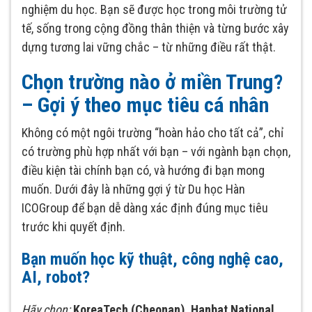
nghiệm du học. Bạn sẽ được học trong môi trường tử
tế, sống trong cộng đồng thân thiện và từng bước xây
dựng tương lai vững chắc – từ những điều rất thật.
Chọn trường nào ở miền Trung?
– Gợi ý theo mục tiêu cá nhân
Không có một ngôi trường “hoàn hảo cho tất cả”, chỉ
có trường phù hợp nhất với bạn – với ngành bạn chọn,
điều kiện tài chính bạn có, và hướng đi bạn mong
muốn. Dưới đây là những gợi ý từ Du học Hàn
ICOGroup để bạn dễ dàng xác định đúng mục tiêu
trước khi quyết định.
Bạn muốn học kỹ thuật, công nghệ cao,
AI, robot?
Hãy chọn:
KoreaTech (Cheonan), Hanbat National