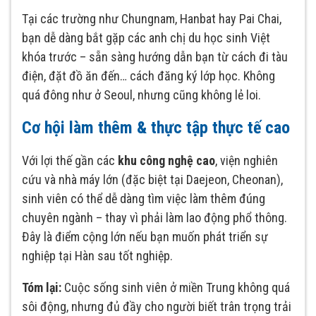
Tại các trường như Chungnam, Hanbat hay Pai Chai,
bạn dễ dàng bắt gặp các anh chị du học sinh Việt
khóa trước – sẵn sàng hướng dẫn bạn từ cách đi tàu
điện, đặt đồ ăn đến… cách đăng ký lớp học. Không
quá đông như ở Seoul, nhưng cũng không lẻ loi.
Cơ hội làm thêm & thực tập thực tế cao
Với lợi thế gần các
khu công nghệ cao
, viện nghiên
cứu và nhà máy lớn (đặc biệt tại Daejeon, Cheonan),
sinh viên có thể dễ dàng tìm việc làm thêm đúng
chuyên ngành – thay vì phải làm lao động phổ thông.
Đây là điểm cộng lớn nếu bạn muốn phát triển sự
nghiệp tại Hàn sau tốt nghiệp.
Tóm lại:
Cuộc sống sinh viên ở miền Trung không quá
sôi động, nhưng đủ đầy cho người biết trân trọng trải