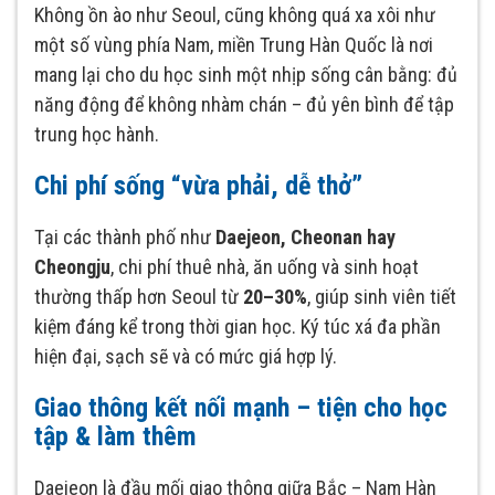
Không ồn ào như Seoul, cũng không quá xa xôi như
một số vùng phía Nam, miền Trung Hàn Quốc là nơi
mang lại cho du học sinh một nhịp sống cân bằng: đủ
năng động để không nhàm chán – đủ yên bình để tập
trung học hành.
Chi phí sống “vừa phải, dễ thở”
Tại các thành phố như
Daejeon, Cheonan hay
Cheongju
, chi phí thuê nhà, ăn uống và sinh hoạt
thường thấp hơn Seoul từ
20–30%
, giúp sinh viên tiết
kiệm đáng kể trong thời gian học. Ký túc xá đa phần
hiện đại, sạch sẽ và có mức giá hợp lý.
Giao thông kết nối mạnh – tiện cho học
tập & làm thêm
Daejeon là đầu mối giao thông giữa Bắc – Nam Hàn