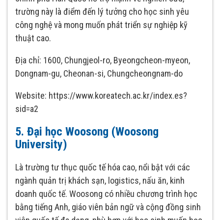
trường này là điểm đến lý tưởng cho học sinh yêu
công nghệ và mong muốn phát triển sự nghiệp kỹ
thuật cao.
Địa chỉ: 1600, Chungjeol-ro, Byeongcheon-myeon,
Dongnam-gu, Cheonan-si, Chungcheongnam-do
Website: https://www.koreatech.ac.kr/index.es?
sid=a2
5. Đại học Woosong (Woosong
University)
Là trường tư thục quốc tế hóa cao, nổi bật với các
ngành quản trị khách sạn, logistics, nấu ăn, kinh
doanh quốc tế. Woosong có nhiều chương trình học
bằng tiếng Anh, giáo viên bản ngữ và cộng đồng sinh