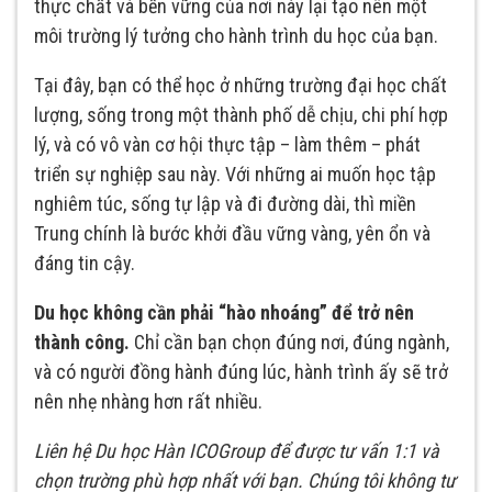
thực chất và bền vững của nơi này lại tạo nên một
môi trường lý tưởng cho hành trình du học của bạn.
Tại đây, bạn có thể học ở những trường đại học chất
lượng, sống trong một thành phố dễ chịu, chi phí hợp
lý, và có vô vàn cơ hội thực tập – làm thêm – phát
triển sự nghiệp sau này. Với những ai muốn học tập
nghiêm túc, sống tự lập và đi đường dài, thì miền
Trung chính là bước khởi đầu vững vàng, yên ổn và
đáng tin cậy.
Du học không cần phải “hào nhoáng” để trở nên
thành công.
Chỉ cần bạn chọn đúng nơi, đúng ngành,
và có người đồng hành đúng lúc, hành trình ấy sẽ trở
nên nhẹ nhàng hơn rất nhiều.
Liên hệ Du học Hàn ICOGroup để được tư vấn 1:1 và
chọn trường phù hợp nhất với bạn. Chúng tôi không tư