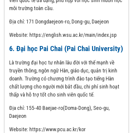
viên quốc tế đa dạng, phù hợp với học sinh muốn học
môi trường toàn cầu.
Địa chỉ: 171 Dongdaejeon-ro, Dong-gu, Daejeon
Website: https://english.wsu.ac.kr/main/index.jsp
6. Đại học Pai Chai (Pai Chai University)
Là trường đại học tư nhân lâu đời với thế mạnh về
truyền thông, ngôn ngữ Hàn, giáo dục, quản trị kinh
doanh. Trường có chương trình đào tạo tiếng Hàn
chất lượng cho người mới bắt đầu, chi phí sinh hoạt
thấp và hỗ trợ tốt cho sinh viên quốc tế.
Địa chỉ: 155-40 Baejae-ro(Doma-Dong), Seo-gu,
Daejeon
Website: https://www.pcu.ac.kr/kor