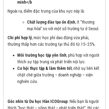
minh</b
Ngoài ra, điểm đặc trưng của khu vực này là:
Chất lượng đào tạo ổn định
, ít “thương
mại hóa” so với một số trường tư ở Seoul.
Chi phí hợp lý
, mức học phí dao động vừa phải,
thường thấp hơn các trường tại thủ đô từ 15–25%.
Môi trường học tập yên tĩnh
, phù hợp với người
thích sự tập trung và phát triển nội lực.
Cơ hội thực tập & làm thêm tốt
, nhờ sự liên kết
chặt chẽ giữa trường – doanh nghiệp – viện
nghiên cứu.
Góc nhìn từ Du học Hàn ICOGroup
: Nếu bạn là người
thích “học thật – sống thật – phát triển thật”, thì các