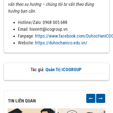
vấn theo xu hướng – chúng tôi tư vấn theo đúng
hướng bạn cần.
Hotline/Zalo: 0968 005 688
Email: hienntt@icogroup.vn
Fanpage:
https://www.facebook.com/DuhocHanICO
Website:
https://duhochanico.edu.vn/
Tác giả:
Quản Trị ICOGROUP
TIN LIÊN QUAN