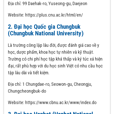
Địa chỉ: 99 Daehak-ro, Yuseong-gu, Daejeon
Website: https://plus.cnu.ac.kr/html/en/
2. Đại học Quốc gia Chungbuk
(Chungbuk National University)
Là trường công lập lâu đời, được đánh giá cao về y
học, dược phẩm, khoa học tự nhiên và kỹ thuật.
Trường có chi phí học tập khá thấp và ký túc xá hiện
đại, rất phù hợp với du học sinh Việt có nhu cầu học
tập lâu dài và tiết kiệm.
Địa chỉ: 1 Chungdae-ro, Seowon-gu, Cheongju,
Chungcheongbuk-do
Website: https://www.cbnu.ac.kr/www/index.do