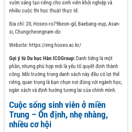
vườn sáng tạo riêng cho sinh viên khởi nghiệp và
nhiều cuộc thi học thuật thực tế.
Địa chỉ: 20, Hoseo-ro79beon-gil, Baebang-eup, Asan-
si, Chungcheongnam-do
Website: https://eng.hoseo.ac.kr/
Gợi ý từ Du học Hàn ICOGroup:
Danh tiếng là một
phần, nhưng phù hợp mới là yếu tố quyết định thành
công. Mỗi trường trong danh sách này đều có lợi thế
riêng, quan trọng là bạn chọn nơi đúng với ngành học,
ngân sách và định hướng tương lai của chính mình.
Cuộc sống sinh viên ở miền
Trung – Ổn định, nhẹ nhàng,
nhiều cơ hội