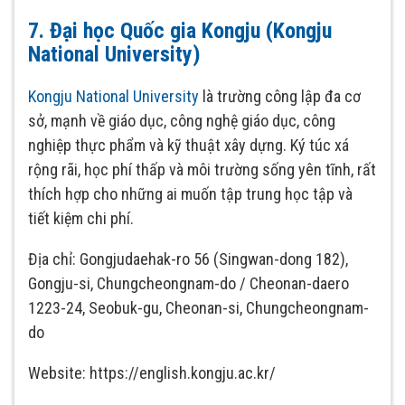
7. Đại học Quốc gia Kongju (Kongju
National University)
Kongju National University
là trường công lập đa cơ
sở, mạnh về giáo dục, công nghệ giáo dục, công
nghiệp thực phẩm và kỹ thuật xây dựng. Ký túc xá
rộng rãi, học phí thấp và môi trường sống yên tĩnh, rất
thích hợp cho những ai muốn tập trung học tập và
tiết kiệm chi phí.
Địa chỉ: Gongjudaehak-ro 56 (Singwan-dong 182),
Gongju-si, Chungcheongnam-do / Cheonan-daero
1223-24, Seobuk-gu, Cheonan-si, Chungcheongnam-
do
Website: https://english.kongju.ac.kr/