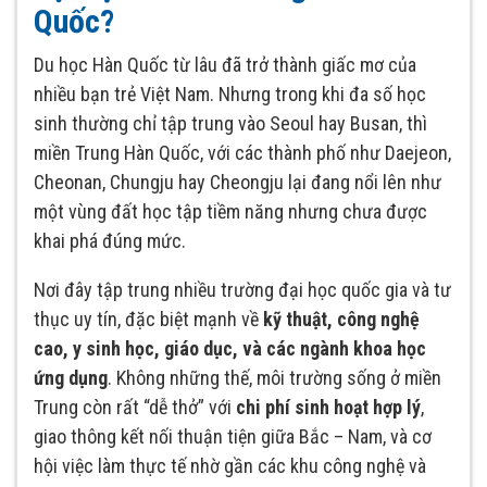
Quốc?
Du học Hàn Quốc từ lâu đã trở thành giấc mơ của
nhiều bạn trẻ Việt Nam. Nhưng trong khi đa số học
sinh thường chỉ tập trung vào Seoul hay Busan, thì
miền Trung Hàn Quốc, với các thành phố như Daejeon,
Cheonan, Chungju hay Cheongju lại đang nổi lên như
một vùng đất học tập tiềm năng nhưng chưa được
khai phá đúng mức.
Nơi đây tập trung nhiều trường đại học quốc gia và tư
thục uy tín, đặc biệt mạnh về
kỹ thuật, công nghệ
cao, y sinh học, giáo dục, và các ngành khoa học
ứng dụng
. Không những thế, môi trường sống ở miền
Trung còn rất “dễ thở” với
chi phí sinh hoạt hợp lý
,
giao thông kết nối thuận tiện giữa Bắc – Nam, và cơ
hội việc làm thực tế nhờ gần các khu công nghệ và